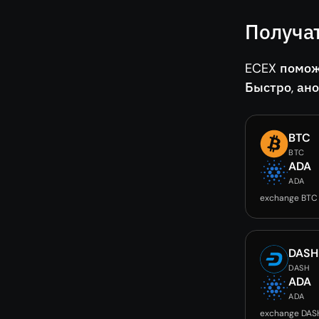
Получа
ECEX помож
Быстро, ан
BTC
BTC
ADA
ADA
exchange BTC
DASH
DASH
ADA
ADA
exchange DAS