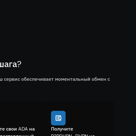
шага?
ш сервис обеспечивает моментальный обмен с
те свои ADA на
Получите