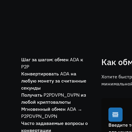
Шаг за шагом: обмен ADA к
Как об
P2P
Конвертировать ADA на
Хотите быст
любую монету за считанные
минимальной 
секунды
Получать P2PDVPN_DVPN из
любой криптовалюты
Мгновенный обмен ADA →
P2PDVPN_DVPN
Часто задаваемые вопросы о
Введите т
конвертации