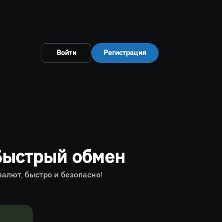
Войти
Регистрация
Быстрый обмен
лют, быстро и безопасно!