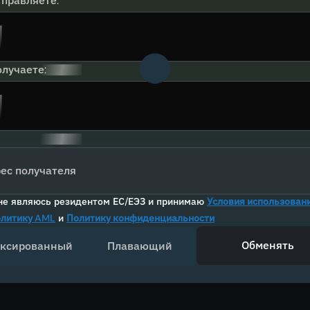
тправляете:
лучаете:
ес получателя
не являюсь резидентом ЕС/ЕЭЗ и принимаю
Условия использован
литику AML
и
Политику конфиденциальности
Обменять
ксированный
Плавающий