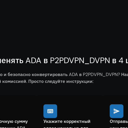
менять ADA в P2PDVPN_DVPN в 4 
ро и безопасно конвертировать ADA в P2PDVPN_DVPN? На
комиссией. Просто следуйте инструкции:
очную сумму
Укажите корректный
Отправь