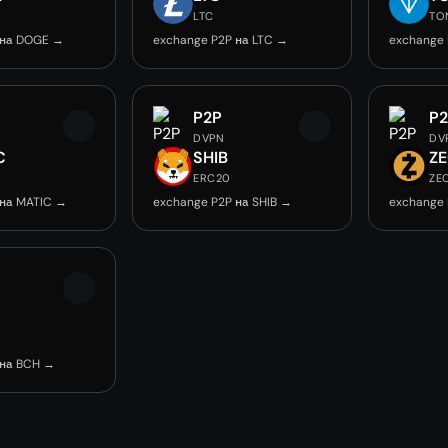
LTC
TO
 на DOGE →
exchange P2P на LTC →
exchange
P2P
P
DVPN
DV
C
SHIB
Z
ERC20
ZE
 на MATIC →
exchange P2P на SHIB →
exchange 
 на BCH →