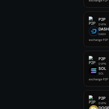
exchange P2P
P2P
DVPN
DASH
DASH
exchange P2P
P2P
DVPN
SOL
SOL
exchange P2P
P2P
DVPN
DOG