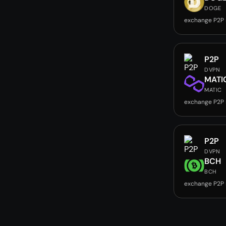
DOGE
exchange P2P
P2P
DVPN
MATI
MATIC
exchange P2P
P2P
DVPN
BCH
BCH
exchange P2P