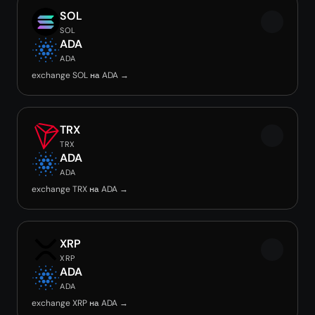
SOL
SOL
ADA
ADA
exchange SOL на ADA →
TRX
TRX
ADA
ADA
exchange TRX на ADA →
XRP
XRP
ADA
ADA
exchange XRP на ADA →