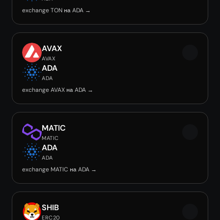
exchange TON на ADA →
AVAX
AVAX
ADA
ADA
exchange AVAX на ADA →
MATIC
MATIC
ADA
ADA
exchange MATIC на ADA →
SHIB
ERC20