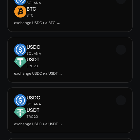
SOLANA
BTC
BTC
exchange USDC на BTC →
USDC
SOLANA
USDT
ERC20
exchange USDC на USDT →
USDC
SOLANA
USDT
TRC20
exchange USDC на USDT →