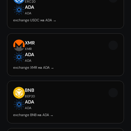
ERC20
ADA
ADA
exchange USDC на ADA →
XMR
XMR
ADA
ADA
exchange XMR на ADA →
BNB
BEP20
ADA
ADA
exchange BNB на ADA →