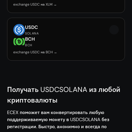
exchange USDC на XLM →
USDC
SOLANA
BCH
BCH
exchange USDC на BCH →
Получать USDCSOLANA из любой
криптовалюты
ECEX поможет вам конвертировать любую
поддерживаемую монету в USDCSOLANA без
регистрации. Быстро, анонимно и всегда по