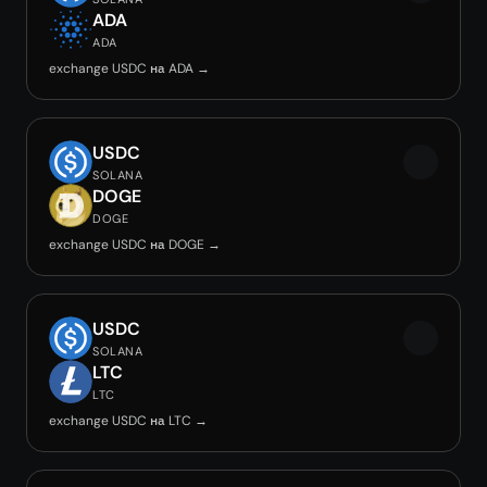
ADA
ADA
exchange USDC на ADA →
USDC
SOLANA
DOGE
DOGE
exchange USDC на DOGE →
USDC
SOLANA
LTC
LTC
exchange USDC на LTC →