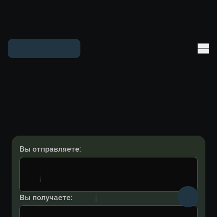
Вы отправляете:
Вы получаете: