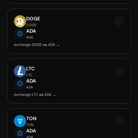
DOGE
DOGE
ADA
ADA
exchange DOGE на ADA →
LTC
LTC
ADA
ADA
exchange LTC на ADA →
TON
TON
ADA
ADA