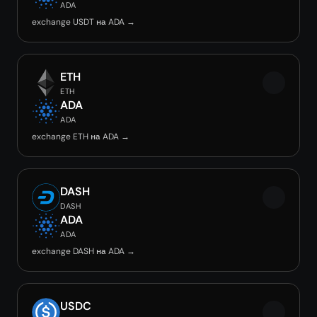
ADA
exchange USDT на ADA →
ETH
ETH
ADA
ADA
exchange ETH на ADA →
DASH
DASH
ADA
ADA
exchange DASH на ADA →
USDC