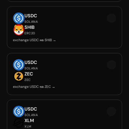
USDC
SOLANA
SHIB
ERC20
exchange USDC на SHIB →
USDC
SOLANA
ZEC
ZEC
exchange USDC на ZEC →
USDC
SOLANA
XLM
XLM