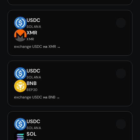
USDC
SOLANA
XMR
XMR
exchange USDC на XMR →
USDC
SOLANA
BNB
BEP20
exchange USDC на BNB →
USDC
SOLANA
SOL