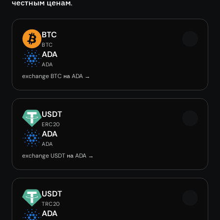
честным ценам.
BTC
BTC
ADA
ADA
exchange BTC на ADA →
USDT
ERC20
ADA
ADA
exchange USDT на ADA →
USDT
TRC20
ADA