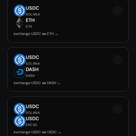
USDC
SOLANA
ETH
ETH
exchange USDC на ETH →
USDC
SOLANA
DASH
DASH
exchange USDC на DASH →
USDC
SOLANA
USDC
ERC20
exchange USDC на USDC →