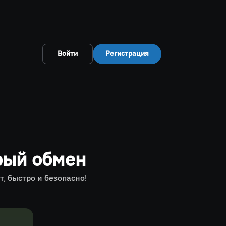
Войти
Регистрация
рый обмен
 быстро и безопасно!