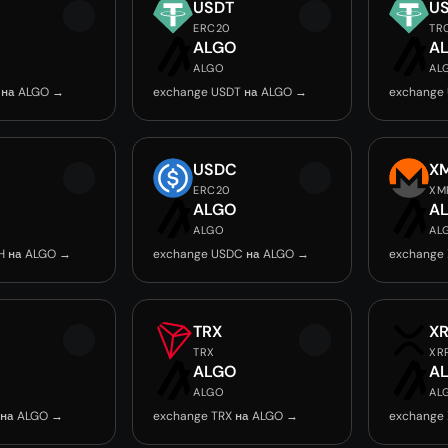
USDT
U
ERC20
TR
O
ALGO
A
ALGO
AL
 на ALGO →
exchange USDT на ALGO →
exchange
USDC
X
ERC20
XM
O
ALGO
A
ALGO
AL
H на ALGO →
exchange USDC на ALGO →
exchange
TRX
X
TRX
XR
O
ALGO
A
ALGO
AL
 на ALGO →
exchange TRX на ALGO →
exchange