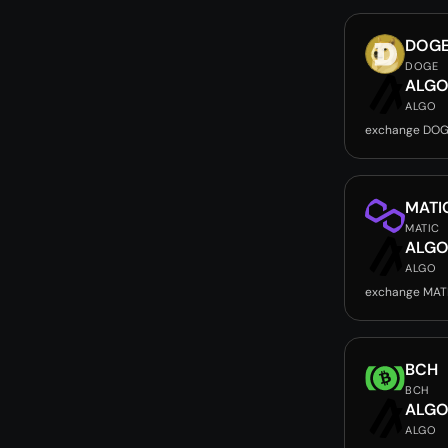
DOG
DOGE
ALG
ALGO
exchange DOG
MATI
MATIC
ALG
ALGO
exchange MAT
BCH
BCH
ALG
ALGO