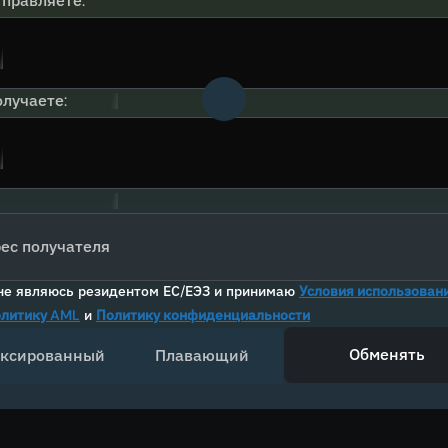
тправляете:
лучаете:
ес получателя
не являюсь резидентом ЕС/ЕЭЗ и принимаю
Условия использован
литику AML
и
Политику конфиденциальности
Обменять
ксированный
Плавающий