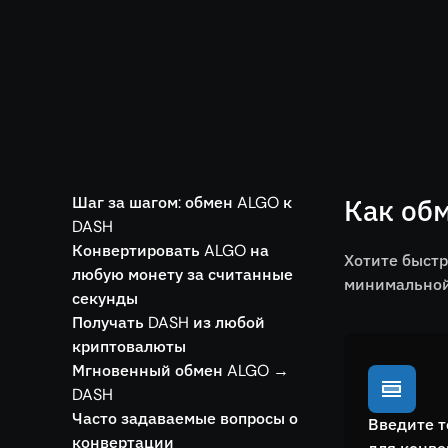
Шаг за шагом: обмен ALGO к
Как обм
DASH
Конвертировать ALGO на
Хотите быстр
любую монету за считанные
минимальной 
секунды
Получать DASH из любой
криптовалюты
Мгновенный обмен ALGO →
DASH
Часто задаваемые вопросы о
Введите т
конвертации