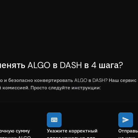
енять ALGO в DASH в 4 шага?
о и безопасно конвертировать ALGO в DASH? Наш сервис
комиссией. Просто следуйте инструкции:
очную сумму
Укажите корректный
Отправь