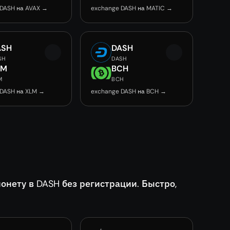
 DASH на AVAX →
exchange DASH на MATIC →
ASH
DASH
SH
DASH
LM
BCH
M
BCH
 DASH на XLM →
exchange DASH на BCH →
ету в DASH без регистрации. Быстро,