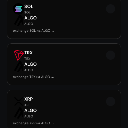
SOL
SOL
ALGO
ALGO
exchange SOL на ALGO →
TRX
TRX
ALGO
ALGO
exchange TRX на ALGO →
XRP
XRP
ALGO
ALGO
exchange XRP на ALGO →