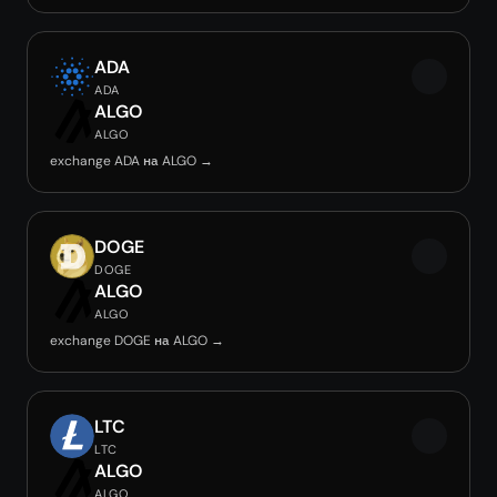
ADA
ADA
ALGO
ALGO
exchange ADA на ALGO →
DOGE
DOGE
ALGO
ALGO
exchange DOGE на ALGO →
LTC
LTC
ALGO
ALGO