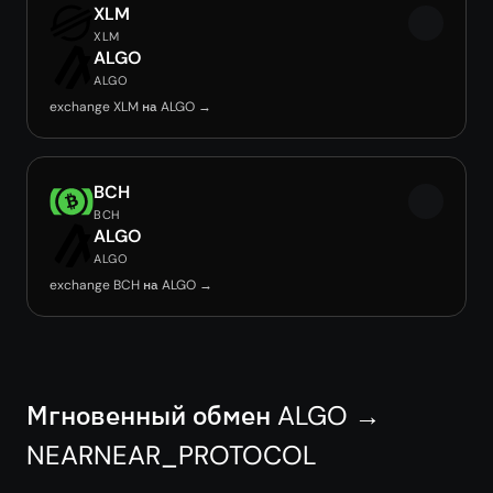
XLM
XLM
ALGO
ALGO
exchange XLM на ALGO →
BCH
BCH
ALGO
ALGO
exchange BCH на ALGO →
Мгновенный обмен ALGO →
NEARNEAR_PROTOCOL