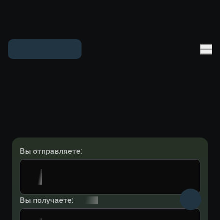
Вы отправляете:
Вы получаете: