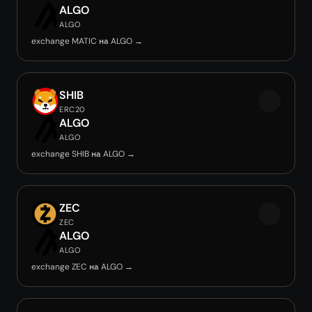
ALGO
ALGO
exchange MATIC на ALGO →
SHIB
ERC20
ALGO
ALGO
exchange SHIB на ALGO →
ZEC
ZEC
ALGO
ALGO
exchange ZEC на ALGO →