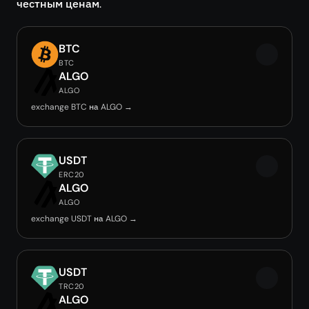
честным ценам.
BTC
BTC
ALGO
ALGO
exchange BTC на ALGO →
USDT
ERC20
ALGO
ALGO
exchange USDT на ALGO →
USDT
TRC20
ALGO