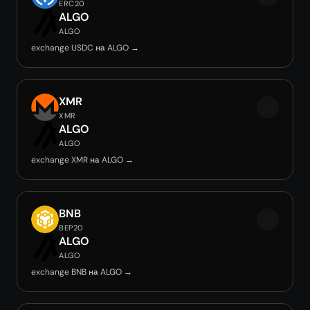
ERC20
ALGO
ALGO
exchange USDC на ALGO →
XMR
XMR
ALGO
ALGO
exchange XMR на ALGO →
BNB
BEP20
ALGO
ALGO
exchange BNB на ALGO →