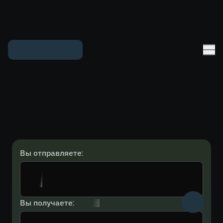
Вы отправляете:
Вы получаете: