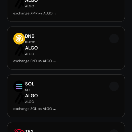
ALGO
ALGO
exchange XMR на ALGO →
BNB
BEP20
ALGO
ALGO
exchange BNB на ALGO →
SOL
SOL
ALGO
ALGO
exchange SOL на ALGO →
TRX