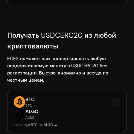
Получать USDCERC20 из любой
криптовалюты
ECEX поможет вам конвертировать любую
поддерживаемую монету в USDCERC20 без
регистрации. Быстро, анонимно и всегда по
честным ценам.
BTC
BTC
ALGO
ALGO
exchange BTC на ALGO →