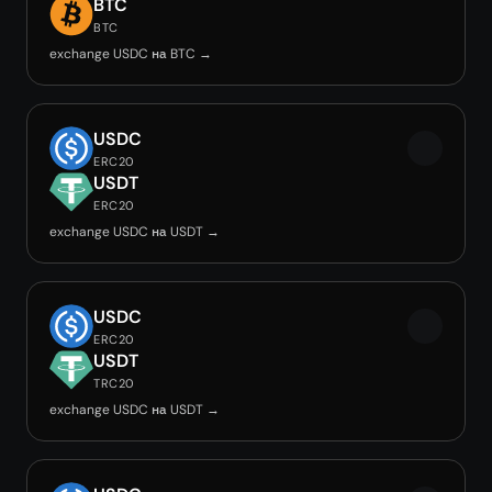
BTC
BTC
exchange USDC на BTC →
USDC
ERC20
USDT
ERC20
exchange USDC на USDT →
USDC
ERC20
USDT
TRC20
exchange USDC на USDT →