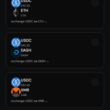
USDC
ERC20
ETH
ETH
exchange USDC на ETH →
USDC
ERC20
DASH
DASH
exchange USDC на DASH →
USDC
ERC20
XMR
XMR
exchange USDC на XMR →