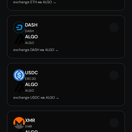
exchange ETH на ALGO →
DASH
DASH
ALGO
ALGO
exchange DASH на ALGO →
USDC
ERC20
ALGO
ALGO
exchange USDC на ALGO →
XMR
XMR