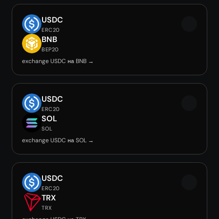
USDC
ERC20
BNB
BEP20
exchange USDC на BNB →
USDC
ERC20
SOL
SOL
exchange USDC на SOL →
USDC
ERC20
TRX
TRX