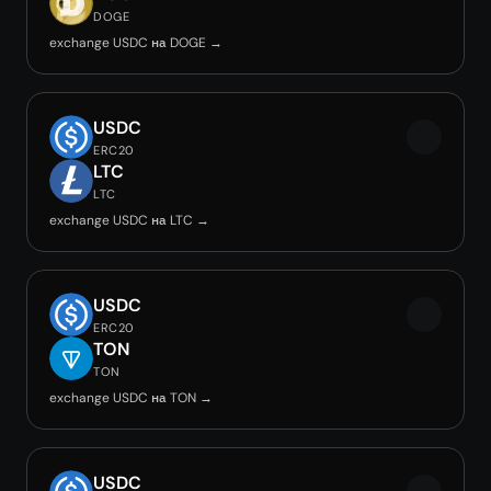
DOGE
exchange USDC на DOGE →
USDC
ERC20
LTC
LTC
exchange USDC на LTC →
USDC
ERC20
TON
TON
exchange USDC на TON →
USDC