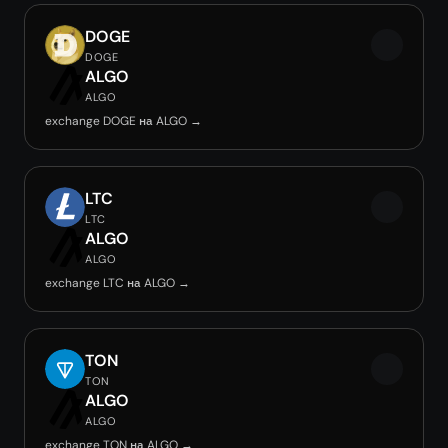
DOGE
DOGE
ALGO
ALGO
exchange DOGE на ALGO →
LTC
LTC
ALGO
ALGO
exchange LTC на ALGO →
TON
TON
ALGO
ALGO
exchange TON на ALGO →