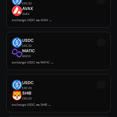
ERC20
AVAX
AVAX
exchange USDC на AVAX →
USDC
ERC20
MATIC
MATIC
exchange USDC на MATIC →
USDC
ERC20
SHIB
ERC20
exchange USDC на SHIB →