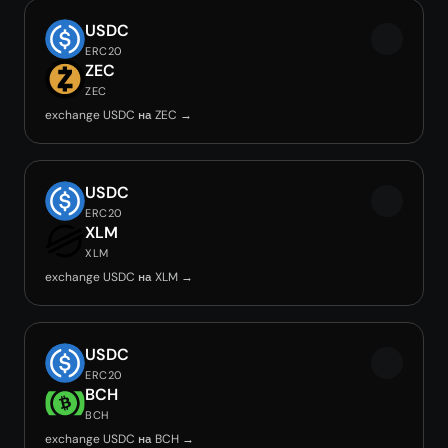
USDC
ERC20
ZEC
ZEC
exchange USDC на ZEC →
USDC
ERC20
XLM
XLM
exchange USDC на XLM →
USDC
ERC20
BCH
BCH
exchange USDC на BCH →