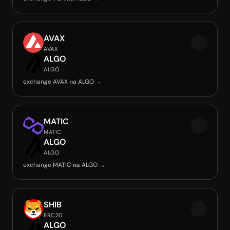
AVAX
AVAX
ALGO
ALGO
exchange AVAX на ALGO →
MATIC
MATIC
ALGO
ALGO
exchange MATIC на ALGO →
SHIB
ERC20
ALGO