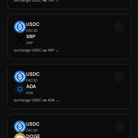
exchange USDC на TRX →
USDC
ERC20
XRP
XRP
exchange USDC на XRP →
USDC
ERC20
ADA
ADA
exchange USDC на ADA →
USDC
ERC20
DOGE