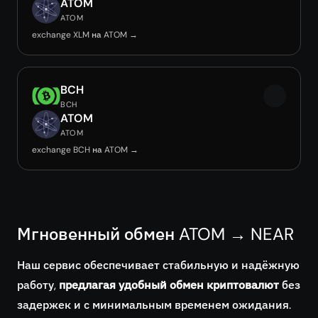
ATOM
ATOM
exchange XLM на ATOM →
BCH
BCH
ATOM
ATOM
exchange BCH на ATOM →
Мгновенный обмен ATOM → NEAR
Наш сервис обеспечивает стабильную и надёжную
работу,
предлагая удобный обмен криптовалют
без
задержек и с минимальным временем ожидания.