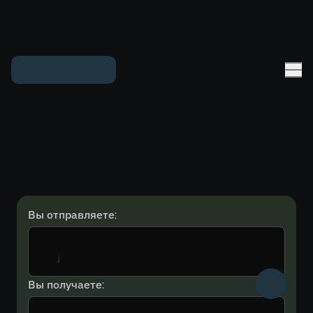
Вы отправляете:
Вы получаете: