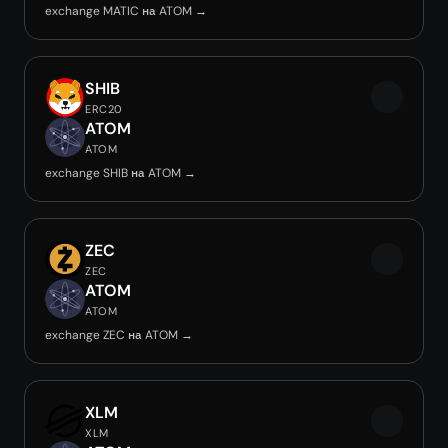
exchange MATIC на ATOM →
SHIB
ERC20
ATOM
ATOM
exchange SHIB на ATOM →
ZEC
ZEC
ATOM
ATOM
exchange ZEC на ATOM →
XLM
XLM