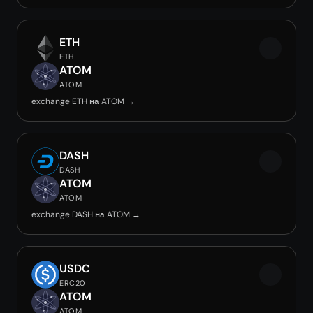
ETH
ETH
ATOM
ATOM
exchange ETH на ATOM →
DASH
DASH
ATOM
ATOM
exchange DASH на ATOM →
USDC
ERC20
ATOM
ATOM