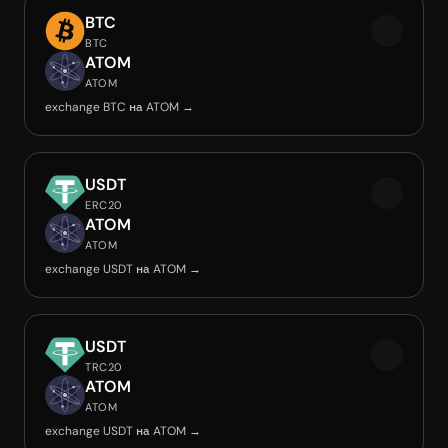
BTC
BTC
ATOM
ATOM
exchange BTC на ATOM →
USDT
ERC20
ATOM
ATOM
exchange USDT на ATOM →
USDT
TRC20
ATOM
ATOM
exchange USDT на ATOM →