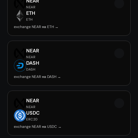
NEAR
NEAR
ETH
ETH
exchange NEAR на ETH →
NEAR
NEAR
DASH
DASH
exchange NEAR на DASH →
NEAR
NEAR
USDC
ERC20
exchange NEAR на USDC →