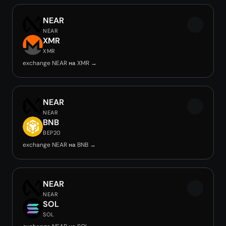
NEAR
NEAR
XMR
XMR
exchange NEAR на XMR →
NEAR
NEAR
BNB
BEP20
exchange NEAR на BNB →
NEAR
NEAR
SOL
SOL