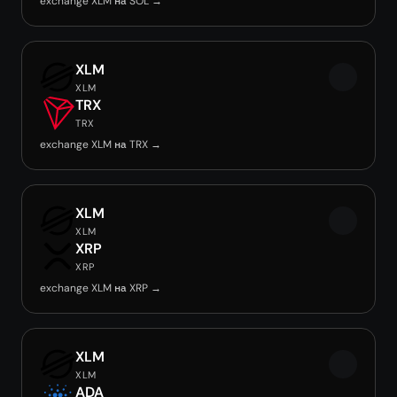
exchange XLM на SOL →
XLM
XLM
TRX
TRX
exchange XLM на TRX →
XLM
XLM
XRP
XRP
exchange XLM на XRP →
XLM
XLM
ADA