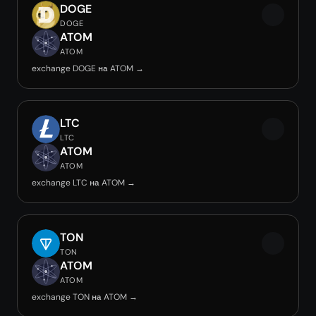
DOGE
DOGE
ATOM
ATOM
exchange DOGE на ATOM →
LTC
LTC
ATOM
ATOM
exchange LTC на ATOM →
TON
TON
ATOM
ATOM
exchange TON на ATOM →