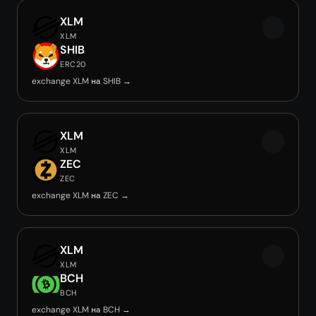
XLM
XLM
SHIB
ERC20
exchange XLM на SHIB →
XLM
XLM
ZEC
ZEC
exchange XLM на ZEC →
XLM
XLM
BCH
BCH
exchange XLM на BCH →