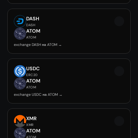
DASH
DASH
ATOM
ATOM
exchange DASH на ATOM →
USDC
ERC20
ATOM
ATOM
exchange USDC на ATOM →
XMR
XMR
ATOM
ATOM