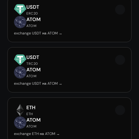
USDT
ERC20
ATOM
ATOM
exchange USDT на ATOM →
USDT
TRC20
ATOM
ATOM
exchange USDT на ATOM →
ETH
ETH
ATOM
ATOM
exchange ETH на ATOM →