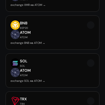
exchange XMR на ATOM →
BNB
BEP20
ATOM
ATOM
exchange BNB на ATOM →
SOL
SOL
ATOM
ATOM
exchange SOL на ATOM →
TRX
TRX