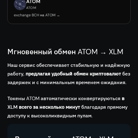
ATOM
ATOM
exchange BCH на ATOM →
Мгновенный обмен ATOM → XLM
Наш сервис обеспечивает стабильную и надёжную
работу,
предлагая удобный обмен криптовалют
без
задержек и с минимальным временем ожидания.
Токены ATOM автоматически конвертируються
в
XLM всего за несколько минут
благодаря прямому
доступу к высоколиквидным пулам.