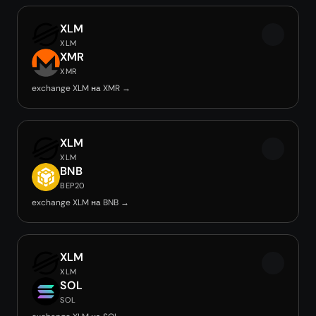
XLM
XLM
XMR
XMR
exchange XLM на XMR →
XLM
XLM
BNB
BEP20
exchange XLM на BNB →
XLM
XLM
SOL
SOL