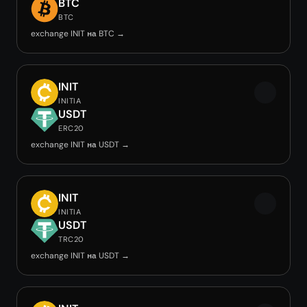
BTC
BTC
exchange INIT на BTC →
INIT
INITIA
USDT
ERC20
exchange INIT на USDT →
INIT
INITIA
USDT
TRC20
exchange INIT на USDT →