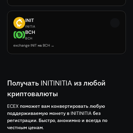
INIT
INITIA
BCH
BCH
exchange INIT на BCH →
Получать INITINITIA из любой
криптовалюты
ECEX поможет вам конвертировать любую
поддерживаемую монету в INITINITIA без
регистрации. Быстро, анонимно и всегда по
честным ценам.