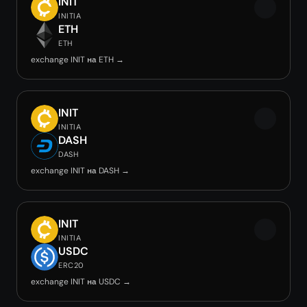
INIT
INITIA
ETH
ETH
exchange INIT на ETH →
INIT
INITIA
DASH
DASH
exchange INIT на DASH →
INIT
INITIA
USDC
ERC20
exchange INIT на USDC →