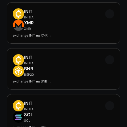
INIT
INITIA
XMR
XMR
exchange INIT на XMR →
INIT
INITIA
BNB
BEP20
exchange INIT на BNB →
INIT
INITIA
SOL
SOL