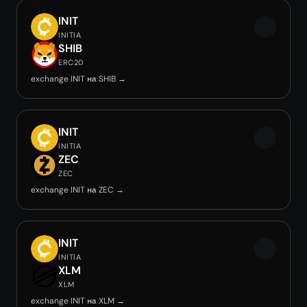
INIT
INITIA
SHIB
ERC20
exchange INIT на SHIB →
INIT
INITIA
ZEC
ZEC
exchange INIT на ZEC →
INIT
INITIA
XLM
XLM
exchange INIT на XLM →