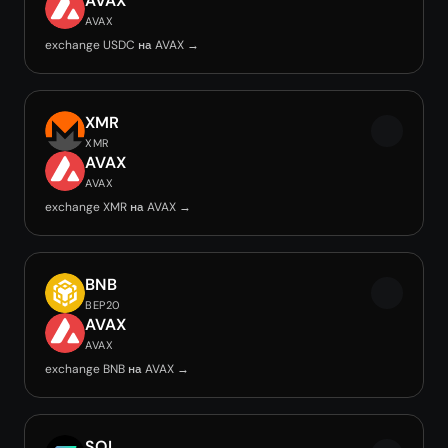
AVAX
AVAX
exchange USDC на AVAX →
XMR
XMR
AVAX
AVAX
exchange XMR на AVAX →
BNB
BEP20
AVAX
AVAX
exchange BNB на AVAX →
SOL