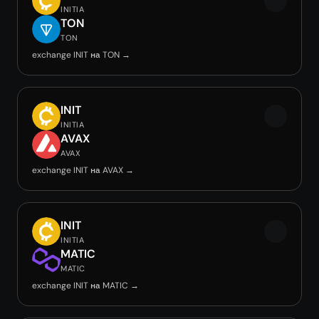
INITIA
TON
TON
exchange INIT на TON →
INIT
INITIA
AVAX
AVAX
exchange INIT на AVAX →
INIT
INITIA
MATIC
MATIC
exchange INIT на MATIC →