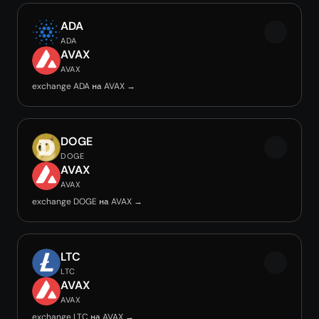
ADA
ADA
AVAX
AVAX
exchange ADA на AVAX →
DOGE
DOGE
AVAX
AVAX
exchange DOGE на AVAX →
LTC
LTC
AVAX
AVAX
exchange LTC на AVAX →