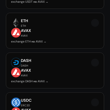
exchange USDT на AVAX →
ETH
ETH
AVAX
AVAX
exchange ETH на AVAX →
DASH
DASH
AVAX
AVAX
exchange DASH на AVAX →
USDC
ERC20