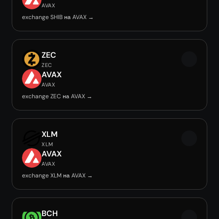
AVAX
exchange SHIB на AVAX →
ZEC
ZEC
AVAX
AVAX
exchange ZEC на AVAX →
XLM
XLM
AVAX
AVAX
exchange XLM на AVAX →
BCH