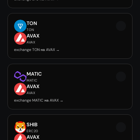
TON
TON
AVAX
AVAX
exchange TON на AVAX →
MATIC
MATIC
AVAX
AVAX
exchange MATIC на AVAX →
SHIB
ERC20
AVAX