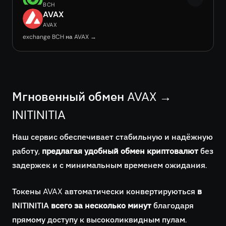
BCH
AVAX
AVAX
exchange BCH на AVAX →
Мгновенный обмен AVAX →
INITINITIA
Наш сервис обеспечивает стабильную и надёжную
работу,
предлагая удобный обмен криптовалют
без
задержек и с минимальным временем ожидания.
Токены AVAX автоматически конвертируються
в
INITINITIA всего за несколько минут
благодаря
прямому доступу к высоколиквидным пулам.