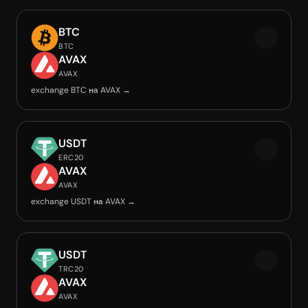
BTC
BTC
AVAX
AVAX
exchange BTC на AVAX →
USDT
ERC20
AVAX
AVAX
exchange USDT на AVAX →
USDT
TRC20
AVAX
AVAX