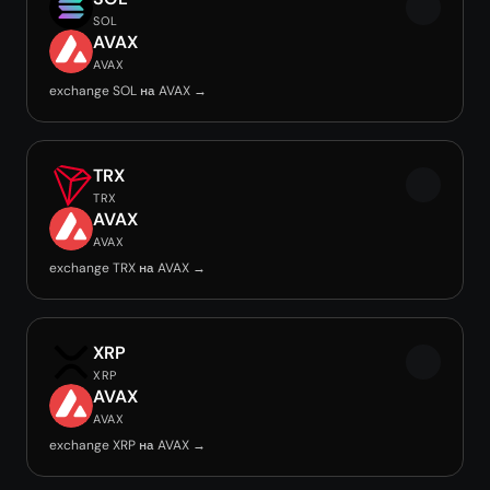
SOL
AVAX
AVAX
exchange SOL на AVAX →
TRX
TRX
AVAX
AVAX
exchange TRX на AVAX →
XRP
XRP
AVAX
AVAX
exchange XRP на AVAX →