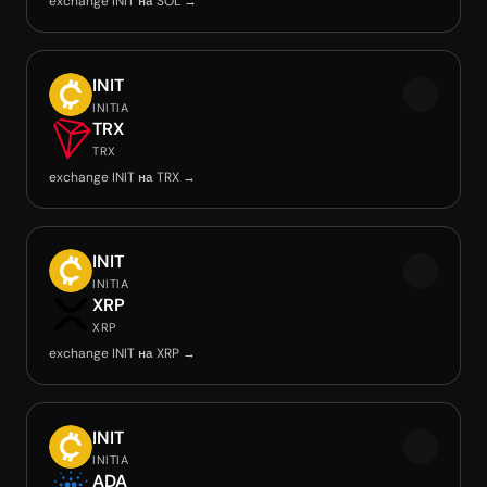
exchange INIT на SOL →
INIT
INITIA
TRX
TRX
exchange INIT на TRX →
INIT
INITIA
XRP
XRP
exchange INIT на XRP →
INIT
INITIA
ADA