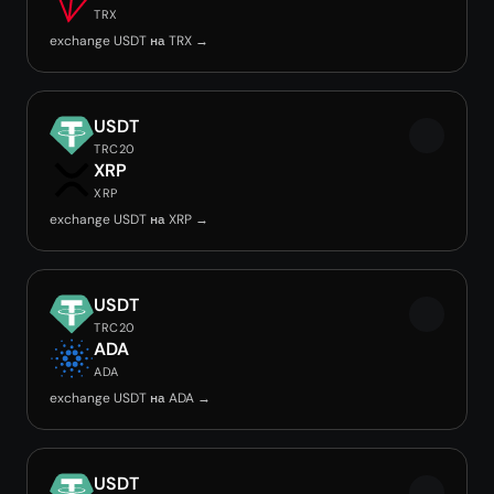
TRX
exchange USDT на TRX →
USDT
TRC20
XRP
XRP
exchange USDT на XRP →
USDT
TRC20
ADA
ADA
exchange USDT на ADA →
USDT