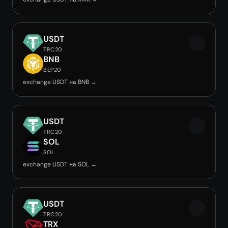
USDT
TRC20
BNB
BEP20
exchange USDT на BNB →
USDT
TRC20
SOL
SOL
exchange USDT на SOL →
USDT
TRC20
TRX