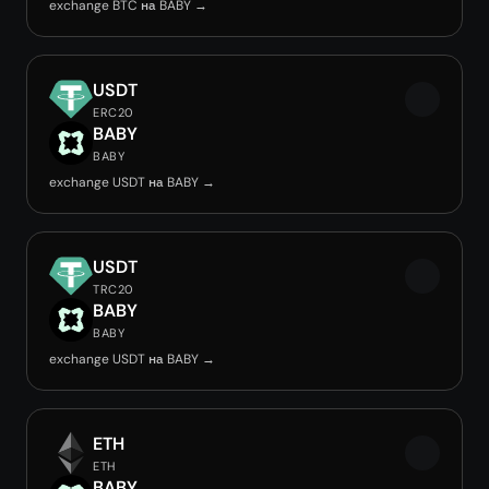
exchange BTC на BABY →
USDT
ERC20
BABY
BABY
exchange USDT на BABY →
USDT
TRC20
BABY
BABY
exchange USDT на BABY →
ETH
ETH
BABY