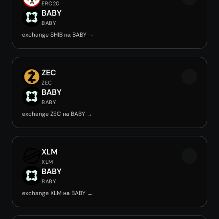
ERC20
BABY
BABY
exchange SHIB на BABY →
ZEC
ZEC
BABY
BABY
exchange ZEC на BABY →
XLM
XLM
BABY
BABY
exchange XLM на BABY →