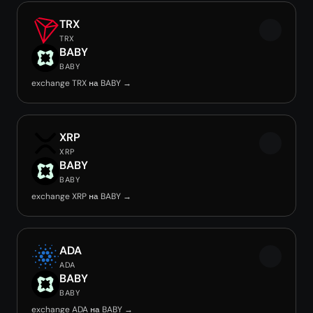
TRX
TRX
BABY
BABY
exchange TRX на BABY →
XRP
XRP
BABY
BABY
exchange XRP на BABY →
ADA
ADA
BABY
BABY
exchange ADA на BABY →