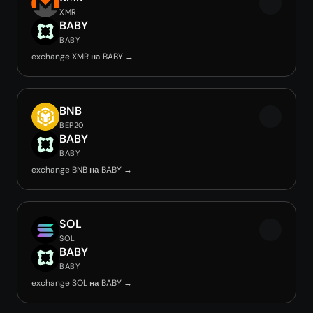
XMR
BABY
BABY
exchange XMR на BABY →
BNB
BEP20
BABY
BABY
exchange BNB на BABY →
SOL
SOL
BABY
BABY
exchange SOL на BABY →