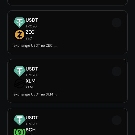
USDT
TRC20
ZEC
ZEC
exchange USDT на ZEC →
USDT
TRC20
XLM
XLM
exchange USDT на XLM →
USDT
TRC20
BCH