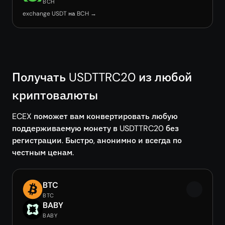
BCH
exchange USDT на BCH →
Получать USDTTRC20 из любой
криптовалюты
ECEX поможет вам конвертировать любую
поддерживаемую монету в USDTTRC20 без
регистрации. Быстро, анонимно и всегда по
честным ценам.
BTC
BTC
BABY
BABY