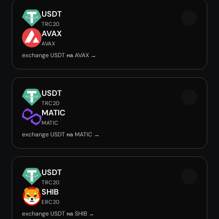
USDT
TRC20
AVAX
AVAX
exchange USDT на AVAX →
USDT
TRC20
MATIC
MATIC
exchange USDT на MATIC →
USDT
TRC20
SHIB
ERC20
exchange USDT на SHIB →