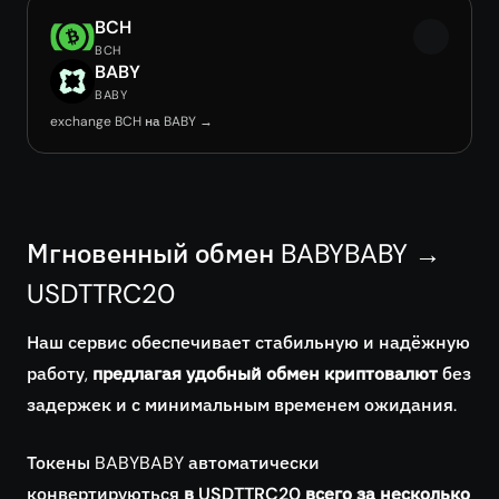
BCH
BCH
BABY
BABY
exchange BCH на BABY →
Мгновенный обмен BABYBABY →
USDTTRC20
Наш сервис обеспечивает стабильную и надёжную
работу,
предлагая удобный обмен криптовалют
без
задержек и с минимальным временем ожидания.
Токены BABYBABY автоматически
конвертируються
в USDTTRC20 всего за несколько