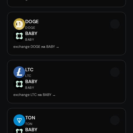
DOGE
DOGE
BABY
BABY
exchange DOGE на BABY →
LTC
LTC
BABY
BABY
exchange LTC на BABY →
TON
TON
BABY