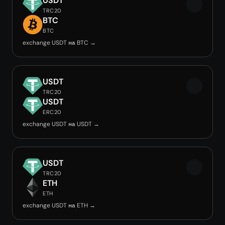
USDT
TRC20
BTC
BTC
exchange USDT на BTC →
USDT
TRC20
USDT
ERC20
exchange USDT на USDT →
USDT
TRC20
ETH
ETH
exchange USDT на ETH →