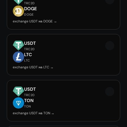
TRC20
DOGE
DOGE
exchange USDT на DOGE →
USDT
TRC20
LTC
LTC
exchange USDT на LTC →
USDT
TRC20
TON
TON
exchange USDT на TON →