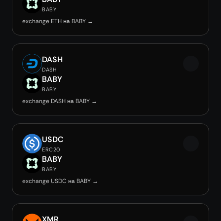
BABY
exchange ETH на BABY →
DASH
DASH
BABY
BABY
exchange DASH на BABY →
USDC
ERC20
BABY
BABY
exchange USDC на BABY →
XMR