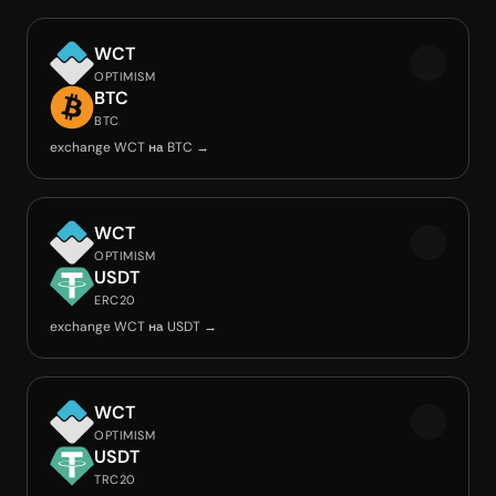
WCT
OPTIMISM
BTC
BTC
exchange WCT на BTC →
WCT
OPTIMISM
USDT
ERC20
exchange WCT на USDT →
WCT
OPTIMISM
USDT
TRC20