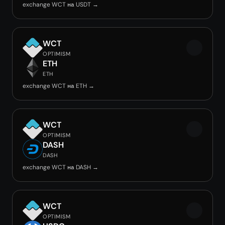
exchange WCT на USDT →
WCT
OPTIMISM
ETH
ETH
exchange WCT на ETH →
WCT
OPTIMISM
DASH
DASH
exchange WCT на DASH →
WCT
OPTIMISM