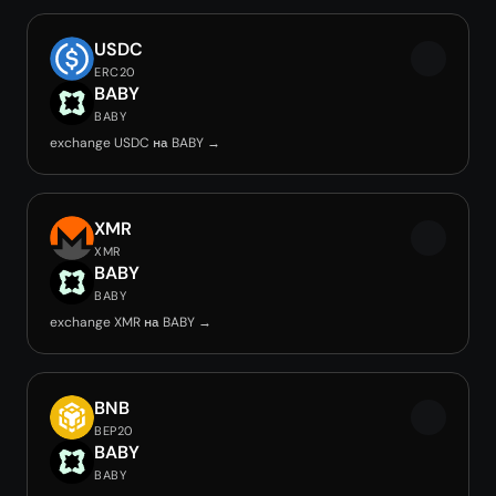
USDC
ERC20
BABY
BABY
exchange USDC на BABY →
XMR
XMR
BABY
BABY
exchange XMR на BABY →
BNB
BEP20
BABY
BABY