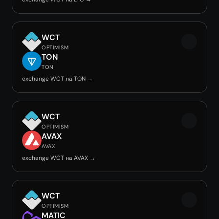
WCT
OPTIMISM
TON
TON
exchange WCT на TON →
WCT
OPTIMISM
AVAX
AVAX
exchange WCT на AVAX →
WCT
OPTIMISM
MATIC