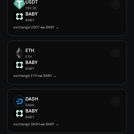
USDT
TRC20
BABY
BABY
exchange USDT на BABY →
ETH
ETH
BABY
BABY
exchange ETH на BABY →
DASH
DASH
BABY
BABY
exchange DASH на BABY →