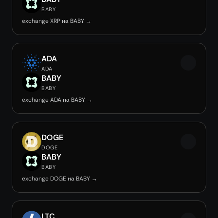
BABY
exchange XRP на BABY →
ADA
ADA
BABY
BABY
exchange ADA на BABY →
DOGE
DOGE
BABY
BABY
exchange DOGE на BABY →
LTC