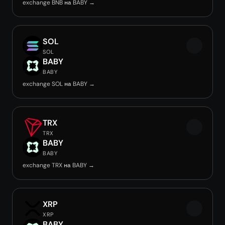
exchange BNB на BABY →
SOL
SOL
BABY
BABY
exchange SOL на BABY →
TRX
TRX
BABY
BABY
exchange TRX на BABY →
XRP
XRP
BABY