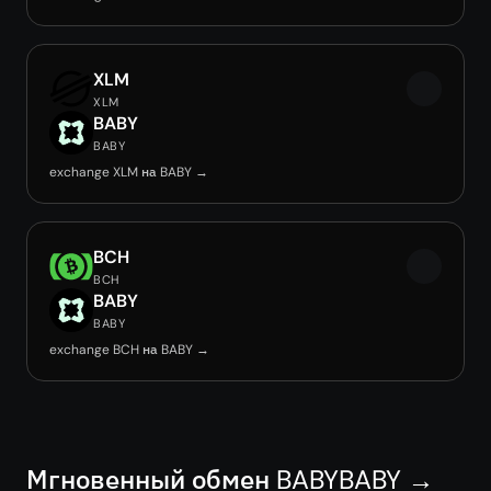
XLM
XLM
BABY
BABY
exchange XLM на BABY →
BCH
BCH
BABY
BABY
exchange BCH на BABY →
Мгновенный обмен BABYBABY →