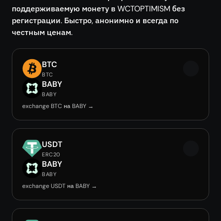
поддерживаемую монету в WCTOPTIMISM без
регистрации. Быстро, анонимно и всегда по
честным ценам.
BTC
BTC
BABY
BABY
exchange BTC на BABY →
USDT
ERC20
BABY
BABY
exchange USDT на BABY →