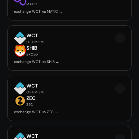
MATIC
exchange WCT на MATIC →
WCT
OPTIMISM
SHIB
ERC20
exchange WCT на SHIB →
WCT
OPTIMISM
ZEC
ZEC
exchange WCT на ZEC →
WCT