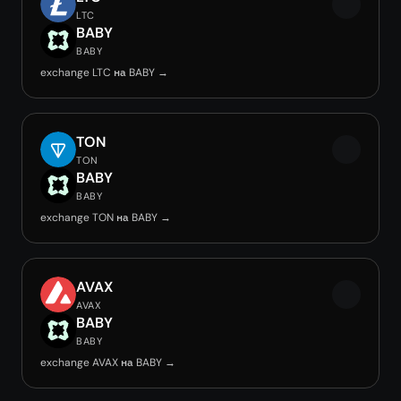
LTC
BABY
BABY
exchange LTC на BABY →
TON
TON
BABY
BABY
exchange TON на BABY →
AVAX
AVAX
BABY
BABY
exchange AVAX на BABY →