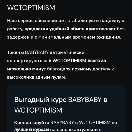
WCTOPTIMISM
Наш сервис обеспечивает стабильную и надёжную
работу,
предлагая удобный обмен криптовалют
без
задержек и с минимальным временем ожидания.
Токены BABYBABY автоматически
конвертируються
в WCTOPTIMISM всего за
несколько минут
благодаря прямому доступу к
высоколиквидным пулам.
Выгодный курс BABYBABY в
WCTOPTIMISM
Конвертируйте BABYBABY в WCTOPTIMISM по
лучшим курсам
на основе актуальных