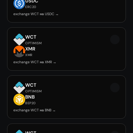
USDC
ERC20
exchange WCT на USDC →
WCT
OPTIMISM
XMR
XMR
exchange WCT на XMR →
WCT
OPTIMISM
BNB
BEP20
exchange WCT на BNB →