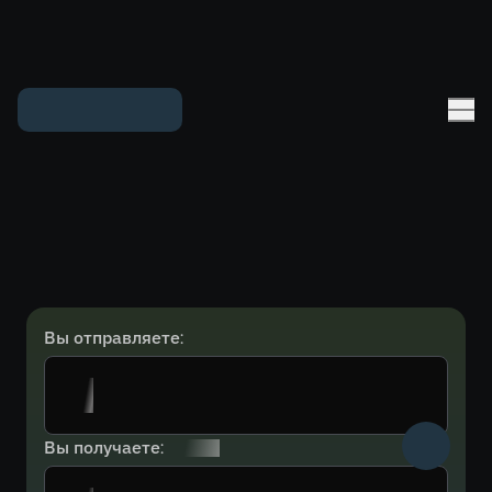
Вы отправляете:
Вы получаете: