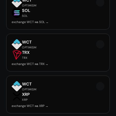
WCT
OPTIMISM
SOL
SOL
exchange WCT на SOL →
WCT
OPTIMISM
TRX
TRX
exchange WCT на TRX →
WCT
OPTIMISM
XRP
XRP
exchange WCT на XRP →