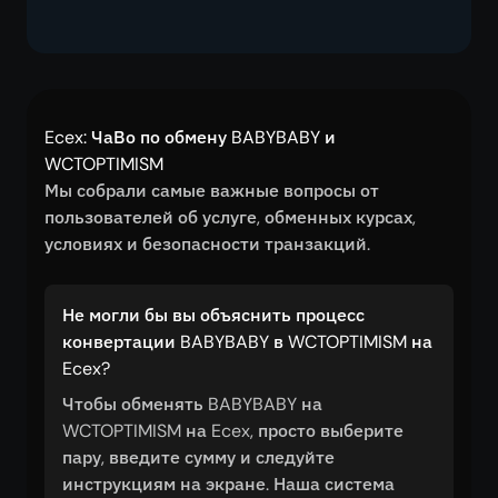
Ecex: ЧаВо по обмену BABYBABY и
WCTOPTIMISM
Мы собрали самые важные вопросы от
пользователей об услуге, обменных курсах,
условиях и безопасности транзакций.
Не могли бы вы объяснить процесс
конвертации BABYBABY в WCTOPTIMISM на
Ecex?
Чтобы обменять BABYBABY на
WCTOPTIMISM на Ecex, просто выберите
пару, введите сумму и следуйте
инструкциям на экране. Наша система