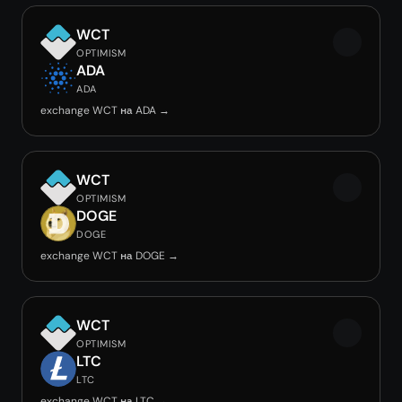
WCT
OPTIMISM
ADA
ADA
exchange WCT на ADA →
WCT
OPTIMISM
DOGE
DOGE
exchange WCT на DOGE →
WCT
OPTIMISM
LTC
LTC
exchange WCT на LTC →