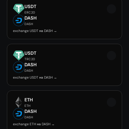
USDT
ERC20
DASH
DASH
exchange USDT на DASH →
USDT
TRC20
DASH
DASH
exchange USDT на DASH →
ETH
ETH
DASH
DASH
exchange ETH на DASH →