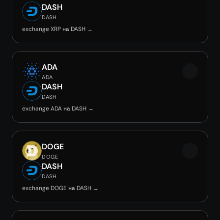
DASH
DASH
exchange XRP на DASH →
ADA
ADA
DASH
DASH
exchange ADA на DASH →
DOGE
DOGE
DASH
DASH
exchange DOGE на DASH →