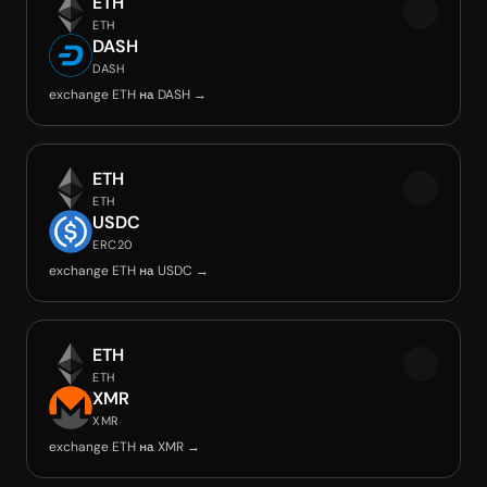
ETH
ETH
DASH
DASH
exchange ETH на DASH →
ETH
ETH
USDC
ERC20
exchange ETH на USDC →
ETH
ETH
XMR
XMR
exchange ETH на XMR →