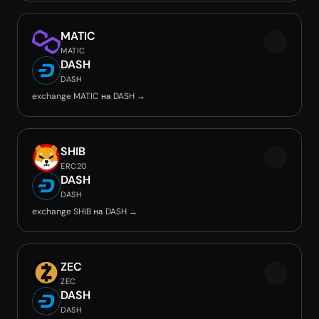
MATIC
MATIC
DASH
DASH
exchange MATIC на DASH →
SHIB
ERC20
DASH
DASH
exchange SHIB на DASH →
ZEC
ZEC
DASH
DASH