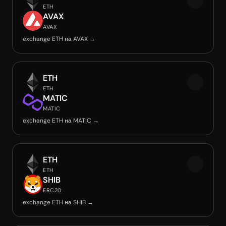
ETH
AVAX
AVAX
exchange ETH на AVAX →
ETH
ETH
MATIC
MATIC
exchange ETH на MATIC →
ETH
ETH
SHIB
ERC20
exchange ETH на SHIB →