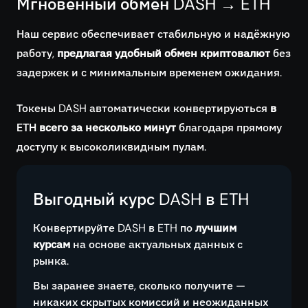
Мгновенный обмен DASH → ETH
Наш сервис обеспечивает стабильную и надёжную
работу,
предлагая удобный обмен криптовалют
без
задержек и с минимальным временем ожидания.
Токены DASH автоматически конвертируються
в
ETH всего за несколько минут
благодаря прямому
доступу к высоколиквидным пулам.
Выгодный курс DASH в ETH
Конвертируйте DASH в ETH по
лучшим
курсам
на основе актуальных данных с
рынка.
Вы заранее знаете, сколько получите —
никаких скрытых комиссий и неожиданных