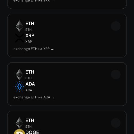
exchange ETH на TRX →
ETH
ETH
XRP
XRP
exchange ETH на XRP →
ETH
ETH
ADA
ADA
exchange ETH на ADA →
ETH
ETH
DOGE