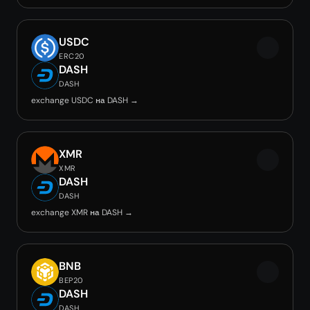
USDC
ERC20
DASH
DASH
exchange USDC на DASH →
XMR
XMR
DASH
DASH
exchange XMR на DASH →
BNB
BEP20
DASH
DASH