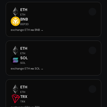
ETH
ETH
BNB
BEP20
exchange ETH на BNB →
ETH
ETH
SOL
SOL
exchange ETH на SOL →
ETH
ETH
TRX
TRX