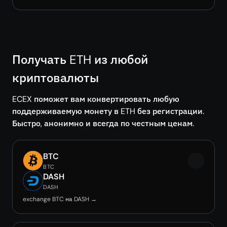
Получать ETH из любой
криптовалюты
ECEX поможет вам конвертировать любую
поддерживаемую монету в ETH без регистрации.
Быстро, анонимно и всегда по честным ценам.
BTC
BTC
DASH
DASH
exchange BTC на DASH →