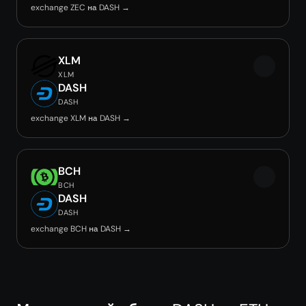
exchange ZEC на DASH →
XLM
XLM
DASH
DASH
exchange XLM на DASH →
BCH
BCH
DASH
DASH
exchange BCH на DASH →