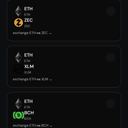
ETH
ETH
ZEC
ZEC
exchange ETH на ZEC →
ETH
ETH
XLM
XLM
exchange ETH на XLM →
ETH
ETH
BCH
BCH
exchange ETH на BCH →