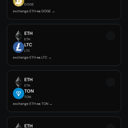
DOGE
exchange ETH на DOGE →
ETH
ETH
LTC
LTC
exchange ETH на LTC →
ETH
ETH
TON
TON
exchange ETH на TON →
ETH