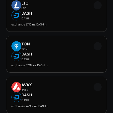
LTC
LTC
DASH
DASH
exchange LTC на DASH →
TON
TON
DASH
DASH
exchange TON на DASH →
AVAX
AVAX
DASH
DASH
exchange AVAX на DASH →