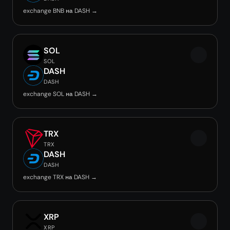
exchange BNB на DASH →
SOL
SOL
DASH
DASH
exchange SOL на DASH →
TRX
TRX
DASH
DASH
exchange TRX на DASH →
XRP
XRP