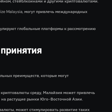
ойном, стейблкоинами и другими криптовалютами.
ize Malaysia, могут привлечь международных
имулируют глобальные платформы к рассмотрению
 принятия
льных преимуществ, которые могут
 криптовалюты среду, Малайзия может привлечь
 на растущие рынки Юго-Восточной Азии.
валюты, может стимулировать развитие таких