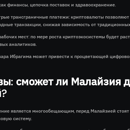
как финансы, цепочка поставок и здравоохранение.
трые трансграничные платежи: криптовалюты позволяют
дные транзакции, снижая зависимость от традиционных
абочих мест: по мере роста криптоэкосистемы будет раст
вых аналитиков.
ара Ибрагима может привести к процветающей цифровой
ы: сможет ли Малайзия д
й?
ение является многообещающим, перед Малайзией стоят 
овую систему.