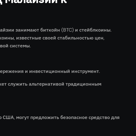
айзии занимают биткойн (BTC) и стейблкоины.
коины, известные своей стабильностью цен,
вой системы.
бережения и инвестиционный инструмент.
ожет служить альтернативой традиционным
 США, могут предложить безопасное средство для