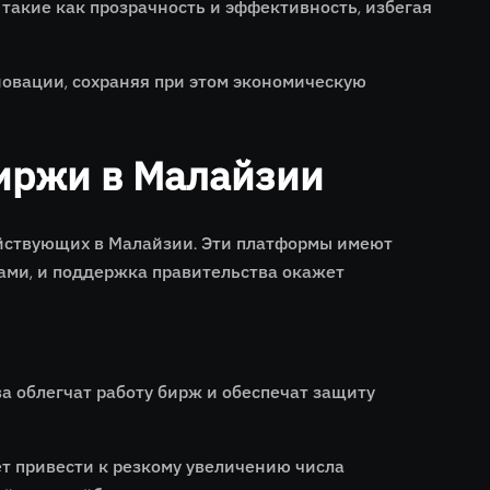
акие как прозрачность и эффективность, избегая
новации, сохраняя при этом экономическую
иржи в Малайзии
йствующих в Малайзии. Эти платформы имеют
ами, и поддержка правительства окажет
а облегчат работу бирж и обеспечат защиту
т привести к резкому увеличению числа