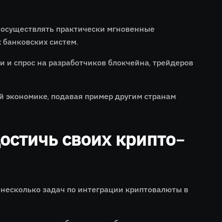
 осуществлять практически мгновенные
 банковских систем.
и и спрос на разработчиков блокчейна, трейдеров
 экономике, подавая пример другим странам
остичь своих крипто-
несколько задач по интеграции криптовалюты в