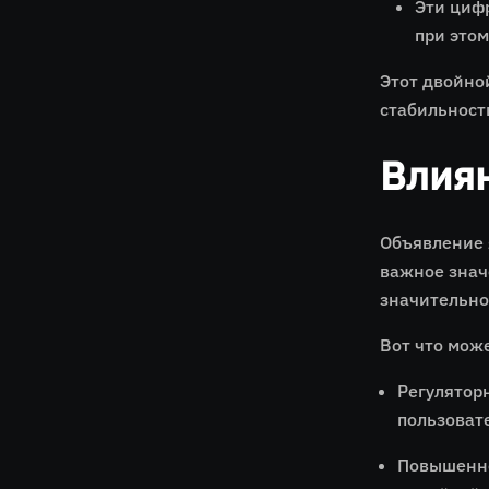
Эти циф
при этом
Этот двойно
стабильност
Влия
Объявление 
важное знач
значительно
Вот что мож
Регулятор
пользоват
Повышенно