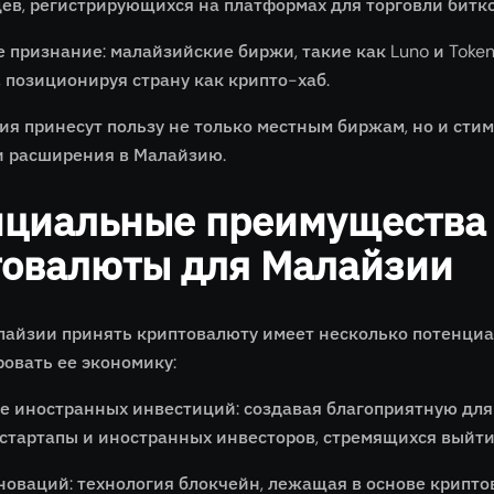
ев, регистрирующихся на платформах для торговли битк
 признание: малайзийские биржи, такие как Luno и Token
 позиционируя страну как крипто-хаб.
ия принесут пользу не только местным биржам, но и ст
 расширения в Малайзию.
нциальные преимущества
товалюты для Малайзии
айзии принять криптовалюту имеет несколько потенциа
овать ее экономику:
е иностранных инвестиций: создавая благоприятную для
стартапы и иностранных инвесторов, стремящихся выйти
новаций: технология блокчейн, лежащая в основе крипто