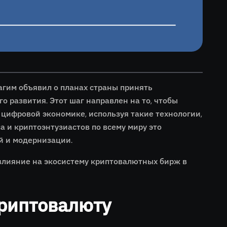
гим объявил о планах страны принять
о развития. Этот шаг направлен на то, чтобы
цифровой экономике, используя такие технологии,
а и криптоэнтузиастов по всему миру это
й и модернизации.
 влияние на экосистему криптовалютных бирж в
риптовалюту