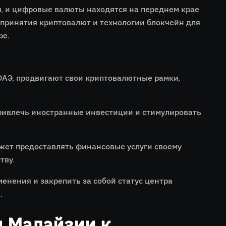
 и цифровые валюты находятся на переднем крае
 принятия криптовалют и технологии блокчейн для
ре.
 ОАЭ, продвигают свои криптовалютные рамки,
привлечь иностранные инвестиции и стимулировать
жет предоставлять финансовые услуги своему
тву.
енения и закрепить за собой статус центра
.
д Малайзии к