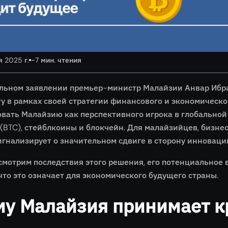
я 2025 г.
~7 мин. чтения
льном заявлении премьер-министр Малайзии Анвар Ибра
 в рамках своей стратегии финансового и экономическог
вать Малайзию как перспективного игрока в глобальной 
(BTC), стейблкоины и блокчейн. Для малайзийцев, бизнес
игнализирует о значительном сдвиге в сторону инноваци
смотрим последствия этого решения, его потенциальное
что это означает для экономического будущего страны.
му Малайзия принимает к