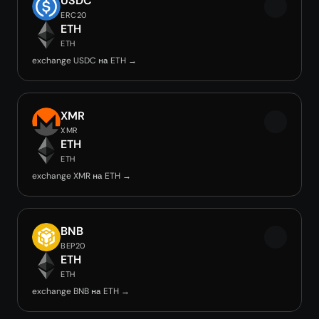
USDC
ERC20
ETH
ETH
exchange USDC на ETH →
XMR
XMR
ETH
ETH
exchange XMR на ETH →
BNB
BEP20
ETH
ETH
exchange BNB на ETH →