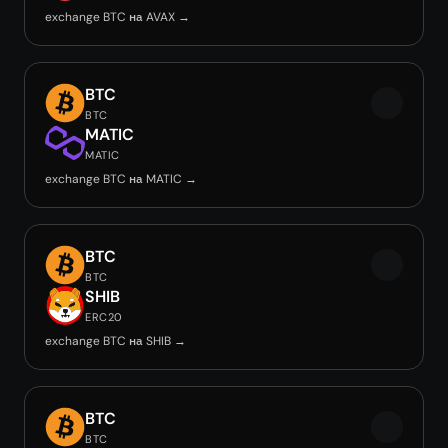
exchange BTC на AVAX →
BTC
BTC
MATIC
MATIC
exchange BTC на MATIC →
BTC
BTC
SHIB
ERC20
exchange BTC на SHIB →
BTC
BTC