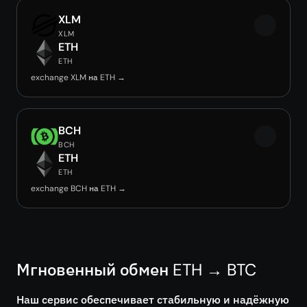
XLM
XLM
ETH
ETH
exchange XLM на ETH →
BCH
BCH
ETH
ETH
exchange BCH на ETH →
Мгновенный обмен ETH → BTC
Наш сервис обеспечивает стабильную и надёжную