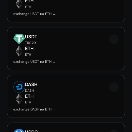
ETH
ETH
exchange USDT на ETH →
USDT
TRC20
ETH
ETH
exchange USDT на ETH →
DASH
DASH
ETH
ETH
exchange DASH на ETH →