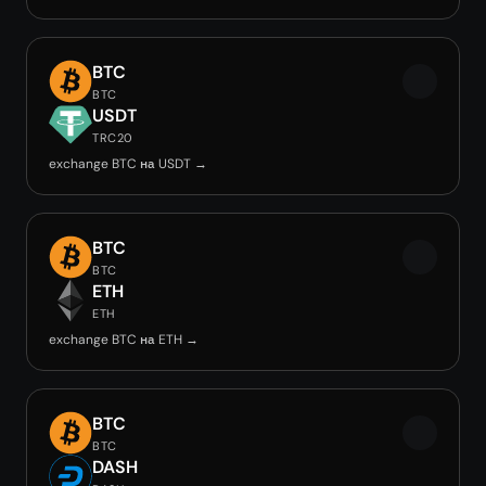
BTC
BTC
USDT
TRC20
exchange BTC на USDT →
BTC
BTC
ETH
ETH
exchange BTC на ETH →
BTC
BTC
DASH