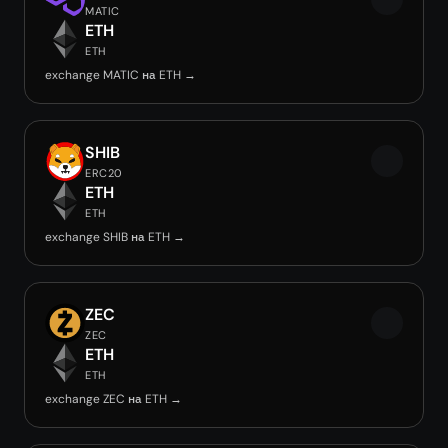
MATIC
ETH
ETH
exchange MATIC на ETH →
SHIB
ERC20
ETH
ETH
exchange SHIB на ETH →
ZEC
ZEC
ETH
ETH
exchange ZEC на ETH →