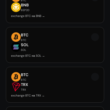
BTC
BNB
BEP20
exchange BTC на BNB →
BTC
BTC
SOL
SOL
exchange BTC на SOL →
BTC
BTC
TRX
TRX
exchange BTC на TRX →