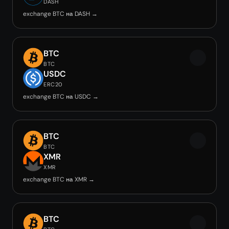
DASH
exchange BTC на DASH →
BTC
BTC
USDC
ERC20
exchange BTC на USDC →
BTC
BTC
XMR
XMR
exchange BTC на XMR →
BTC