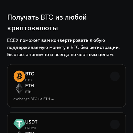
Получать BTC из любой
криптовалюты
ECEX поможет вам конвертировать любую
поддерживаемую монету в BTC без регистрации.
Быстро, анонимно и всегда по честным ценам.
BTC
BTC
ETH
ETH
exchange BTC на ETH →
USDT
ERC20