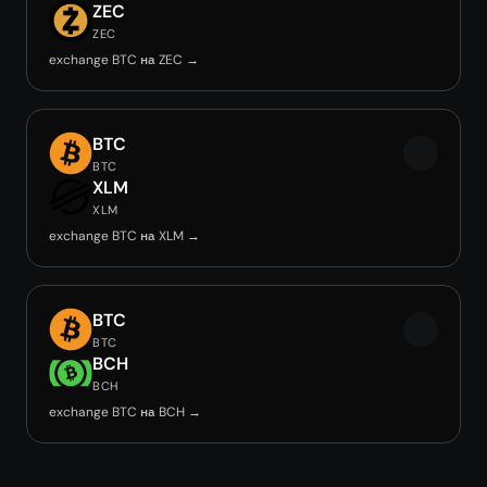
ZEC
ZEC
exchange BTC на ZEC →
BTC
BTC
XLM
XLM
exchange BTC на XLM →
BTC
BTC
BCH
BCH
exchange BTC на BCH →