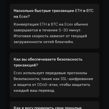
Насколько быстрые транзакции ETH в BTC
на Ecex?
Конвертация ETH в BTC на Ecex обычно
завершается в течение 5-30 минут.
Итоговая скорость зависит от текущей
загруженности сетей блокчейн.
Как вы обеспечиваете безопасность
транзакций?
Ecex использует передовые протоколы
безопасности, такие как SSL-шифрование
и защита от DDoS-атак, чтобы защитить
каждый ваш перевод.
Как я могу проверить свои прошлые