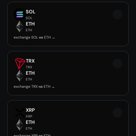
SOL
SOL
ETH
ETH
exchange SOL на ETH →
TRX
TRX
ETH
ETH
exchange TRX на ETH →
XRP
XRP
ETH
ETH
exchange XRP на ETH →