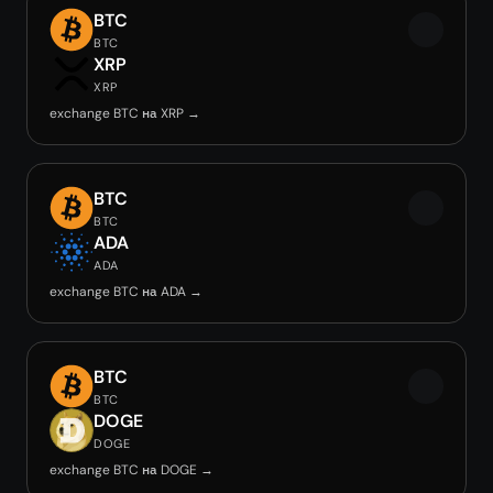
BTC
BTC
XRP
XRP
exchange BTC на XRP →
BTC
BTC
ADA
ADA
exchange BTC на ADA →
BTC
BTC
DOGE
DOGE
exchange BTC на DOGE →