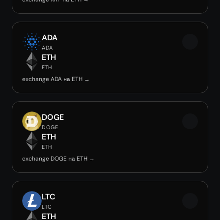
ADA
ADA
ETH
ETH
exchange ADA на ETH →
DOGE
DOGE
ETH
ETH
exchange DOGE на ETH →
LTC
LTC
ETH