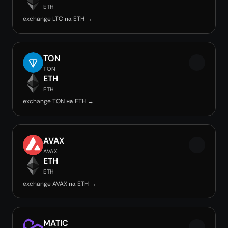
ETH
exchange LTC на ETH →
TON
TON
ETH
ETH
exchange TON на ETH →
AVAX
AVAX
ETH
ETH
exchange AVAX на ETH →
MATIC