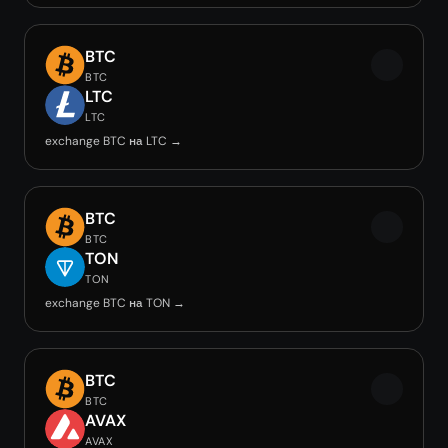
BTC
BTC
LTC
LTC
exchange BTC на LTC →
BTC
BTC
TON
TON
exchange BTC на TON →
BTC
BTC
AVAX
AVAX