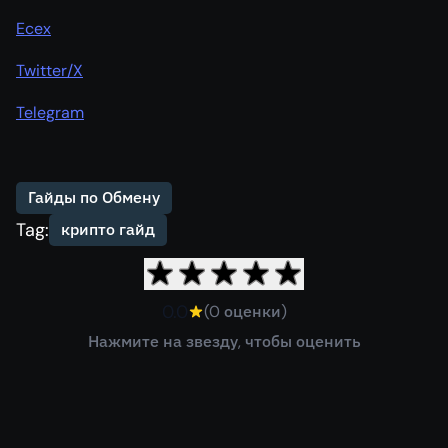
Ecex
Twitter/X
Telegram
Гайды по Обмену
Tag:
крипто гайд
0.0
(0 оценки)
Нажмите на звезду, чтобы оценить