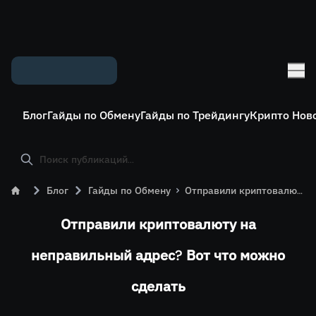
Блог
Гайды по Обмену
Гайды по Трейдингу
Крипто Нов
Блог
Гайды по Обмену
Отправили криптовалюту на неправильный адрес? Вот что можно сделать
Отправили криптовалюту на
неправильный адрес? Вот что можно
сделать