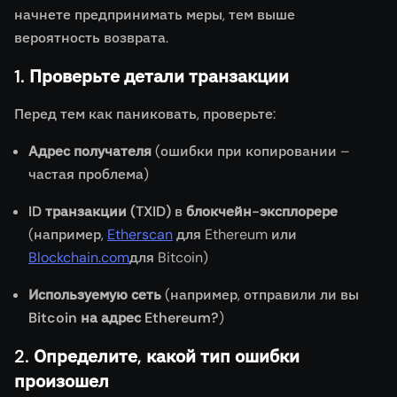
начнете предпринимать меры, тем выше
вероятность возврата.
1. Проверьте детали транзакции
Перед тем как паниковать, проверьте:
Адрес получателя
(ошибки при копировании –
частая проблема)
ID транзакции (TXID)
в
блокчейн-эксплорере
(например,
Etherscan
для Ethereum или
Blockchain.com
для Bitcoin)
Используемую сеть
(например, отправили ли вы
Bitcoin на адрес Ethereum?
)
2. Определите, какой тип ошибки
произошел