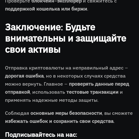
Проверьте
блокчейн-эксплорер
и свяжитесь с
поддержкой кошелька или биржи
.
Заключение: Будьте
внимательны и защищайте
свои активы
Отправка криптовалюты на неправильный адрес –
дорогая ошибка
, но в некоторых случаях средства
можно вернуть. Главное –
проверять данные перед
отправкой
, использовать
тестовые транзакции
и
применять надежные методы защиты.
Соблюдая
основные меры безопасности
, вы сможете
избежать ошибок и сохранить свои средства
.
Подписывайтесь на нас: