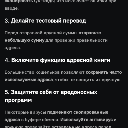
сканировать QR-коды
, что исключает ошибки при
вводе.
3. Делайте тестовый перевод
Перед отправкой крупной суммы
отправьте
небольшую сумму
для проверки правильности
адреса.
4. Включите функцию адресной книги
Большинство кошельков позволяют
сохранять часто
используемые адреса
, чтобы не вводить их вручную.
5. Защитите себя от вредоносных
программ
Некоторые вирусы
подменяют скопированные
адреса
в буфере обмена.
Используйте антивирус
и
вручную проверяйте вставленные адреса перед