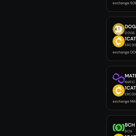
exchange SO
DOG
DOGE
1CA
ERC2
exchange DO
MAT
MATIC
1CA
ERC2
exchange MA
BCH
BCH