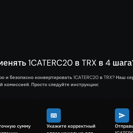
менять 1CATERC20 в TRX в 4 шага
ро и безопасно конвертировать 1CATERC20 в TRX? Наш с
 комиссией. Просто следуйте инструкции:
точную сумму
Укажите корректный
Отправь