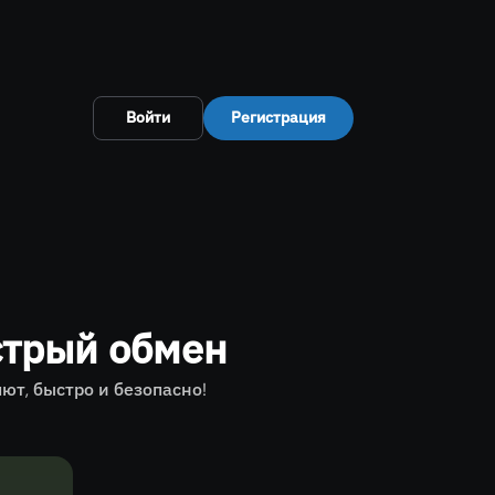
Войти
Регистрация
стрый обмен
т, быстро и безопасно!