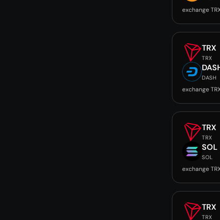
exchange TR
TRX
TRX
DAS
DASH
exchange TR
TRX
TRX
SOL
SOL
exchange TR
TRX
TRX