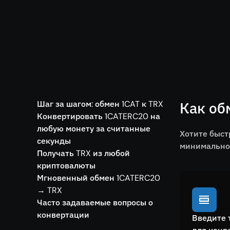
Шаг за шагом: обмен 1CAT к TRX
Как об
Конвертировать 1CATERC20 на
любую монету за считанные
Хотите быст
секунды
минимальной
Получать TRX из любой
криптовалюты
Мгновенный обмен 1CATERC20
→ TRX
Часто задаваемые вопросы о
конвертации
Введите 