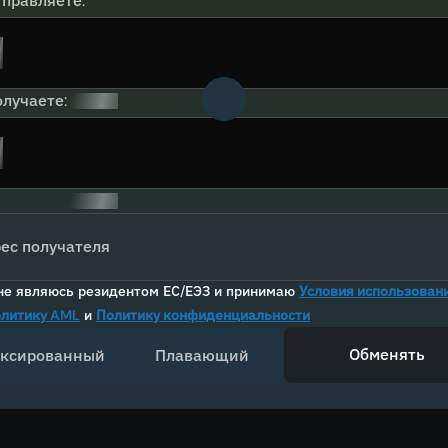
тправляете:
лучаете:
ес получателя
не являюсь резидентом ЕС/ЕЭЗ и принимаю
Условия использован
литику AML
и
Политику конфиденциальности
Обменять
ксированный
Плавающий