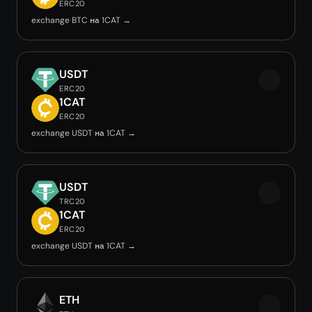
ERC20
exchange BTC на 1CAT →
USDT
ERC20
1CAT
ERC20
exchange USDT на 1CAT →
USDT
TRC20
1CAT
ERC20
exchange USDT на 1CAT →
ETH