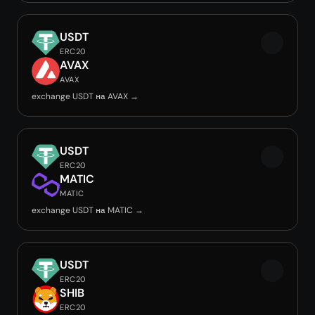
USDT
ERC20
AVAX
AVAX
exchange USDT на AVAX →
USDT
ERC20
MATIC
MATIC
exchange USDT на MATIC →
USDT
ERC20
SHIB
ERC20