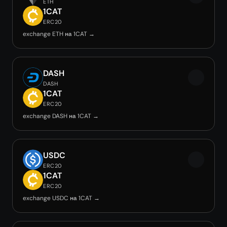
ETH
1CAT
ERC20
exchange ETH на 1CAT →
DASH
DASH
1CAT
ERC20
exchange DASH на 1CAT →
USDC
ERC20
1CAT
ERC20
exchange USDC на 1CAT →