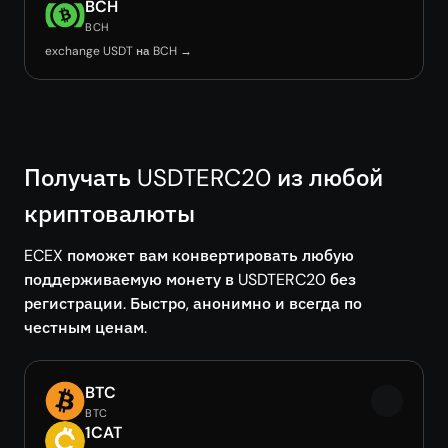
BCH
BCH
exchange USDT на BCH →
Получать USDTERC20 из любой
криптовалюты
ECEX поможет вам конвертировать любую
поддерживаемую монету в USDTERC20 без
регистрации. Быстро, анонимно и всегда по
честным ценам.
BTC
BTC
1CAT