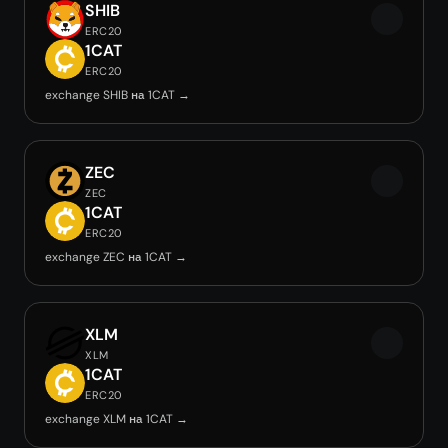
SHIB
ERC20
1CAT
ERC20
exchange SHIB на 1CAT →
ZEC
ZEC
1CAT
ERC20
exchange ZEC на 1CAT →
XLM
XLM
1CAT
ERC20
exchange XLM на 1CAT →