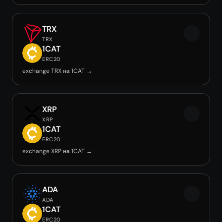
TRX
TRX
1CAT
ERC20
exchange TRX на 1CAT →
XRP
XRP
1CAT
ERC20
exchange XRP на 1CAT →
ADA
ADA
1CAT
ERC20