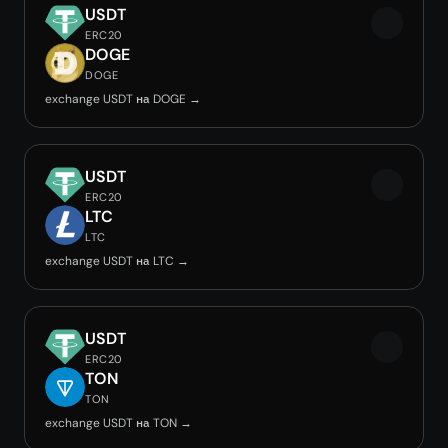
USDT
ERC20
DOGE
DOGE
exchange USDT на DOGE →
USDT
ERC20
LTC
LTC
exchange USDT на LTC →
USDT
ERC20
TON
TON
exchange USDT на TON →