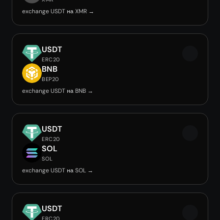
exchange USDT на XMR →
USDT
ERC20
BNB
BEP20
exchange USDT на BNB →
USDT
ERC20
SOL
SOL
exchange USDT на SOL →
USDT
ERC20