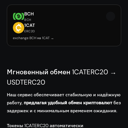
BCH
BCH
1CAT
ERC20
exchange BCH на 1CAT →
Мгновенный обмен 1CATERC20 →
USDTERC20
Наш сервис обеспечивает стабильную и надёжную
работу,
предлагая удобный обмен криптовалют
без
задержек и с минимальным временем ожидания.
Токены 1CATERC20 автоматически