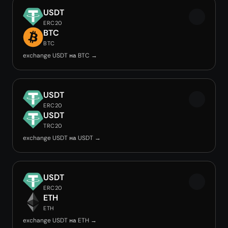
USDT
ERC20
BTC
BTC
exchange USDT на BTC →
USDT
ERC20
USDT
TRC20
exchange USDT на USDT →
USDT
ERC20
ETH
ETH
exchange USDT на ETH →