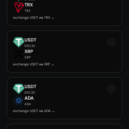
TRX
TRX
exchange USDT на TRX →
USDT
ERC20
XRP
XRP
exchange USDT на XRP →
USDT
ERC20
ADA
ADA
exchange USDT на ADA →