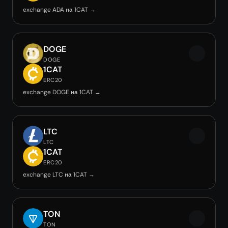
exchange ADA на 1CAT →
DOGE
DOGE
1CAT
ERC20
exchange DOGE на 1CAT →
LTC
LTC
1CAT
ERC20
exchange LTC на 1CAT →
TON
TON