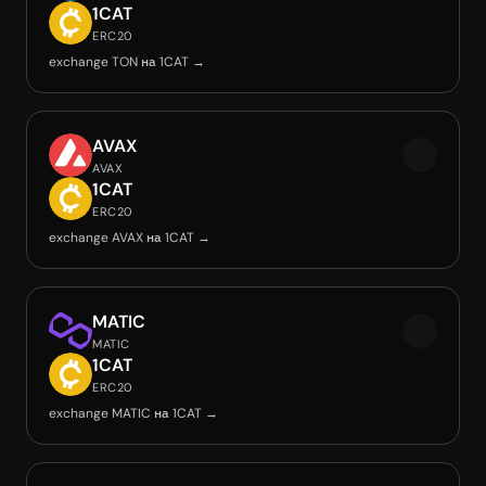
1CAT
ERC20
exchange TON на 1CAT →
AVAX
AVAX
1CAT
ERC20
exchange AVAX на 1CAT →
MATIC
MATIC
1CAT
ERC20
exchange MATIC на 1CAT →