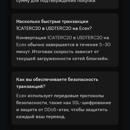
сумму для подтверждения покупки.
Насколько быстрые транзакции
1CATERC20 в USDTERC20 на Ecex?
Конвертация 1CATERC20 в USDTERC20 на
Ecex обычно завершается в течение 5-30
минут. Итоговая скорость зависит от
текущей загруженности сетей блокчейн.
Как вы обеспечиваете безопасность
транзакций?
Ecex использует передовые протоколы
безопасности, такие как SSL-шифрование
и защита от DDoS-атак, чтобы защитить
каждый ваш перевод.