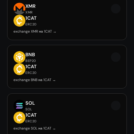
XMR
XMR
1CAT
ERC20
exchange XMR на 1CAT →
BNB
BEP20
1CAT
ERC20
exchange BNB на 1CAT →
SOL
SOL
1CAT
ERC20
exchange SOL на 1CAT →