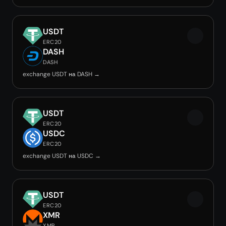
USDT
ERC20
DASH
DASH
exchange USDT на DASH →
USDT
ERC20
USDC
ERC20
exchange USDT на USDC →
USDT
ERC20
XMR
XMR