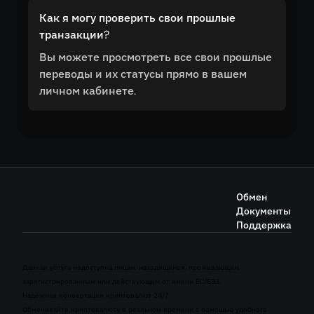
Как я могу проверить свои прошлые
транзакции?
Вы можете просмотреть все свои прошлые
переводы и их статусы прямо в вашем
личном кабинете.
Обмен
Документы
Поддержка
Данная услуга недоступна лицам, находящимся, проживающим,
зарегистрированным или действующим от имени ЕС/ЕЭЗ.
Надёжная конвертация криптовалют 24/7
Обменивайте криптовалюту в реальном времени с помощью удобного