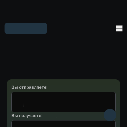
Вы отправляете:
Вы получаете: