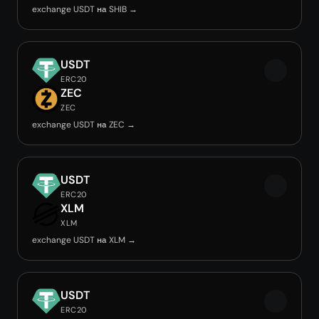
exchange USDT на SHIB →
USDT
ERC20
ZEC
ZEC
exchange USDT на ZEC →
USDT
ERC20
XLM
XLM
exchange USDT на XLM →
USDT
ERC20