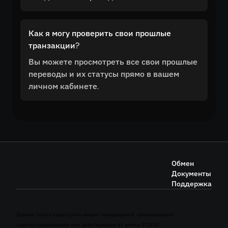
Как я могу проверить свои прошлые
транзакции?
Вы можете просмотреть все свои прошлые
переводы и их статусы прямо в вашем
личном кабинете.
Обмен
Документы
Поддержка
Данная услуга недоступна лицам, находящимся, проживающим,
зарегистрированным или действующим от имени ЕС/ЕЭЗ.