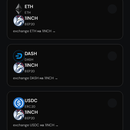
ETH
ETH
1INCH
BEP20
exchange ETH на 1INCH →
DASH
DASH
1INCH
BEP20
exchange DASH на 1INCH →
USDC
ERC20
1INCH
BEP20
exchange USDC на 1INCH →