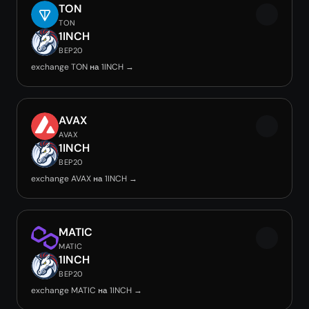
TON
TON
1INCH
BEP20
exchange TON на 1INCH →
AVAX
AVAX
1INCH
BEP20
exchange AVAX на 1INCH →
MATIC
MATIC
1INCH
BEP20
exchange MATIC на 1INCH →