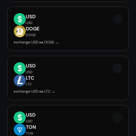
USD
USD
DOGE
DOGE
exchange USD на DOGE →
USD
USD
LTC
LTC
exchange USD на LTC →
USD
USD
TON
TON