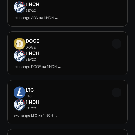
1INCH
BEP20
exchange ADA на 1INCH →
DOGE
DOGE
1INCH
BEP20
exchange DOGE на 1INCH →
LTC
LTC
1INCH
BEP20
exchange LTC на 1INCH →