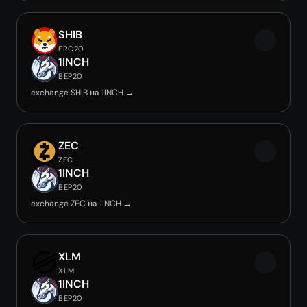
SHIB
ERC20
1INCH
BEP20
exchange SHIB на 1INCH →
ZEC
ZEC
1INCH
BEP20
exchange ZEC на 1INCH →
XLM
XLM
1INCH
BEP20