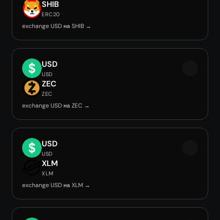
SHIB
ERC20
exchange USD на SHIB →
USD
USD
ZEC
ZEC
exchange USD на ZEC →
USD
USD
XLM
XLM
exchange USD на XLM →