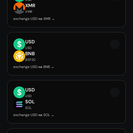
XMR
XMR
exchange USD на XMR →
USD
USD
BNB
BEP20
exchange USD на BNB →
USD
USD
SOL
SOL
exchange USD на SOL →