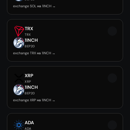
exchange SOL на 1INCH →
TRX
TRX
1INCH
BEP20
exchange TRX на 1INCH →
XRP
XRP
1INCH
BEP20
exchange XRP на 1INCH →
ADA
ADA