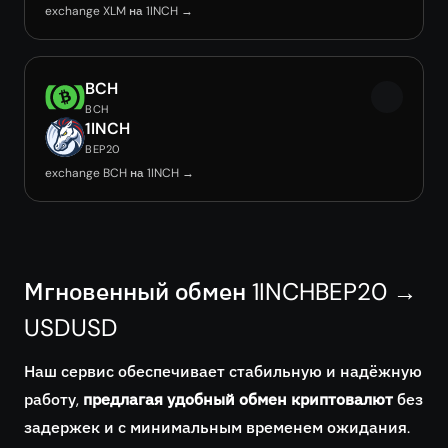
exchange XLM на 1INCH →
BCH
BCH
1INCH
BEP20
exchange BCH на 1INCH →
Мгновенный обмен 1INCHBEP20 →
USDUSD
Наш сервис обеспечивает стабильную и надёжную
работу,
предлагая удобный обмен криптовалют
без
задержек и с минимальным временем ожидания.