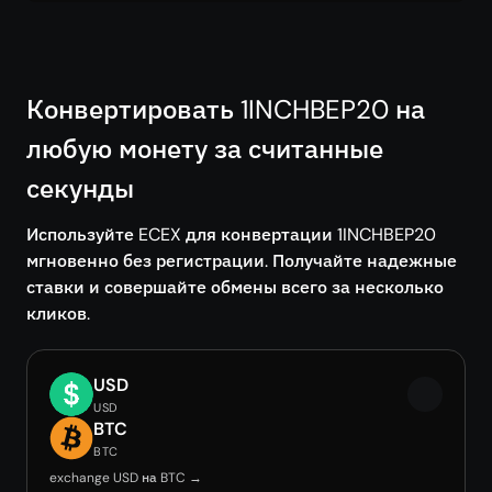
Конвертировать 1INCHBEP20 на
любую монету за считанные
секунды
Используйте ECEX для конвертации 1INCHBEP20
мгновенно без регистрации. Получайте надежные
ставки и совершайте обмены всего за несколько
кликов.
USD
USD
BTC
BTC
exchange USD на BTC →