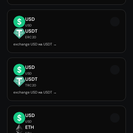
USD
USD
USDT
ERC20
exchange USD на USDT →
USD
USD
USDT
TRC20
exchange USD на USDT →
USD
USD
ETH