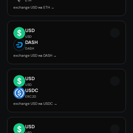
ETH
exchange USD на ETH →
USD
USD
DASH
DASH
exchange USD на DASH →
USD
USD
USDC
ERC20
exchange USD на USDC →
USD
USD