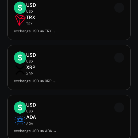
USD
USD
TRX
TRX
exchange USD на TRX →
USD
USD
XRP
XRP
exchange USD на XRP →
USD
USD
ADA
ADA
exchange USD на ADA →