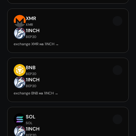
XMR
XMR
1INCH
BEP20
exchange XMR на 1INCH →
BNB
BEP20
1INCH
BEP20
exchange BNB на 1INCH →
SOL
SOL
1INCH
BEP20