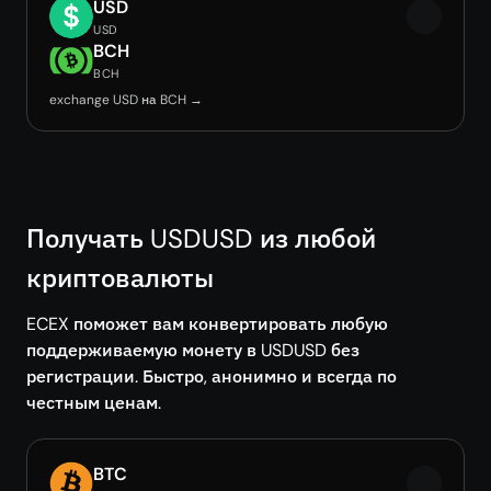
USD
USD
BCH
BCH
exchange USD на BCH →
Получать USDUSD из любой
криптовалюты
ECEX поможет вам конвертировать любую
поддерживаемую монету в USDUSD без
регистрации. Быстро, анонимно и всегда по
честным ценам.
BTC