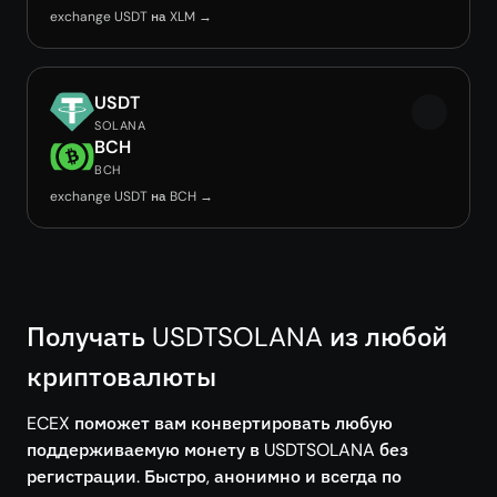
exchange USDT на XLM →
USDT
SOLANA
BCH
BCH
exchange USDT на BCH →
Получать USDTSOLANA из любой
криптовалюты
ECEX поможет вам конвертировать любую
поддерживаемую монету в USDTSOLANA без
регистрации. Быстро, анонимно и всегда по