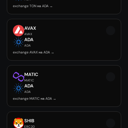
exchange TON на ADA →
AVAX
AVAX
ADA
ADA
exchange AVAX на ADA →
MATIC
MATIC
ADA
ADA
exchange MATIC на ADA →
SHIB
ERC20