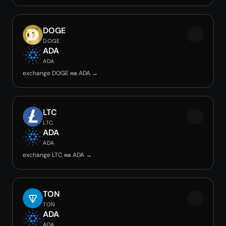
DOGE
DOGE
ADA
ADA
exchange DOGE на ADA →
LTC
LTC
ADA
ADA
exchange LTC на ADA →
TON
TON
ADA
ADA