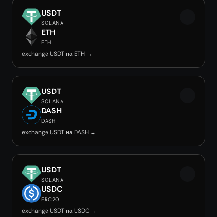
USDT
SOLANA
ETH
ETH
exchange USDT на ETH →
USDT
SOLANA
DASH
DASH
exchange USDT на DASH →
USDT
SOLANA
USDC
ERC20
exchange USDT на USDC →