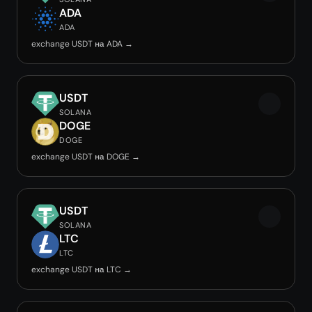
ADA
ADA
exchange USDT на ADA →
USDT
SOLANA
DOGE
DOGE
exchange USDT на DOGE →
USDT
SOLANA
LTC
LTC
exchange USDT на LTC →