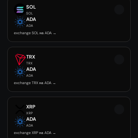
SOL
SOL
ADA
ADA
exchange SOL на ADA →
TRX
TRX
ADA
ADA
exchange TRX на ADA →
XRP
XRP
ADA
ADA
exchange XRP на ADA →