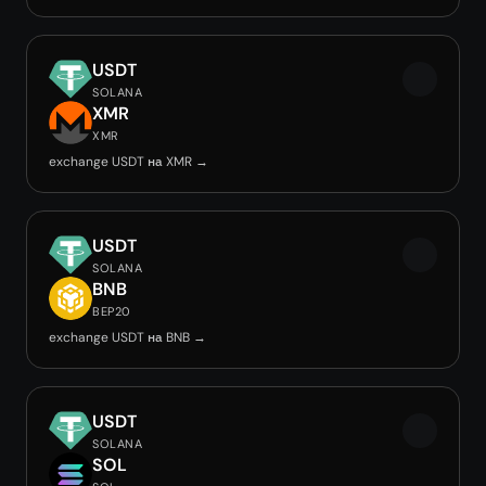
USDT
SOLANA
XMR
XMR
exchange USDT на XMR →
USDT
SOLANA
BNB
BEP20
exchange USDT на BNB →
USDT
SOLANA
SOL