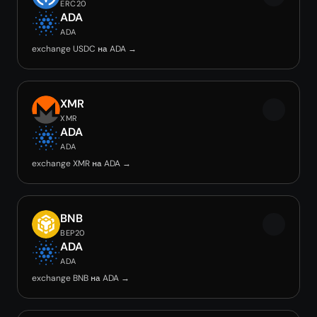
ERC20
ADA
ADA
exchange USDC на ADA →
XMR
XMR
ADA
ADA
exchange XMR на ADA →
BNB
BEP20
ADA
ADA
exchange BNB на ADA →