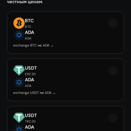
честным ценам.
BTC
BTC
ADA
ADA
exchange BTC на ADA →
USDT
ERC20
ADA
ADA
exchange USDT на ADA →
USDT
TRC20
ADA