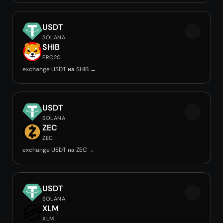
USDT
SOLANA
SHIB
ERC20
exchange USDT на SHIB →
USDT
SOLANA
ZEC
ZEC
exchange USDT на ZEC →
USDT
SOLANA
XLM
XLM