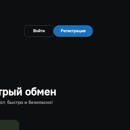
Войти
Регистрация
трый обмен
т, быстро и безопасно!