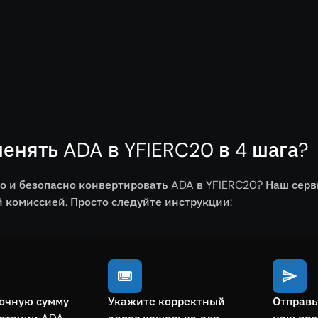
енять ADA в YFIERC20 в 4 шага?
о и безопасно конвертировать ADA в YFIERC20? Наш сер
комиссией. Просто следуйте инструкции:
очную сумму
Укажите корректный
Отправь