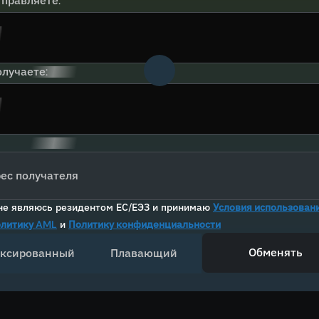
тправляете:
лучаете:
ес получателя
не являюсь резидентом ЕС/ЕЭЗ и принимаю
Условия использован
литику AML
и
Политику конфиденциальности
Обменять
ксированный
Плавающий