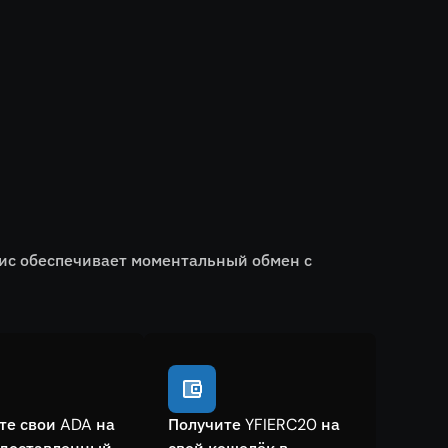
вис обеспечивает моментальный обмен с
те свои ADA на
Получите YFIERC20 на