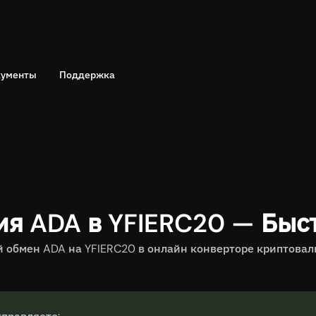
ументы
Поддержка
Telegram
политика
Онлайн чат
ия ADA в YFIERC20 — Быс
обмен ADA на YFIERC20 в онлайн конверторе криптовалю