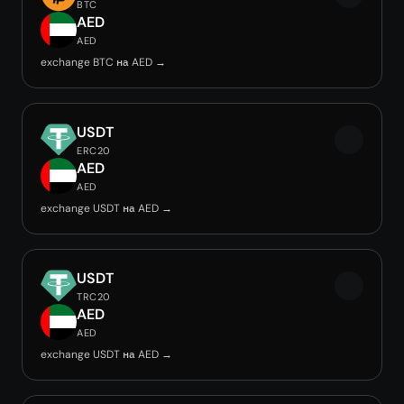
BTC
AED
AED
exchange BTC на AED →
USDT
ERC20
AED
AED
exchange USDT на AED →
USDT
TRC20
AED
AED
exchange USDT на AED →