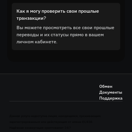
Как я могу проверить свои прошлые
транзакции?
Вы можете просмотреть все свои прошлые
переводы и их статусы прямо в вашем
личном кабинете.
Обмен
Документы
Поддержка
Данная услуга недоступна лицам, находящимся, проживающим,
зарегистрированным или действующим от имени ЕС/ЕЭЗ.
Надёжная конвертация криптовалют 24/7