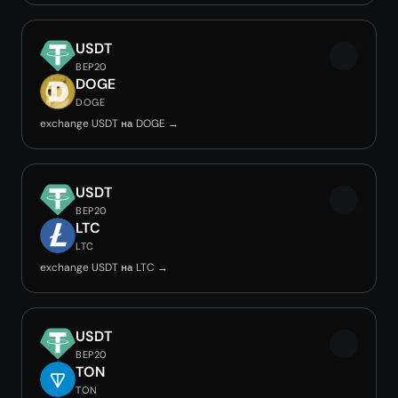
USDT
BEP20
DOGE
DOGE
exchange USDT на DOGE →
USDT
BEP20
LTC
LTC
exchange USDT на LTC →
USDT
BEP20
TON
TON