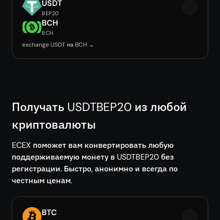
USDT
BEP20
BCH
BCH
exchange USDT на BCH →
Получать USDTBEP20 из любой
криптовалюты
ECEX поможет вам конвертировать любую
поддерживаемую монету в USDTBEP20 без
регистрации. Быстро, анонимно и всегда по
честным ценам.
BTC