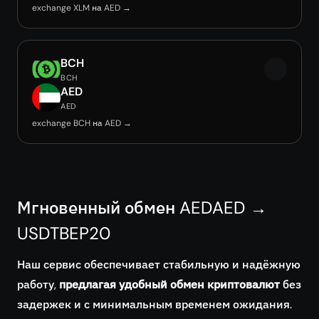
exchange XLM на AED →
BCH
BCH
AED
AED
exchange BCH на AED →
Мгновенный обмен AEDAED →
USDTBEP20
Наш сервис обеспечивает стабильную и надёжную
работу,
предлагая удобный обмен криптовалют
без
задержек и с минимальным временем ожидания.