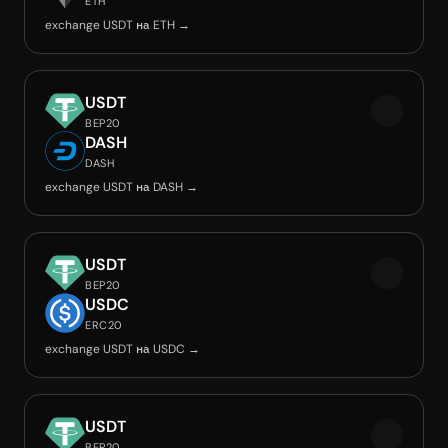
ETH
exchange USDT на ETH →
USDT
BEP20
DASH
DASH
exchange USDT на DASH →
USDT
BEP20
USDC
ERC20
exchange USDT на USDC →
USDT
BEP20