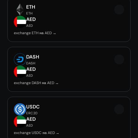
ETH
ETH
AED
AED
exchange ETH на AED →
DASH
DASH
AED
AED
exchange DASH на AED →
USDC
ERC20
AED
AED
exchange USDC на AED →