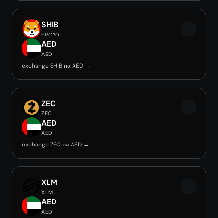
SHIB
ERC20
AED
AED
exchange SHIB на AED →
ZEC
ZEC
AED
AED
exchange ZEC на AED →
XLM
XLM
AED
AED