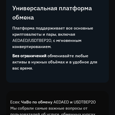
Универсальная платформа
обмена
Платформа поддерживает все основные
криптовалюты и пары, включая
AEDAED/USDTBEP20, с мгновенным
конвертированием.
Без ограничений
обменивайте любые
активы в нужных объёмах и в удобное для
вас время.
Ecex: ЧаВо по обмену AEDAED и USDTBEP20
Мы собрали самые важные вопросы от
пользователей об услуге, обменных курсах,