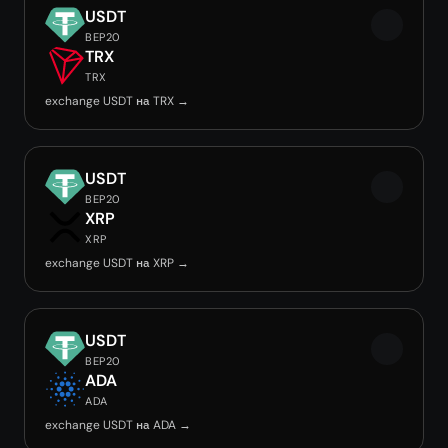
USDT
BEP20
TRX
TRX
exchange USDT на TRX →
USDT
BEP20
XRP
XRP
exchange USDT на XRP →
USDT
BEP20
ADA
ADA
exchange USDT на ADA →