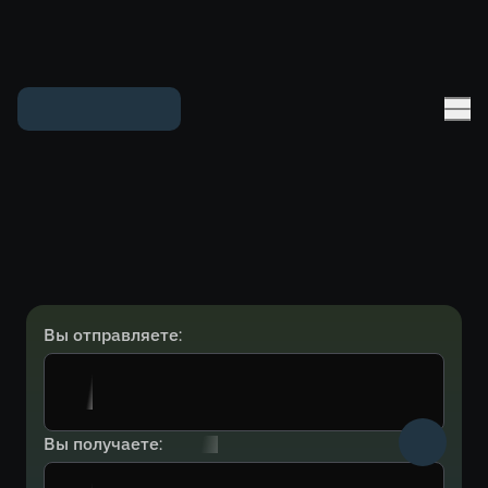
Вы отправляете:
Вы получаете: