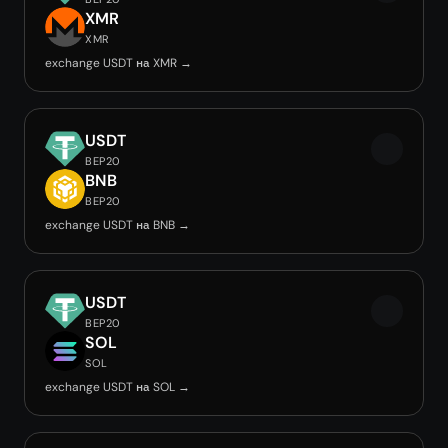
XMR
XMR
exchange USDT на XMR →
USDT
BEP20
BNB
BEP20
exchange USDT на BNB →
USDT
BEP20
SOL
SOL
exchange USDT на SOL →