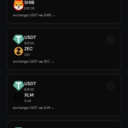
SHIB
ERC20
exchange USDT на SHIB →
USDT
BEP20
ZEC
ZEC
exchange USDT на ZEC →
USDT
BEP20
XLM
XLM
exchange USDT на XLM →