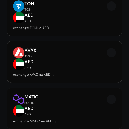
TON
TON
AED
AED
exchange TON на AED →
AVAX
AVAX
AED
AED
exchange AVAX на AED →
MATIC
MATIC
AED
AED
exchange MATIC на AED →