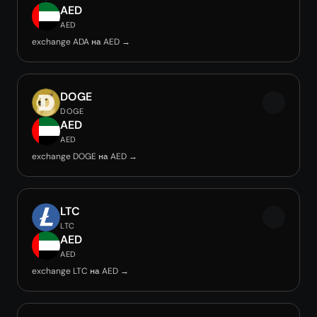
AED
AED
exchange ADA на AED →
DOGE
DOGE
AED
AED
exchange DOGE на AED →
LTC
LTC
AED
AED
exchange LTC на AED →