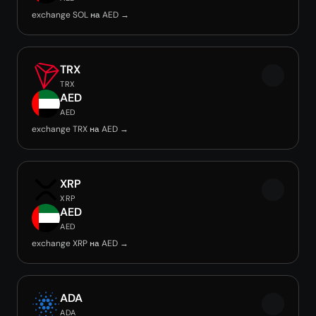
exchange SOL на AED →
TRX
TRX
AED
AED
exchange TRX на AED →
XRP
XRP
AED
AED
exchange XRP на AED →
ADA
ADA