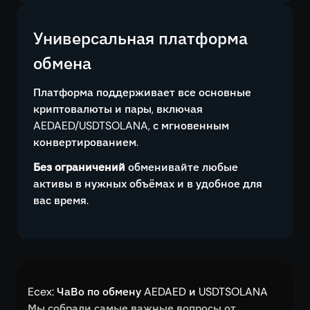
Универсальная платформа
обмена
Платформа поддерживает все основные
криптовалюты и пары, включая
AEDAED/USDTSOLANA, с мгновенным
конвертированием.
Без ограничений
обменивайте любые
активы в нужных объёмах и в удобное для
вас время.
Ecex: ЧаВо по обмену AEDAED и USDTSOLANA
Мы собрали самые важные вопросы от