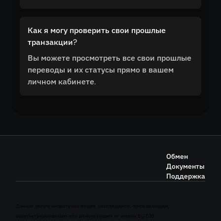
Как я могу проверить свои прошлые
транзакции?
Вы можете просмотреть все свои прошлые
переводы и их статусы прямо в вашем
личном кабинете.
Обмен
Документы
Поддержка
Данная услуга недоступна лицам, находящимся, проживающим,
зарегистрированным или действующим от имени ЕС/ЕЭЗ.