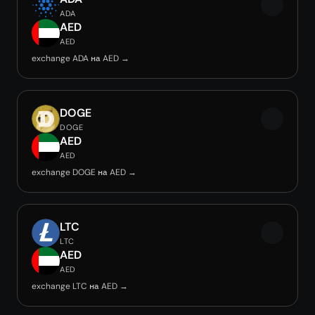
ADA
AED
AED
exchange ADA на AED →
DOGE
DOGE
AED
AED
exchange DOGE на AED →
LTC
LTC
AED
AED
exchange LTC на AED →