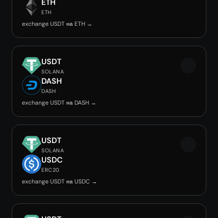
ETH
ETH
exchange USDT на ETH →
USDT
SOLANA
DASH
DASH
exchange USDT на DASH →
USDT
SOLANA
USDC
ERC20
exchange USDT на USDC →