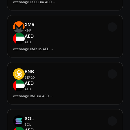
exchange USDC на AED →
XMR
XMR
AED
AED
exchange XMR на AED →
BNB
BEP20
AED
AED
exchange BNB на AED →
SOL
SOL