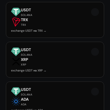
USDT
SOLANA
TRX
TRX
exchange USDT на TRX →
USDT
SOLANA
XRP
XRP
exchange USDT на XRP →
USDT
SOLANA
ADA
ADA