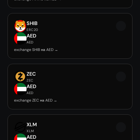
SHIB
ERC20
AED
AED
exchange SHIB на AED →
ZEC
ZEC
AED
AED
exchange ZEC на AED →
XLM
XLM
AED