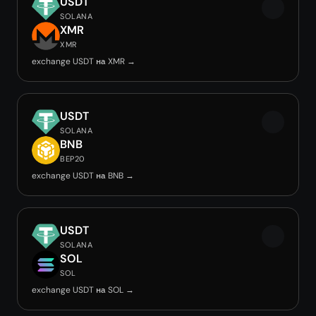
USDT
SOLANA
XMR
XMR
exchange USDT на XMR →
USDT
SOLANA
BNB
BEP20
exchange USDT на BNB →
USDT
SOLANA
SOL
SOL
exchange USDT на SOL →