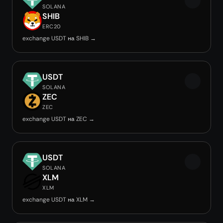
SOLANA
SHIB
ERC20
exchange USDT на SHIB →
USDT
SOLANA
ZEC
ZEC
exchange USDT на ZEC →
USDT
SOLANA
XLM
XLM
exchange USDT на XLM →