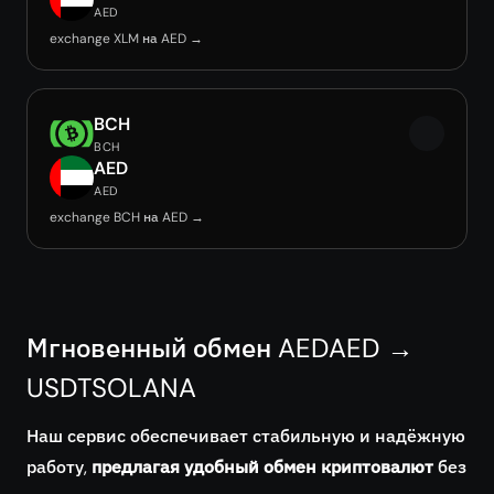
AED
exchange XLM на AED →
BCH
BCH
AED
AED
exchange BCH на AED →
Мгновенный обмен AEDAED →
USDTSOLANA
Наш сервис обеспечивает стабильную и надёжную
работу,
предлагая удобный обмен криптовалют
без