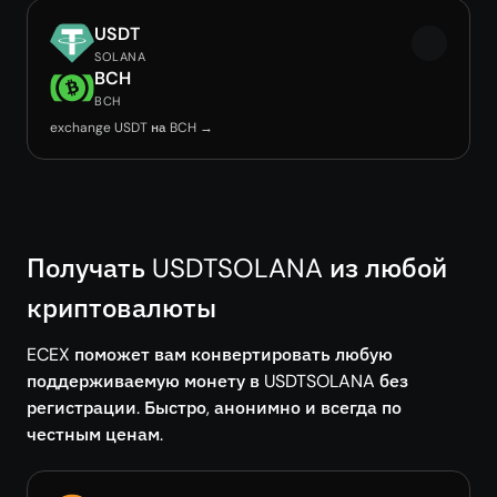
USDT
SOLANA
BCH
BCH
exchange USDT на BCH →
Получать USDTSOLANA из любой
криптовалюты
ECEX поможет вам конвертировать любую
поддерживаемую монету в USDTSOLANA без
регистрации. Быстро, анонимно и всегда по
честным ценам.