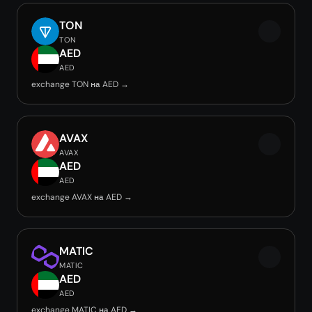
TON
TON
AED
AED
exchange TON на AED →
AVAX
AVAX
AED
AED
exchange AVAX на AED →
MATIC
MATIC
AED
AED
exchange MATIC на AED →