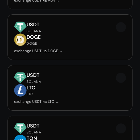
exchange USDT на ADA →
USDT
SOLANA
DOGE
DOGE
exchange USDT на DOGE →
USDT
SOLANA
LTC
LTC
exchange USDT на LTC →
USDT
SOLANA
TON