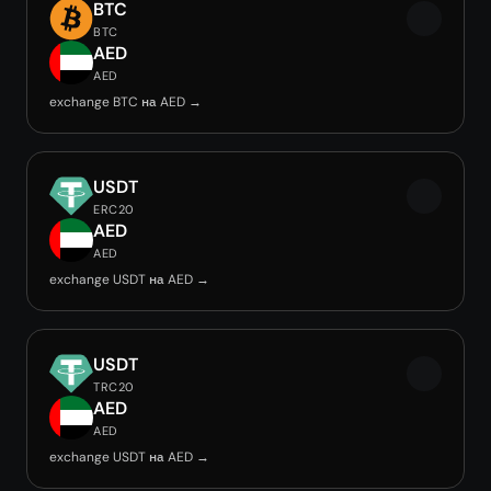
BTC
BTC
AED
AED
exchange BTC на AED →
USDT
ERC20
AED
AED
exchange USDT на AED →
USDT
TRC20
AED
AED
exchange USDT на AED →