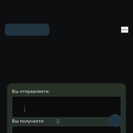
Вы отправляете:
Вы получаете: