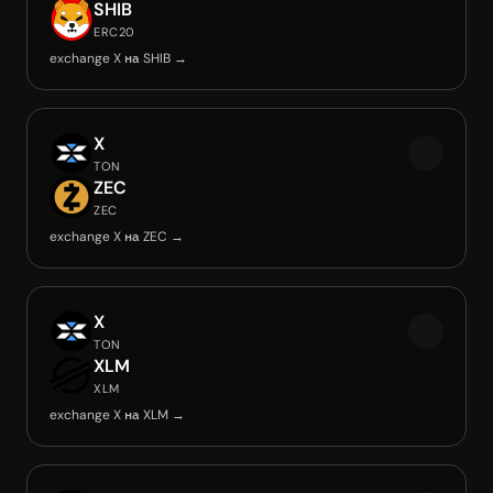
SHIB
ERC20
exchange X на SHIB →
X
TON
ZEC
ZEC
exchange X на ZEC →
X
TON
XLM
XLM
exchange X на XLM →