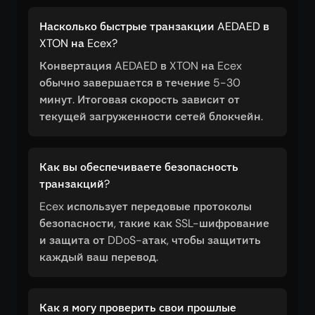
Насколько быстрые транзакции AEDAED в
XTON на Ecex?
Конвертация AEDAED в XTON на Ecex
обычно завершается в течение 5-30
минут. Итоговая скорость зависит от
текущей загруженности сетей блокчейн.
Как вы обеспечиваете безопасность
транзакций?
Ecex использует передовые протоколы
безопасности, такие как SSL-шифрование
и защита от DDoS-атак, чтобы защитить
каждый ваш перевод.
Как я могу проверить свои прошлые