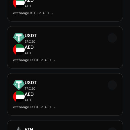
AED
AED
exchange BTC на AED →
USDT
ERC20
AED
AED
exchange USDT на AED →
USDT
TRC20
AED
AED
exchange USDT на AED →
ETH