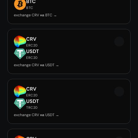
BTC
BTC
exchange CRV на BTC →
CRV
ERC20
USDT
ERC20
exchange CRV на USDT →
CRV
ERC20
USDT
TRC20
exchange CRV на USDT →