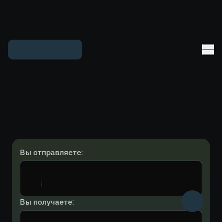
Вы отправляете:
Вы получаете: