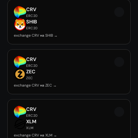
CRV
ERC20
SHIB
ERC20
exchange CRV на SHIB →
CRV
ERC20
ZEC
ZEC
exchange CRV на ZEC →
CRV
ERC20
XLM
XLM
exchange CRV на XLM →