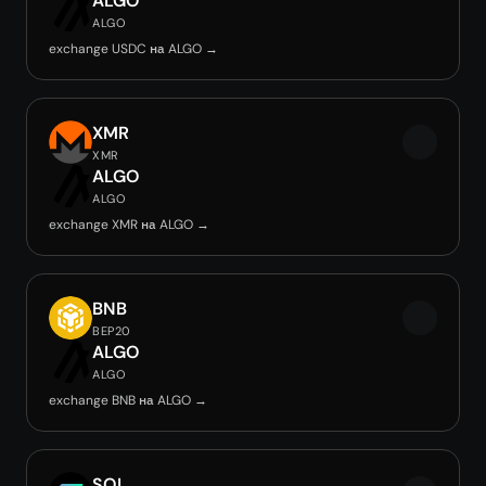
ALGO
ALGO
exchange USDC на ALGO →
XMR
XMR
ALGO
ALGO
exchange XMR на ALGO →
BNB
BEP20
ALGO
ALGO
exchange BNB на ALGO →
SOL