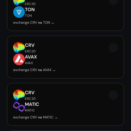
ERC20
TON
TON
exchange CRV на TON →
CRV
ERC20
AVAX
AVAX
exchange CRV на AVAX →
CRV
ERC20
MATIC
MATIC
exchange CRV на MATIC →