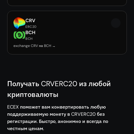
CRV
ERC20
BCH
BCH
exchange CRV на BCH →
Получать CRVERC20 из любой
криптовалюты
ECEX поможет вам конвертировать любую
поддерживаемую монету в CRVERC20 без
регистрации. Быстро, анонимно и всегда по
честным ценам.