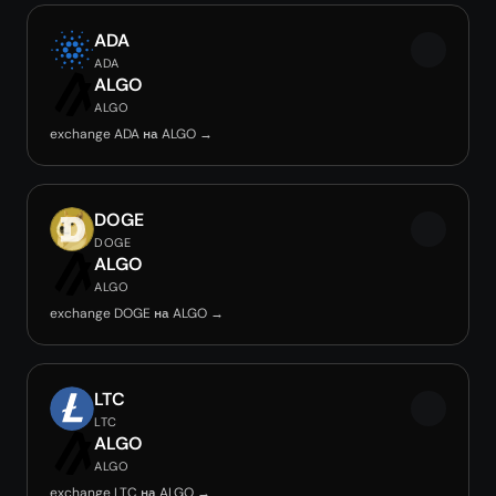
ADA
ADA
ALGO
ALGO
exchange ADA на ALGO →
DOGE
DOGE
ALGO
ALGO
exchange DOGE на ALGO →
LTC
LTC
ALGO
ALGO
exchange LTC на ALGO →