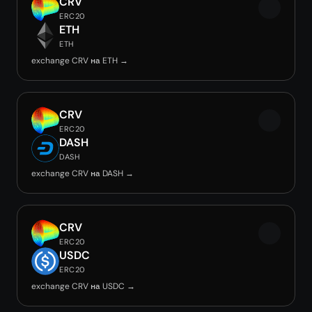
CRV
ERC20
ETH
ETH
exchange CRV на ETH →
CRV
ERC20
DASH
DASH
exchange CRV на DASH →
CRV
ERC20
USDC
ERC20
exchange CRV на USDC →