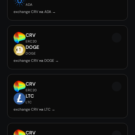
ADA
exchange CRV на ADA →
CRV
ERC20
DOGE
DOGE
exchange CRV на DOGE →
CRV
ERC20
LTC
LTC
exchange CRV на LTC →
CRV