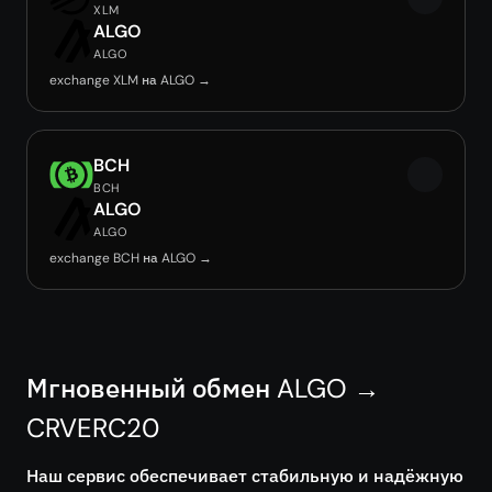
XLM
ALGO
ALGO
exchange XLM на ALGO →
BCH
BCH
ALGO
ALGO
exchange BCH на ALGO →
Мгновенный обмен ALGO →
CRVERC20
Наш сервис обеспечивает стабильную и надёжную