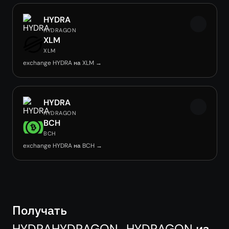
HYDRA
HYDRAGON
XLM
XLM
exchange HYDRA на XLM →
HYDRA
HYDRAGON
BCH
BCH
exchange HYDRA на BCH →
Получать
HYDRAHYDRAGON_HYDRAGON из