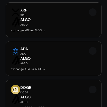
XRP
XRP
ALGO
ALGO
exchange XRP на ALGO →
ADA
ADA
ALGO
ALGO
exchange ADA на ALGO →
DOGE
DOGE
ALGO
ALGO