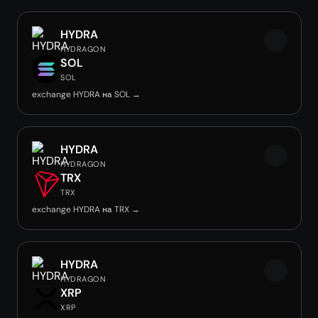
HYDRA
HYDRAGON
SOL
SOL
exchange HYDRA на SOL →
HYDRA
HYDRAGON
TRX
TRX
exchange HYDRA на TRX →
HYDRA
HYDRAGON
XRP
XRP