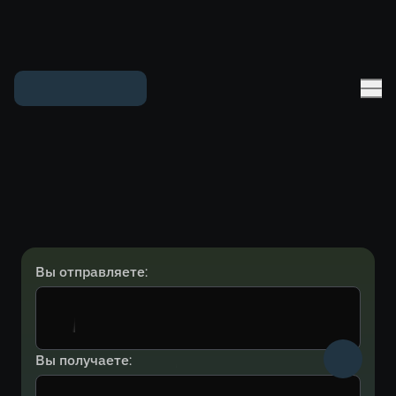
Вы отправляете:
Вы получаете: