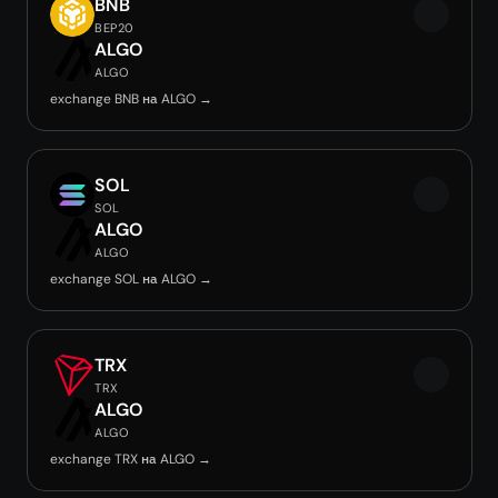
BNB
BEP20
ALGO
ALGO
exchange BNB на ALGO →
SOL
SOL
ALGO
ALGO
exchange SOL на ALGO →
TRX
TRX
ALGO
ALGO
exchange TRX на ALGO →