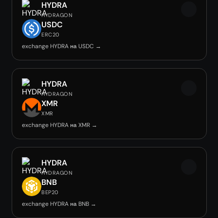
HYDRA
HYDRAGON
USDC
ERC20
exchange HYDRA на USDC →
HYDRA
HYDRAGON
XMR
XMR
exchange HYDRA на XMR →
HYDRA
HYDRAGON
BNB
BEP20
exchange HYDRA на BNB →