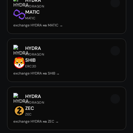
HYDRA
HYDRAGON
MATIC
MATIC
exchange HYDRA на MATIC →
HYDRA
HYDRAGON
SHIB
ERC20
exchange HYDRA на SHIB →
HYDRA
HYDRAGON
ZEC
ZEC
exchange HYDRA на ZEC →