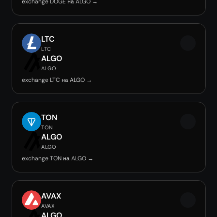
exchange DOGE на ALGO →
LTC
LTC
ALGO
ALGO
exchange LTC на ALGO →
TON
TON
ALGO
ALGO
exchange TON на ALGO →
AVAX
AVAX
ALGO