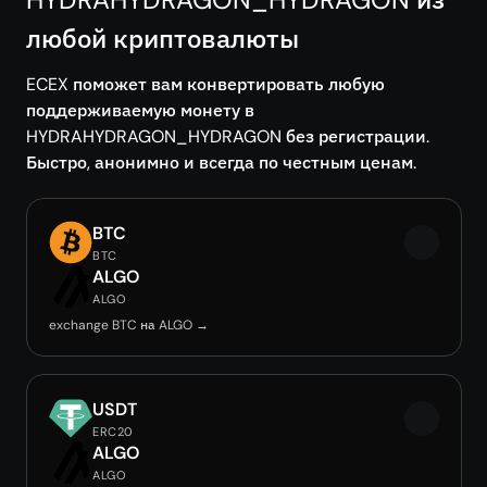
любой криптовалюты
ECEX поможет вам конвертировать любую
поддерживаемую монету в
HYDRAHYDRAGON_HYDRAGON без регистрации.
Быстро, анонимно и всегда по честным ценам.
BTC
BTC
ALGO
ALGO
exchange BTC на ALGO →
USDT
ERC20
ALGO
ALGO