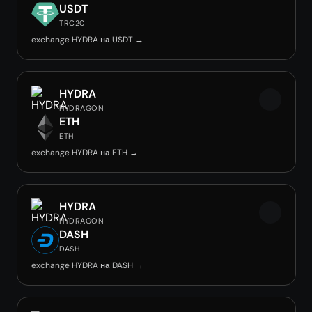
USDT
TRC20
exchange HYDRA на USDT →
HYDRA
HYDRAGON
ETH
ETH
exchange HYDRA на ETH →
HYDRA
HYDRAGON
DASH
DASH
exchange HYDRA на DASH →