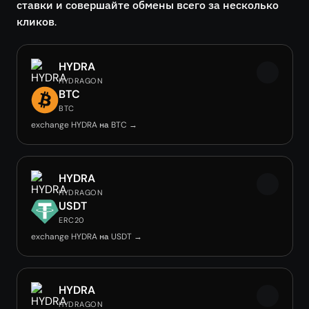
ставки и совершайте обмены всего за несколько
кликов.
HYDRA
HYDRAGON
BTC
BTC
exchange HYDRA на BTC →
HYDRA
HYDRAGON
USDT
ERC20
exchange HYDRA на USDT →
HYDRA
HYDRAGON