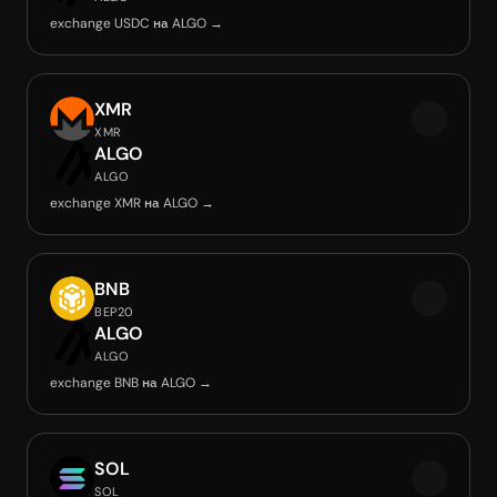
exchange USDC на ALGO →
XMR
XMR
ALGO
ALGO
exchange XMR на ALGO →
BNB
BEP20
ALGO
ALGO
exchange BNB на ALGO →
SOL
SOL