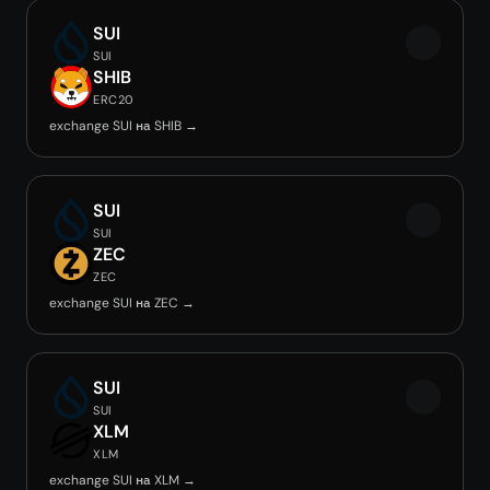
SUI
SUI
SHIB
ERC20
exchange SUI на SHIB →
SUI
SUI
ZEC
ZEC
exchange SUI на ZEC →
SUI
SUI
XLM
XLM
exchange SUI на XLM →