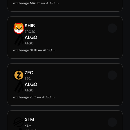
exchange MATIC на ALGO →
SHIB
ERC20
ALGO
ALGO
exchange SHIB на ALGO →
ZEC
ZEC
ALGO
ALGO
exchange ZEC на ALGO →
XLM
XLM