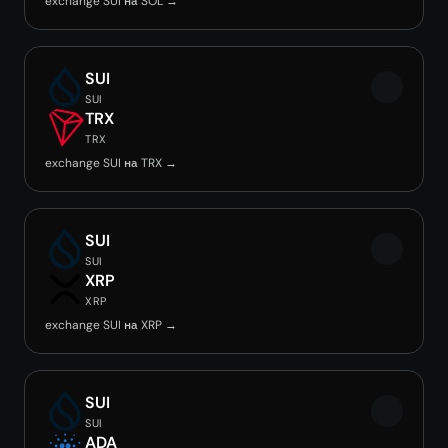
exchange SUI на SOL →
SUI
SUI
TRX
TRX
exchange SUI на TRX →
SUI
SUI
XRP
XRP
exchange SUI на XRP →
SUI
SUI
ADA