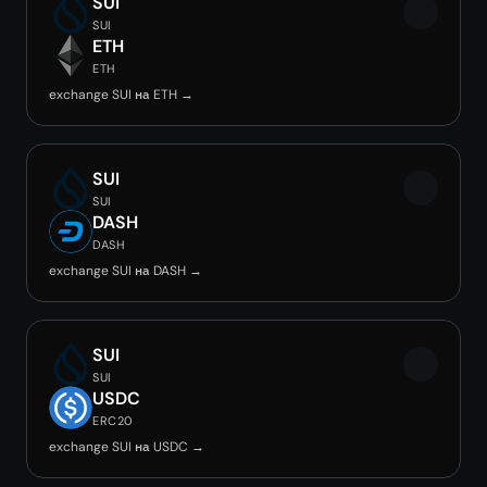
SUI
SUI
ETH
ETH
exchange SUI на ETH →
SUI
SUI
DASH
DASH
exchange SUI на DASH →
SUI
SUI
USDC
ERC20
exchange SUI на USDC →