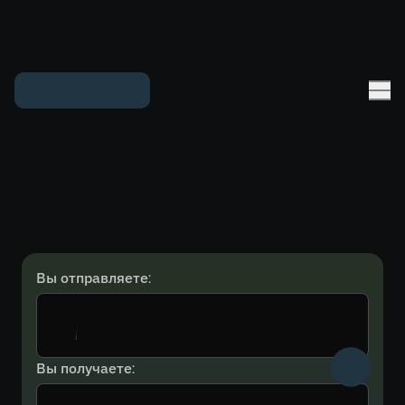
Вы отправляете:
Вы получаете: