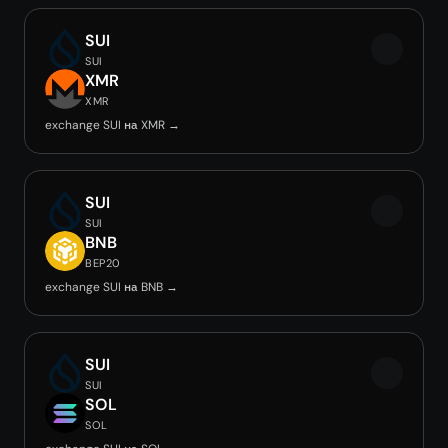
SUI
SUI
XMR
XMR
exchange SUI на XMR →
SUI
SUI
BNB
BEP20
exchange SUI на BNB →
SUI
SUI
SOL
SOL