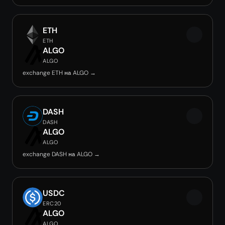
ETH
ETH
ALGO
ALGO
exchange ETH на ALGO →
DASH
DASH
ALGO
ALGO
exchange DASH на ALGO →
USDC
ERC20
ALGO
ALGO