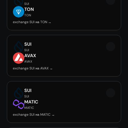
SUI
TON
TON
exchange SUI на TON →
SUI
SUI
AVAX
AVAX
exchange SUI на AVAX →
SUI
SUI
MATIC
MATIC
exchange SUI на MATIC →