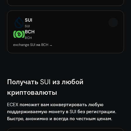
SUI
SUI
BCH
BCH
exchange SUI на BCH →
Получать SUI из любой
криптовалюты
ECEX поможет вам конвертировать любую
поддерживаемую монету в SUI без регистрации.
Быстро, анонимно и всегда по честным ценам.