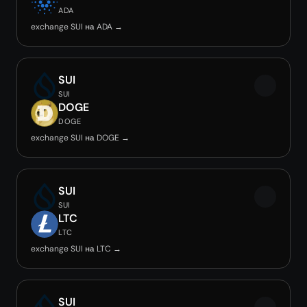
ADA
exchange SUI на ADA →
SUI
SUI
DOGE
DOGE
exchange SUI на DOGE →
SUI
SUI
LTC
LTC
exchange SUI на LTC →
SUI