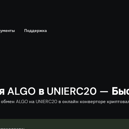
ументы
Поддержка
Telegram
политика
Онлайн чат
я ALGO в UNIERC20 — Бы
обмен ALGO на UNIERC20 в онлайн конверторе криптовалю