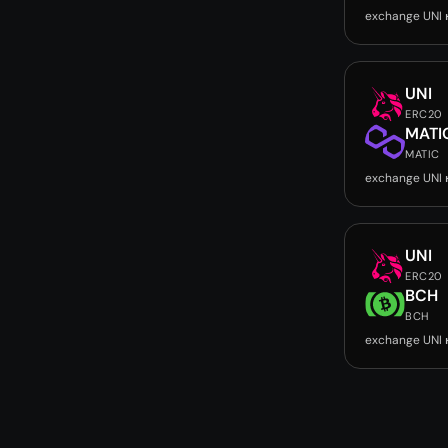
exchange UNI
UNI
ERC20
MATI
MATIC
exchange UNI
UNI
ERC20
BCH
BCH
exchange UNI