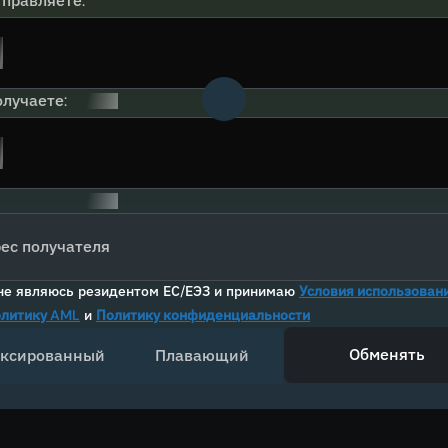
тправляете:
лучаете:
ес получателя
не являюсь резидентом ЕС/ЕЭЗ и принимаю
Условия использован
литику AML
и
Политику конфиденциальности
Обменять
ксированный
Плавающий