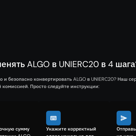
енять ALGO в UNIERC20 в 4 шага
о и безопасно конвертировать ALGO в UNIERC20? Наш се
комиссией. Просто следуйте инструкции:
очную сумму
Укажите корректный
Отправь