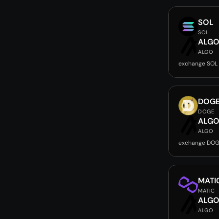
SOL
SOL
ALG
ALGO
exchange SOL
DOG
DOGE
ALG
ALGO
exchange DOG
MATI
MATIC
ALG
ALGO