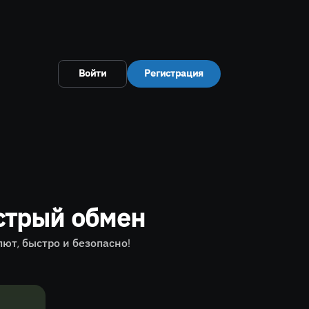
Войти
Регистрация
стрый обмен
т, быстро и безопасно!