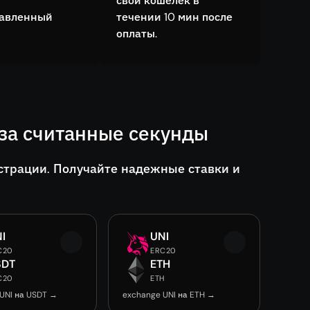
свой кошелёк в
тавленный
течении 10 мин после
оплаты.
за считанные секунды
страции. Получайте надежные ставки и
I
UNI
C20
ERC20
SDT
ETH
C20
ETH
UNI на USDT →
exchange UNI на ETH →