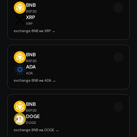
BNB
BEP20
XRP
XRP
exchange BNB на XRP →
BNB
BEP20
ADA
ADA
exchange BNB на ADA →
BNB
BEP20
DOGE
DOGE
exchange BNB на DOGE →