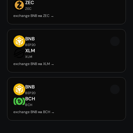
ZEC
ZEC
exchange BNB на ZEC →
BNB
BEP20
XLM
XLM
exchange BNB на XLM →
BNB
BEP20
BCH
BCH
exchange BNB на BCH →