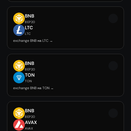
BNB
BEP20
LTC
LTC
exchange BNB на LTC →
BNB
BEP20
TON
TON
exchange BNB на TON →
BNB
BEP20
AVAX
AVAX