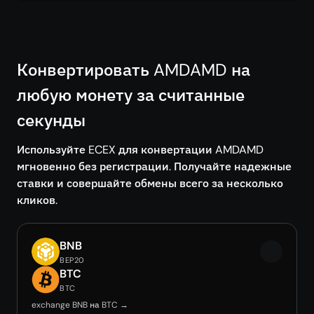
Конвертировать AMDAMD на
любую монету за считанные
секунды
Используйте ECEX для конвертации AMDAMD
мгновенно без регистрации. Получайте надежные
ставки и совершайте обмены всего за несколько
кликов.
BNB
BEP20
BTC
BTC
exchange BNB на BTC →