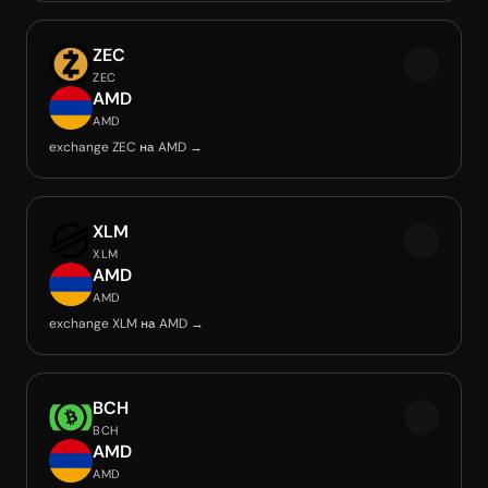
ZEC
ZEC
AMD
AMD
exchange ZEC на AMD →
XLM
XLM
AMD
AMD
exchange XLM на AMD →
BCH
BCH
AMD
AMD