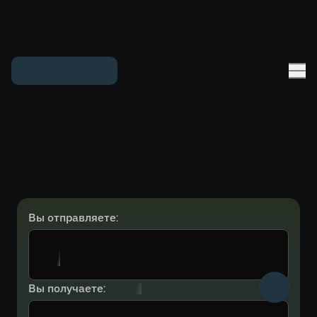
Вы отправляете:
Вы получаете: