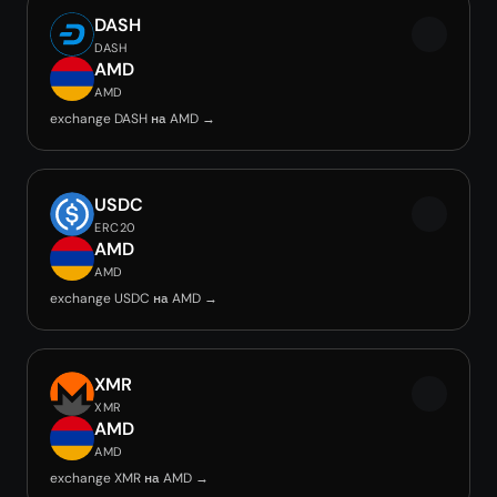
DASH
DASH
AMD
AMD
exchange DASH на AMD →
USDC
ERC20
AMD
AMD
exchange USDC на AMD →
XMR
XMR
AMD
AMD
exchange XMR на AMD →