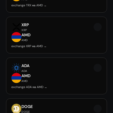
exchange TRX на AMD →
XRP
XRP
AMD
AMD
exchange XRP на AMD →
ADA
ADA
AMD
AMD
exchange ADA на AMD →
DOGE
DOGE