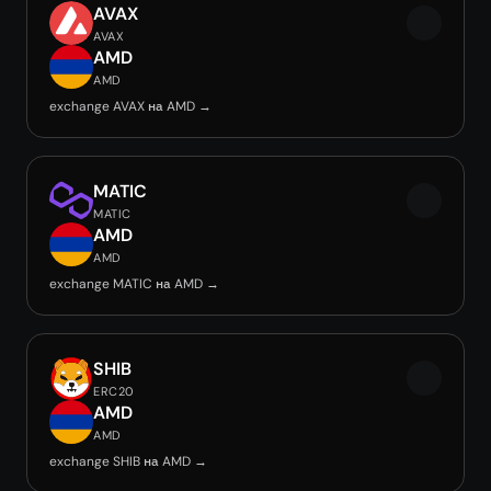
AVAX
AVAX
AMD
AMD
exchange AVAX на AMD →
MATIC
MATIC
AMD
AMD
exchange MATIC на AMD →
SHIB
ERC20
AMD
AMD
exchange SHIB на AMD →