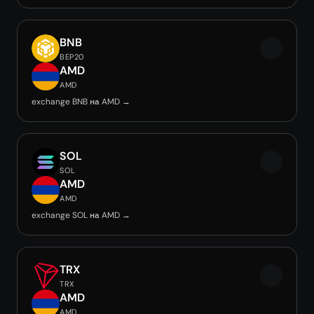
BNB
BEP20
AMD
AMD
exchange BNB на AMD →
SOL
SOL
AMD
AMD
exchange SOL на AMD →
TRX
TRX
AMD
AMD