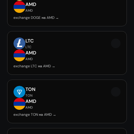
AMD
AMD
exchange DOGE на AMD →
LTC
LTC
AMD
AMD
exchange LTC на AMD →
TON
TON
AMD
AMD
exchange TON на AMD →