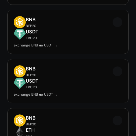
BNB
BEP20
USDT
ERC20
exchange BNB на USDT →
BNB
BEP20
USDT
TRC20
exchange BNB на USDT →
BNB
BEP20
ETH