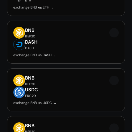
ETH
exchange BNB на ETH →
BNB
BEP20
DASH
DASH
exchange BNB на DASH →
BNB
BEP20
USDC
ERC20
exchange BNB на USDC →
BNB
BEP20