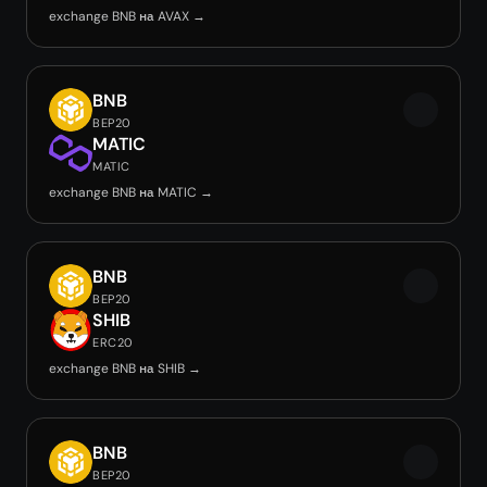
exchange BNB на AVAX →
BNB
BEP20
MATIC
MATIC
exchange BNB на MATIC →
BNB
BEP20
SHIB
ERC20
exchange BNB на SHIB →
BNB
BEP20