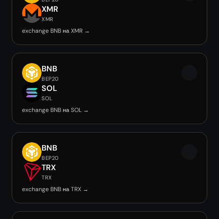
XMR
XMR
exchange BNB на XMR →
BNB
BEP20
SOL
SOL
exchange BNB на SOL →
BNB
BEP20
TRX
TRX
exchange BNB на TRX →