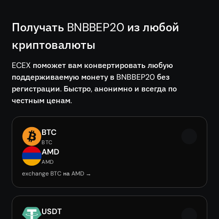
Получать BNBBEP20 из любой
криптовалюты
ECEX поможет вам конвертировать любую
поддерживаемую монету в BNBBEP20 без
регистрации. Быстро, анонимно и всегда по
честным ценам.
BTC
BTC
AMD
AMD
exchange BTC на AMD →
USDT