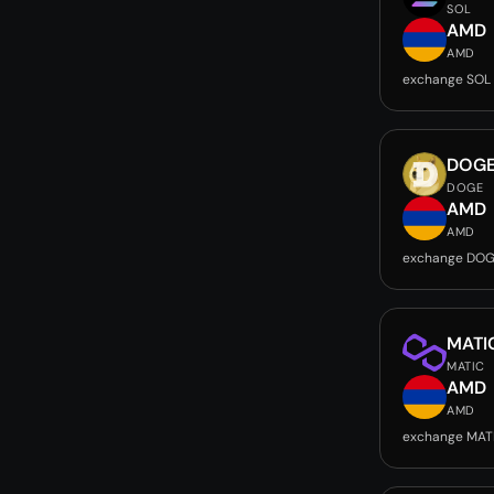
SOL
AMD
AMD
exchange SOL
DOG
DOGE
AMD
AMD
exchange DOG
MATI
MATIC
AMD
AMD
exchange MAT