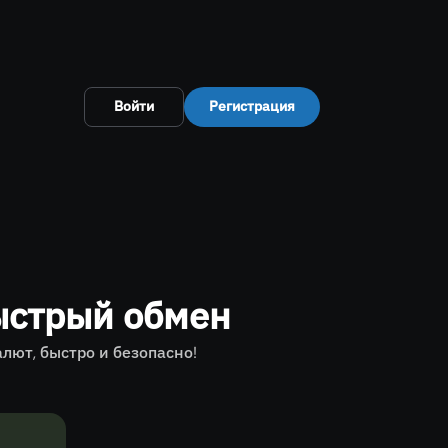
Войти
Регистрация
ыстрый обмен
ют, быстро и безопасно!