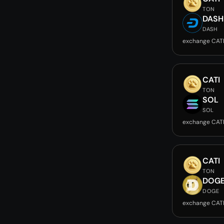
TON
DASH
DASH
exchange CAT
CATI
TON
SOL
SOL
exchange CAT
CATI
TON
DOG
DOGE
exchange CAT