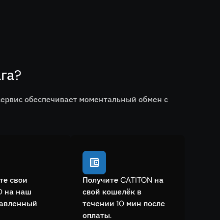
га?
сервис обеспечивает моментальный обмен с
те свои
Получите CATITON на
 на наш
свой кошелёк в
тавленный
течении 10 мин после
оплаты.