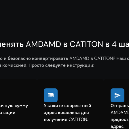
менять AMDAMD в CATITON в 4 ша
ро и безопасно конвертировать AMDAMD в CATITON? Наш 
комиссией. Просто следуйте инструкции:
очную сумму
Укажите корректный
Отправь
ертации
адрес кошелька для
AMDAMD
получения CATITON.
предос
адрес.