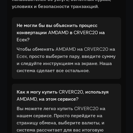
условиях и безопасности транзакций.
Не могли бы вы объяснить процесс
конвертации AMDAMD в CRVERC20 на
Ecex?
Чтобы обменять AMDAMD на CRVERC20 на
Ecex, просто выберите пару, введите сумму
и следуйте инструкциям на экране. Наша
система сделает все остальное.
Как я могу купить CRVERC20, используя
AMDAMD, на этом сервисе?
Вы можете легко купить CRVERC20 на
нашем сервисе. Просто перейдите на
страницу обмена, выберите валюты, и
система рассчитает для вас итоговую