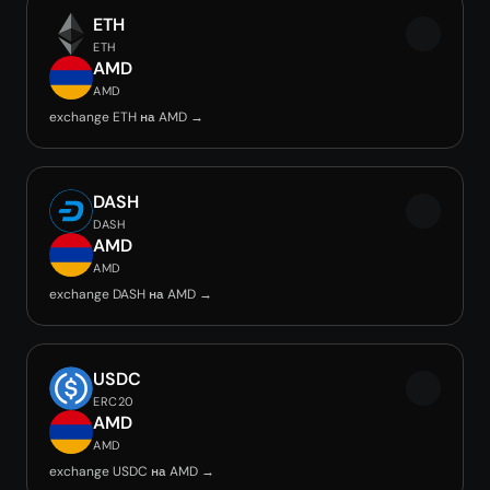
ETH
ETH
AMD
AMD
exchange ETH на AMD →
DASH
DASH
AMD
AMD
exchange DASH на AMD →
USDC
ERC20
AMD
AMD
exchange USDC на AMD →