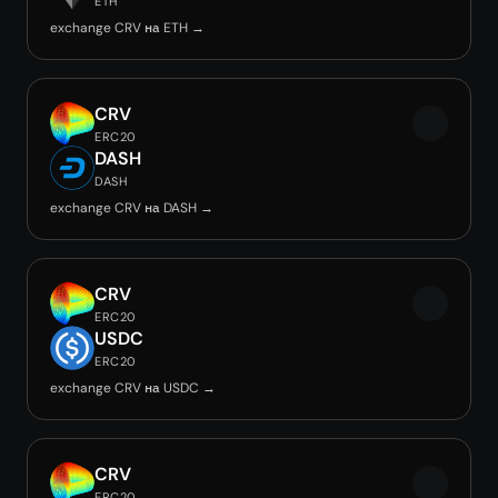
ETH
exchange CRV на ETH →
CRV
ERC20
DASH
DASH
exchange CRV на DASH →
CRV
ERC20
USDC
ERC20
exchange CRV на USDC →
CRV
ERC20