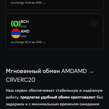
exchange XLM на AMD →
BCH
BCH
AMD
AMD
exchange BCH на AMD →
Мгновенный обмен AMDAMD →
CRVERC20
Наш сервис обеспечивает стабильную и надёжную
работу,
предлагая удобный обмен криптовалют
без
задержек и с минимальным временем ожидания.