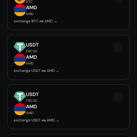
BTC
AMD
AMD
exchange BTC на AMD →
USDT
ERC20
AMD
AMD
exchange USDT на AMD →
USDT
TRC20
AMD
AMD
exchange USDT на AMD →