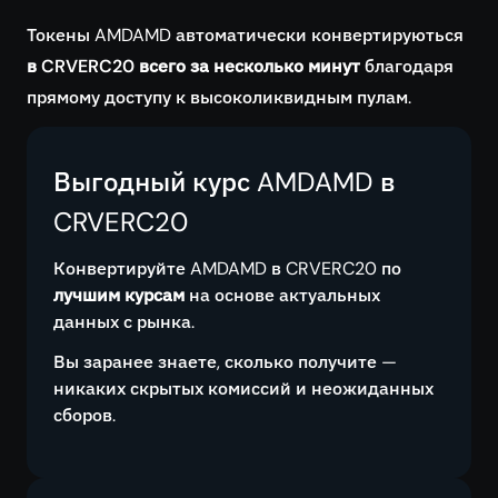
Токены AMDAMD автоматически конвертируються
в CRVERC20 всего за несколько минут
благодаря
прямому доступу к высоколиквидным пулам.
Выгодный курс AMDAMD в
CRVERC20
Конвертируйте AMDAMD в CRVERC20 по
лучшим курсам
на основе актуальных
данных с рынка.
Вы заранее знаете, сколько получите —
никаких скрытых комиссий и неожиданных
сборов.