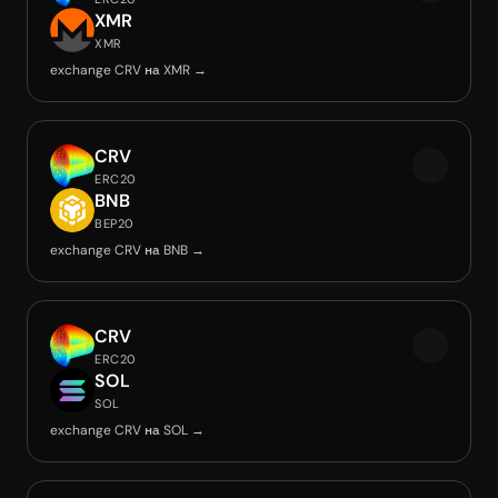
XMR
XMR
exchange CRV на XMR →
CRV
ERC20
BNB
BEP20
exchange CRV на BNB →
CRV
ERC20
SOL
SOL
exchange CRV на SOL →