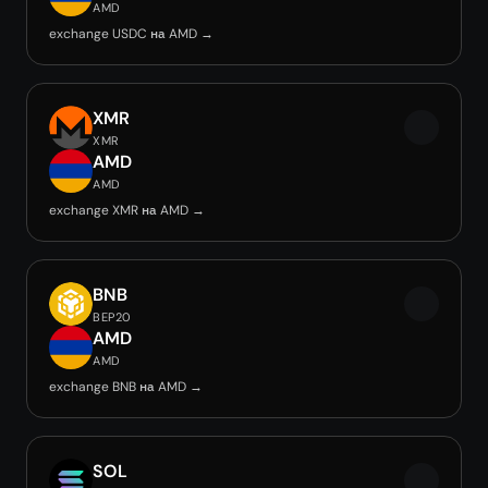
AMD
exchange USDC на AMD →
XMR
XMR
AMD
AMD
exchange XMR на AMD →
BNB
BEP20
AMD
AMD
exchange BNB на AMD →
SOL