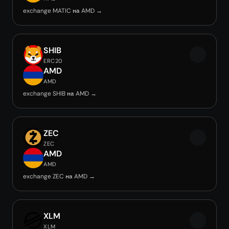
exchange MATIC на AMD →
SHIB
ERC20
AMD
AMD
exchange SHIB на AMD →
ZEC
ZEC
AMD
AMD
exchange ZEC на AMD →
XLM
XLM