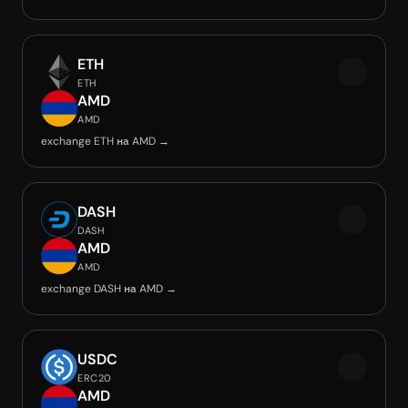
ETH
ETH
AMD
AMD
exchange ETH на AMD →
DASH
DASH
AMD
AMD
exchange DASH на AMD →
USDC
ERC20
AMD