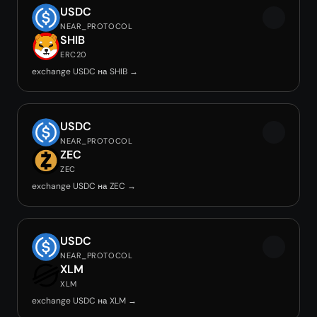
USDC
NEAR_PROTOCOL
SHIB
ERC20
exchange USDC на SHIB →
USDC
NEAR_PROTOCOL
ZEC
ZEC
exchange USDC на ZEC →
USDC
NEAR_PROTOCOL
XLM
XLM
exchange USDC на XLM →