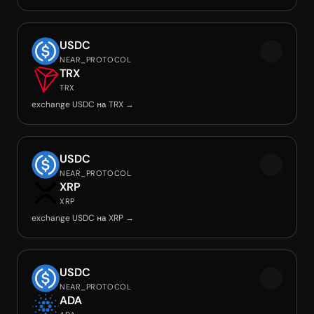
USDC
NEAR_PROTOCOL
TRX
TRX
exchange USDC на TRX →
USDC
NEAR_PROTOCOL
XRP
XRP
exchange USDC на XRP →
USDC
NEAR_PROTOCOL
ADA