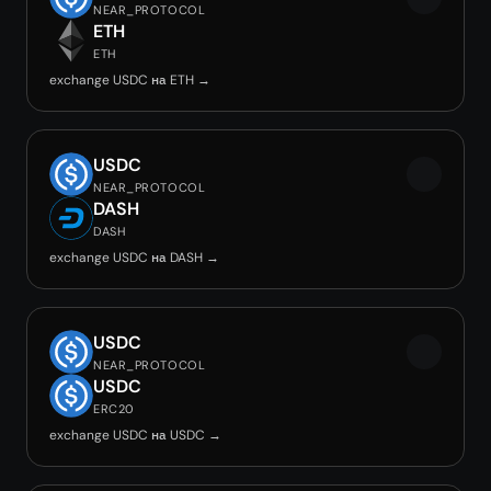
NEAR_PROTOCOL
ETH
ETH
exchange USDC на ETH →
USDC
NEAR_PROTOCOL
DASH
DASH
exchange USDC на DASH →
USDC
NEAR_PROTOCOL
USDC
ERC20
exchange USDC на USDC →