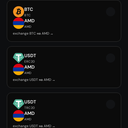
BTC
BTC
AMD
AMD
exchange BTC на AMD →
USDT
ERC20
AMD
AMD
exchange USDT на AMD →
USDT
TRC20
AMD
AMD
exchange USDT на AMD →