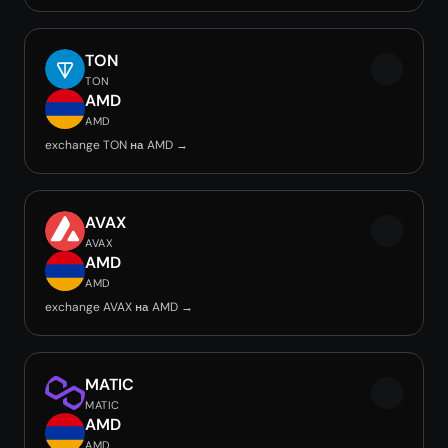
TON
TON
AMD
AMD
exchange TON на AMD →
AVAX
AVAX
AMD
AMD
exchange AVAX на AMD →
MATIC
MATIC
AMD
AMD