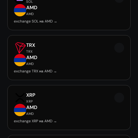
SOL
AMD
AMD
exchange SOL на AMD →
TRX
TRX
AMD
AMD
exchange TRX на AMD →
XRP
XRP
AMD
AMD
exchange XRP на AMD →