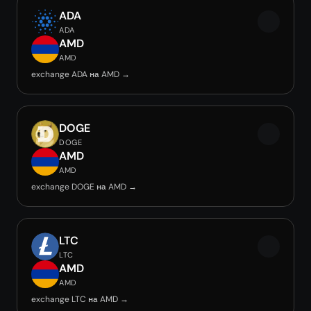
ADA
ADA
AMD
AMD
exchange ADA на AMD →
DOGE
DOGE
AMD
AMD
exchange DOGE на AMD →
LTC
LTC
AMD
AMD
exchange LTC на AMD →