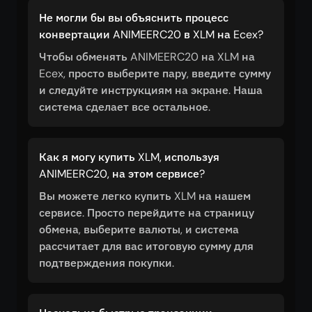
Не могли бы вы объяснить процесс
конвертации ANIMEERC20 в XLM на Ecex?
Чтобы обменять ANIMEERC20 на XLM на
Ecex, просто выберите пару, введите сумму
и следуйте инструкциям на экране. Наша
система сделает все остальное.
Как я могу купить XLM, используя
ANIMEERC20, на этом сервисе?
Вы можете легко купить XLM на нашем
сервисе. Просто перейдите на страницу
обмена, выберите валюты, и система
рассчитает для вас итоговую сумму для
подтверждения покупки.