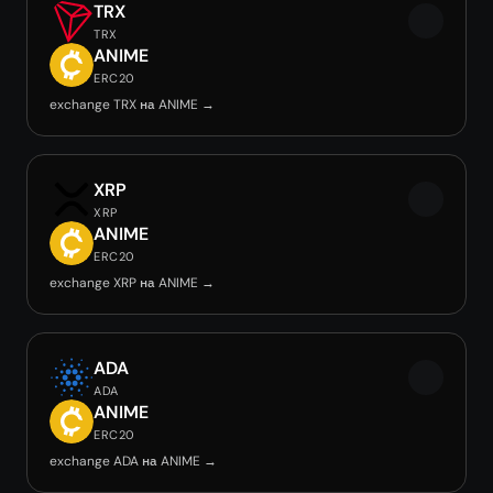
TRX
TRX
ANIME
ERC20
exchange TRX на ANIME →
XRP
XRP
ANIME
ERC20
exchange XRP на ANIME →
ADA
ADA
ANIME
ERC20
exchange ADA на ANIME →