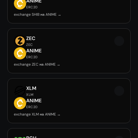
ANIME
ERC20
exchange SHIB на ANIME →
ZEC
ZEC
ANIME
ERC20
exchange ZEC на ANIME →
XLM
XLM
ANIME
ERC20
exchange XLM на ANIME →