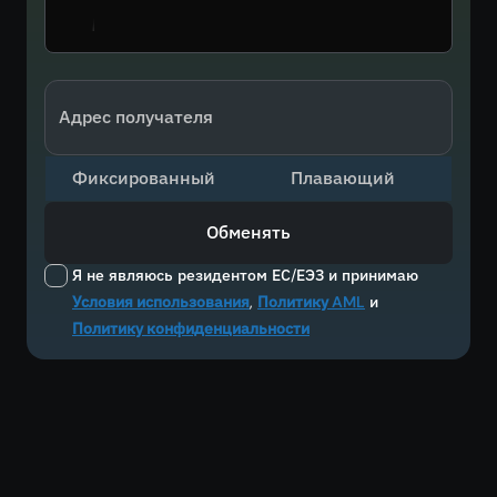
Адрес получателя
Фиксированный
Плавающий
Обменять
Я не являюсь резидентом ЕС/ЕЭЗ и принимаю
Условия использования
,
Политику AML
и
Политику конфиденциальности