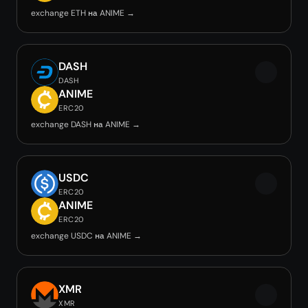
exchange ETH на ANIME →
DASH
DASH
ANIME
ERC20
exchange DASH на ANIME →
USDC
ERC20
ANIME
ERC20
exchange USDC на ANIME →
XMR
XMR