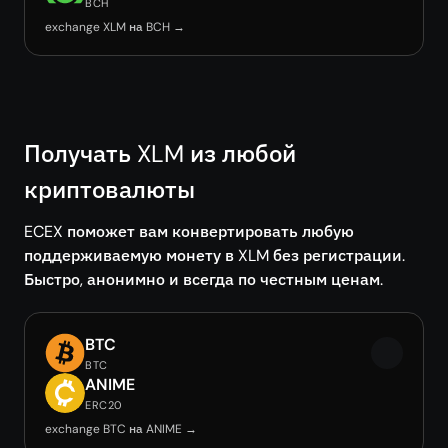
BCH
exchange XLM на BCH →
Получать XLM из любой
криптовалюты
ECEX поможет вам конвертировать любую
поддерживаемую монету в XLM без регистрации.
Быстро, анонимно и всегда по честным ценам.
BTC
BTC
ANIME
ERC20
exchange BTC на ANIME →