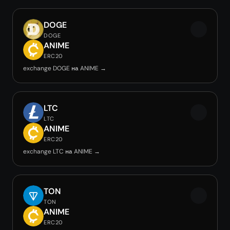
DOGE
DOGE
ANIME
ERC20
exchange DOGE на ANIME →
LTC
LTC
ANIME
ERC20
exchange LTC на ANIME →
TON
TON
ANIME
ERC20