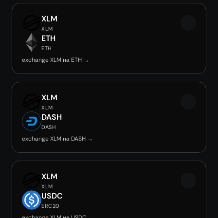
XLM
XLM
ETH
ETH
exchange XLM на ETH →
XLM
XLM
DASH
DASH
exchange XLM на DASH →
XLM
XLM
USDC
ERC20
exchange XLM на USDC →