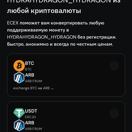
любой криптовалюты
ECEX поможет вам конвертировать любую
поддерживаемую монету в
HYDRAHYDRAGON_HYDRAGON без регистрации.
Быстро, анонимно и всегда по честным ценам.
BTC
BTC
ARB
ARBITRUM
exchange BTC на ARB →
USDT
ERC20
ARB
ARBITRUM