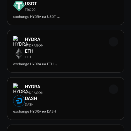
USDT
TRC20
exchange HYDRA на USDT →
HYDRA
HYDRAGON
ETH
ETH
exchange HYDRA на ETH →
HYDRA
HYDRAGON
DASH
DASH
exchange HYDRA на DASH →