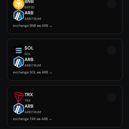
BNB
BEP20
ARB
ARBITRUM
exchange BNB на ARB →
SOL
SOL
ARB
ARBITRUM
exchange SOL на ARB →
TRX
TRX
ARB
ARBITRUM
exchange TRX на ARB →