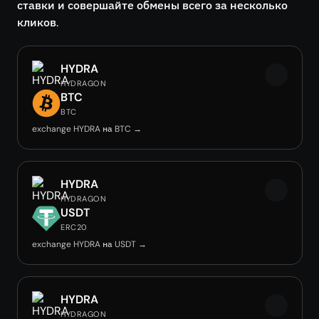
ставки и совершайте обмены всего за несколько
кликов.
HYDRA
HYDRAGON
BTC
BTC
exchange HYDRA на BTC →
HYDRA
HYDRAGON
USDT
ERC20
exchange HYDRA на USDT →
HYDRA
HYDRAGON