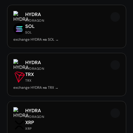
HYDRA
HYDRAGON
SOL
SOL
exchange HYDRA на SOL →
HYDRA
HYDRAGON
TRX
TRX
exchange HYDRA на TRX →
HYDRA
HYDRAGON
XRP
XRP