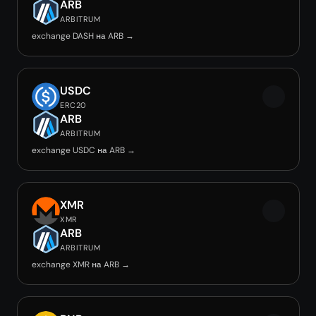
ARB
ARBITRUM
exchange DASH на ARB →
USDC
ERC20
ARB
ARBITRUM
exchange USDC на ARB →
XMR
XMR
ARB
ARBITRUM
exchange XMR на ARB →