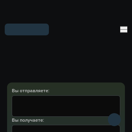
Вы отправляете:
Вы получаете: