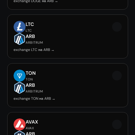
exchange DOGE на ARB →
LTC
LTC
ARB
ARBITRUM
exchange LTC на ARB →
TON
TON
ARB
ARBITRUM
exchange TON на ARB →
AVAX
AVAX
ARB