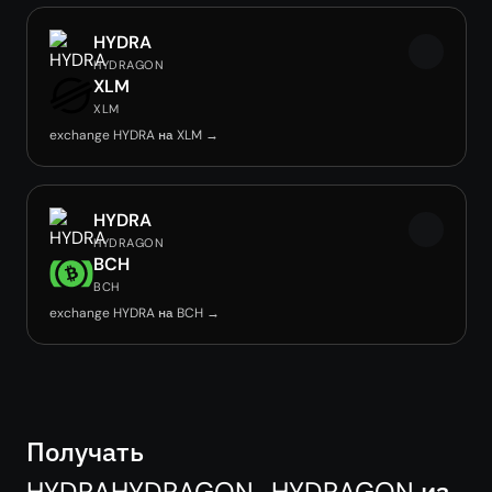
HYDRA
HYDRAGON
XLM
XLM
exchange HYDRA на XLM →
HYDRA
HYDRAGON
BCH
BCH
exchange HYDRA на BCH →
Получать
HYDRAHYDRAGON_HYDRAGON из