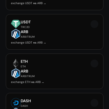
exchange USDT на ARB →
USDT
TRC20
ARB
ARBITRUM
exchange USDT на ARB →
ETH
ETH
ARB
ARBITRUM
exchange ETH на ARB →
DASH
DASH