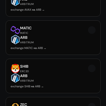
ARBITRUM
exchange AVAX на ARB →
MATIC
MATIC
ARB
ARBITRUM
exchange MATIC на ARB →
SHIB
ERC20
ARB
ARBITRUM
exchange SHIB на ARB →
ZEC