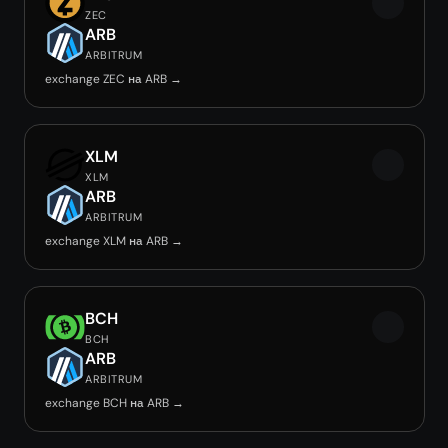
ZEC
ARB
ARBITRUM
exchange ZEC на ARB →
XLM
XLM
ARB
ARBITRUM
exchange XLM на ARB →
BCH
BCH
ARB
ARBITRUM
exchange BCH на ARB →