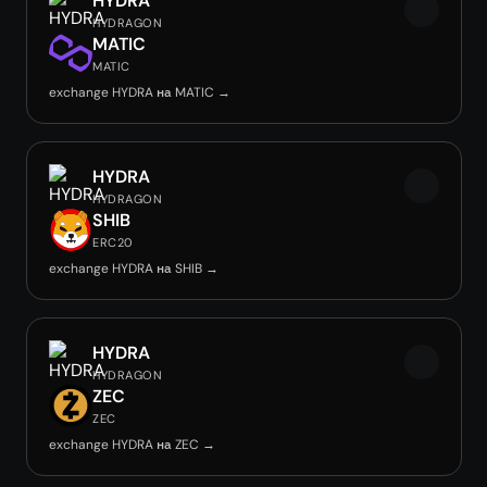
HYDRA
HYDRAGON
MATIC
MATIC
exchange HYDRA на MATIC →
HYDRA
HYDRAGON
SHIB
ERC20
exchange HYDRA на SHIB →
HYDRA
HYDRAGON
ZEC
ZEC
exchange HYDRA на ZEC →