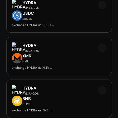
HYDRA
HYDRAGON
USDC
ERC20
exchange HYDRA на USDC →
HYDRA
HYDRAGON
XMR
XMR
exchange HYDRA на XMR →
HYDRA
HYDRAGON
BNB
BEP20
exchange HYDRA на BNB →