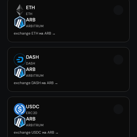
ETH
ETH
ARB
ARBITRUM
exchange ETH на ARB →
DASH
DASH
ARB
ARBITRUM
exchange DASH на ARB →
USDC
ERC20
ARB
ARBITRUM
exchange USDC на ARB →