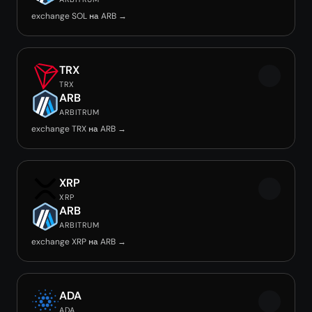
exchange SOL на ARB →
TRX
TRX
ARB
ARBITRUM
exchange TRX на ARB →
XRP
XRP
ARB
ARBITRUM
exchange XRP на ARB →
ADA
ADA