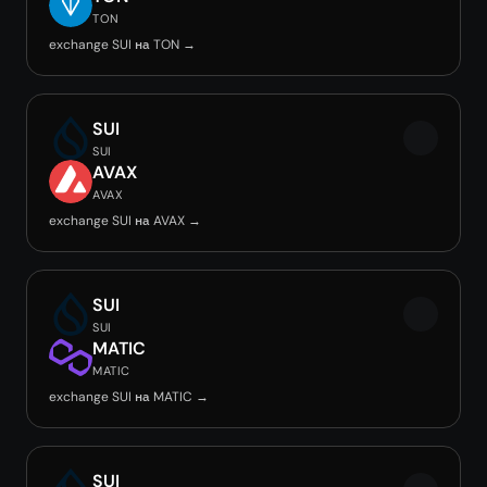
TON
exchange SUI на TON →
SUI
SUI
AVAX
AVAX
exchange SUI на AVAX →
SUI
SUI
MATIC
MATIC
exchange SUI на MATIC →
SUI