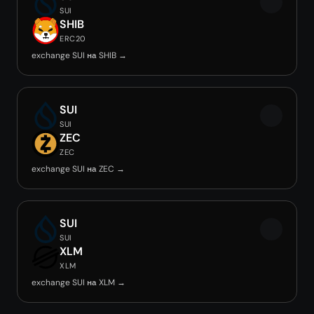
SUI
SHIB
ERC20
exchange SUI на SHIB →
SUI
SUI
ZEC
ZEC
exchange SUI на ZEC →
SUI
SUI
XLM
XLM
exchange SUI на XLM →