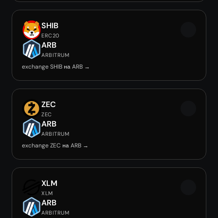
SHIB
ERC20
ARB
ARBITRUM
exchange SHIB на ARB →
ZEC
ZEC
ARB
ARBITRUM
exchange ZEC на ARB →
XLM
XLM
ARB
ARBITRUM