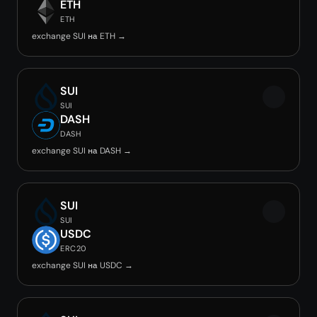
ETH
ETH
exchange SUI на ETH →
SUI
SUI
DASH
DASH
exchange SUI на DASH →
SUI
SUI
USDC
ERC20
exchange SUI на USDC →