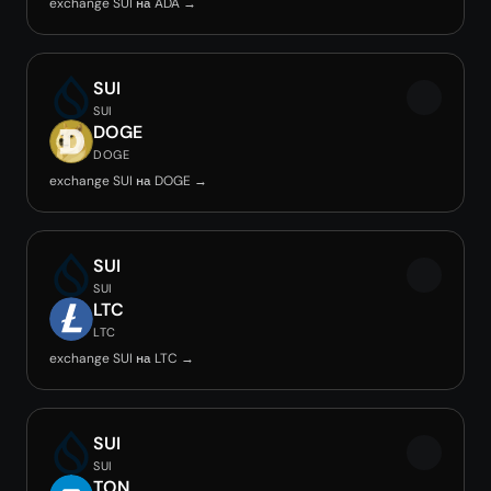
exchange SUI на ADA →
SUI
SUI
DOGE
DOGE
exchange SUI на DOGE →
SUI
SUI
LTC
LTC
exchange SUI на LTC →
SUI
SUI
TON