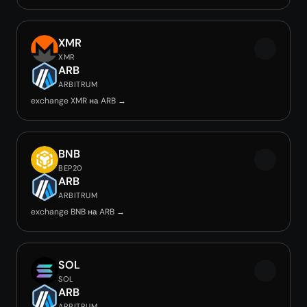
XMR
XMR
ARB
ARBITRUM
exchange XMR на ARB →
BNB
BEP20
ARB
ARBITRUM
exchange BNB на ARB →
SOL
SOL
ARB
ARBITRUM