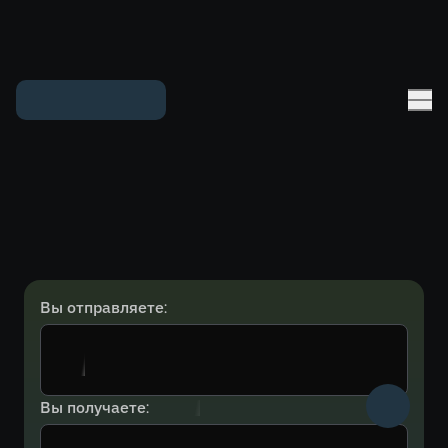
Вы отправляете:
Вы получаете: