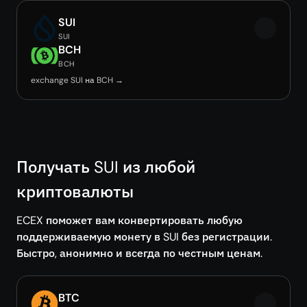
SUI
SUI
BCH
BCH
exchange SUI на BCH →
Получать SUI из любой
криптовалюты
ECEX поможет вам конвертировать любую
поддерживаемую монету в SUI без регистрации.
Быстро, анонимно и всегда по честным ценам.
BTC