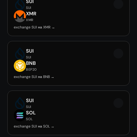
SUI
SUI
XMR
XMR
exchange SUI на XMR →
SUI
SUI
BNB
BEP20
exchange SUI на BNB →
SUI
SUI
SOL
SOL
exchange SUI на SOL →