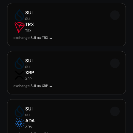
SUI
SUI
TRX
TRX
exchange SUI на TRX →
SUI
SUI
XRP
XRP
exchange SUI на XRP →
SUI
SUI
ADA
ADA