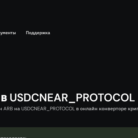
ументы
Поддержка
Telegram
политика
Онлайн чат
B в USDCNEAR_PROTOCOL 
 ARB на USDCNEAR_PROTOCOL в онлайн конверторе крипт