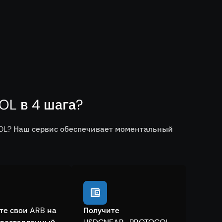
L в 4 шага?
OL? Наш сервис обеспечивает моментальный
те свои ARB на
Получите