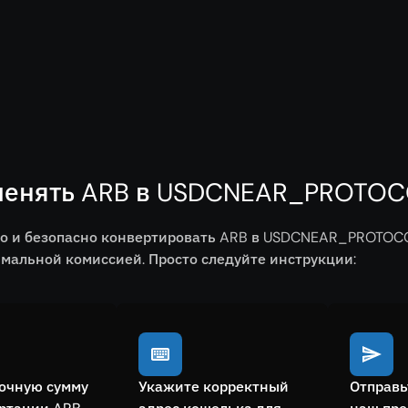
менять ARB в USDCNEAR_PROTOCO
ро и безопасно конвертировать ARB в USDCNEAR_PROTOC
мальной комиссией. Просто следуйте инструкции:
очную сумму
Укажите корректный
Отправь