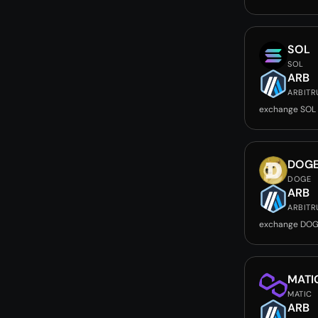
SOL
SOL
ARB
ARBIT
exchange SOL
DOG
DOGE
ARB
ARBIT
exchange DOG
MATI
MATIC
ARB