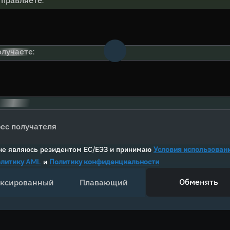
тправляете:
лучаете:
ес получателя
не являюсь резидентом ЕС/ЕЭЗ и принимаю
Условия использован
литику AML
и
Политику конфиденциальности
Обменять
ксированный
Плавающий