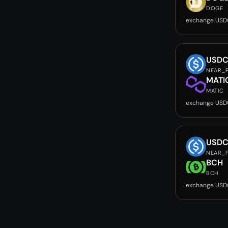
DOGE
exchange USD
USD
NEAR_
MATI
MATIC
exchange USD
USD
NEAR_
BCH
BCH
exchange USD