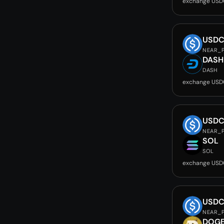
exchange USD
USD
NEAR_
DASH
DASH
exchange USD
USD
NEAR_
SOL
SOL
exchange USD
USD
NEAR_
DOG