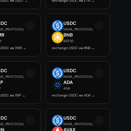
 USDC на USDT →
exchange USDC на ETH →
SDC
USDC
AR_PROTOCOL
NEAR_PROTOCOL
MR
BNB
R
BEP20
 USDC на XMR →
exchange USDC на BNB →
SDC
USDC
AR_PROTOCOL
NEAR_PROTOCOL
RP
ADA
P
ADA
 USDC на XRP →
exchange USDC на ADA →
SDC
USDC
AR_PROTOCOL
NEAR_PROTOCOL
ON
AVAX