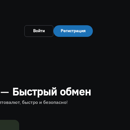
Войти
Регистрация
— Быстрый обмен
овалют, быстро и безопасно!