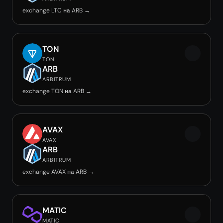
exchange LTC на ARB →
TON
TON
ARB
ARBITRUM
exchange TON на ARB →
AVAX
AVAX
ARB
ARBITRUM
exchange AVAX на ARB →
MATIC
MATIC