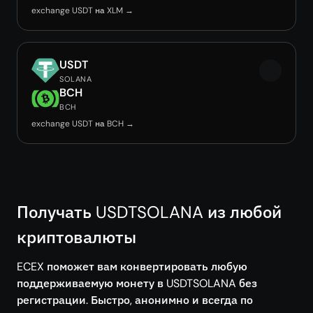
exchange USDT на XLM →
USDT
SOLANA
BCH
BCH
exchange USDT на BCH →
Получать USDTSOLANA из любой
криптовалюты
ECEX поможет вам конвертировать любую
поддерживаемую монету в USDTSOLANA без
регистрации. Быстро, анонимно и всегда по