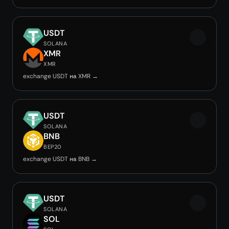
USDT
SOLANA
XMR
XMR
exchange USDT на XMR →
USDT
SOLANA
BNB
BEP20
exchange USDT на BNB →
USDT
SOLANA
SOL