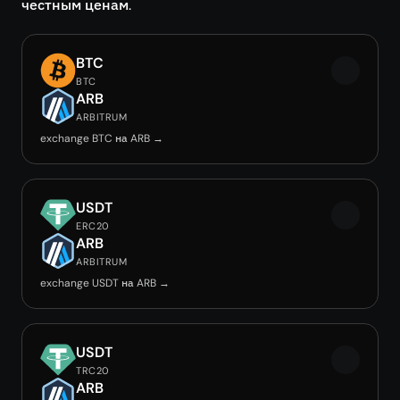
честным ценам.
BTC
BTC
ARB
ARBITRUM
exchange BTC на ARB →
USDT
ERC20
ARB
ARBITRUM
exchange USDT на ARB →
USDT
TRC20
ARB