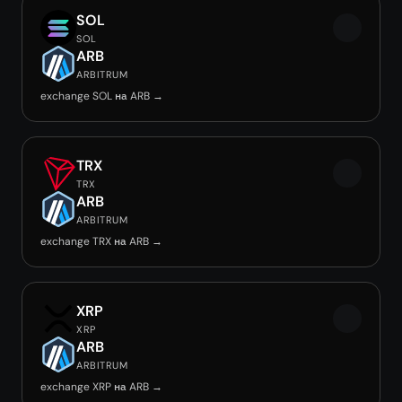
SOL
SOL
ARB
ARBITRUM
exchange SOL на ARB →
TRX
TRX
ARB
ARBITRUM
exchange TRX на ARB →
XRP
XRP
ARB
ARBITRUM
exchange XRP на ARB →