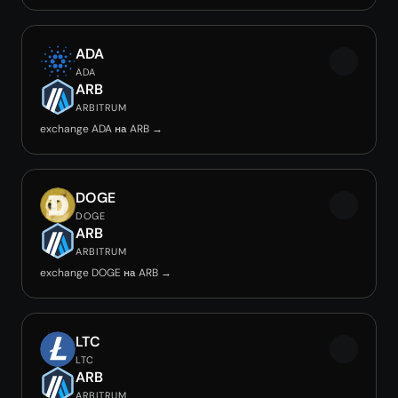
ADA
ADA
ARB
ARBITRUM
exchange ADA на ARB →
DOGE
DOGE
ARB
ARBITRUM
exchange DOGE на ARB →
LTC
LTC
ARB
ARBITRUM