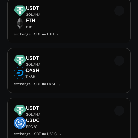
USDT
SOLANA
ETH
ETH
exchange USDT на ETH →
USDT
SOLANA
DASH
DASH
exchange USDT на DASH →
USDT
SOLANA
USDC
ERC20
exchange USDT на USDC →