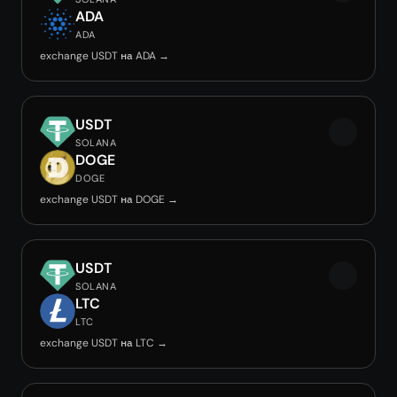
ADA
ADA
exchange USDT на ADA →
USDT
SOLANA
DOGE
DOGE
exchange USDT на DOGE →
USDT
SOLANA
LTC
LTC
exchange USDT на LTC →