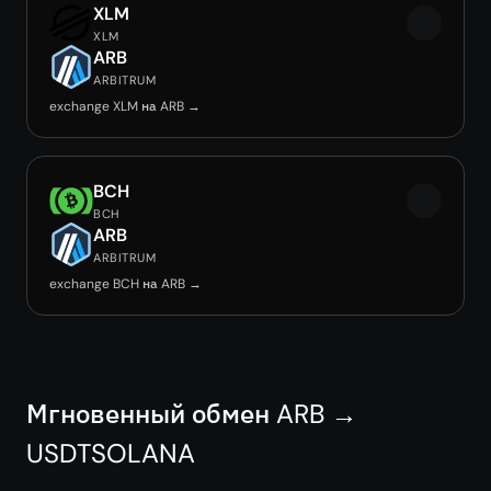
XLM
XLM
ARB
ARBITRUM
exchange XLM на ARB →
BCH
BCH
ARB
ARBITRUM
exchange BCH на ARB →
Мгновенный обмен ARB →
USDTSOLANA