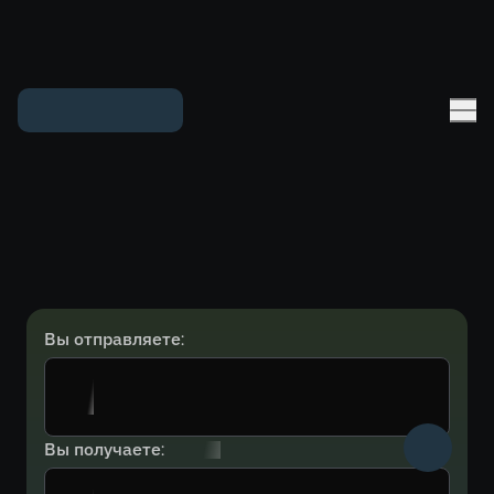
Вы отправляете:
Вы получаете: