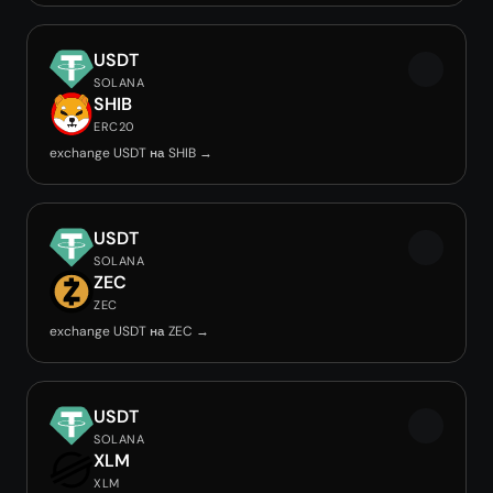
USDT
SOLANA
SHIB
ERC20
exchange USDT на SHIB →
USDT
SOLANA
ZEC
ZEC
exchange USDT на ZEC →
USDT
SOLANA
XLM
XLM