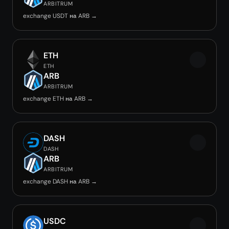
ARBITRUM
exchange USDT на ARB →
ETH
ETH
ARB
ARBITRUM
exchange ETH на ARB →
DASH
DASH
ARB
ARBITRUM
exchange DASH на ARB →
USDC