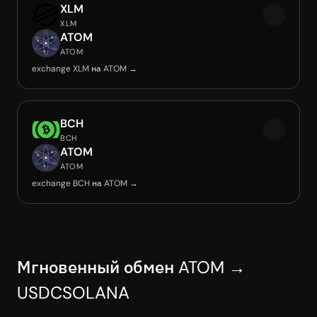
XLM
XLM
ATOM
ATOM
exchange XLM на ATOM →
BCH
BCH
ATOM
ATOM
exchange BCH на ATOM →
Мгновенный обмен ATOM →
USDCSOLANA