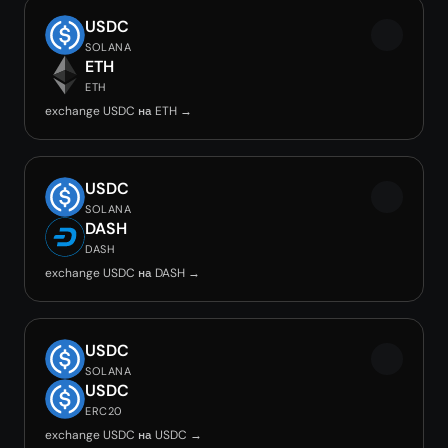
USDC
SOLANA
ETH
ETH
exchange USDC на ETH →
USDC
SOLANA
DASH
DASH
exchange USDC на DASH →
USDC
SOLANA
USDC
ERC20
exchange USDC на USDC →