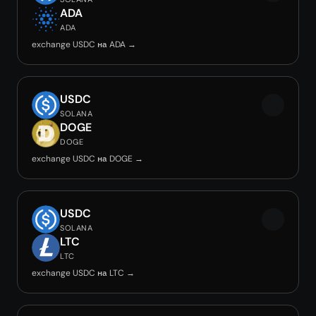
ADA
ADA
exchange USDC на ADA →
USDC
SOLANA
DOGE
DOGE
exchange USDC на DOGE →
USDC
SOLANA
LTC
LTC
exchange USDC на LTC →