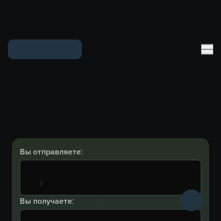
Вы отправляете:
Вы получаете: