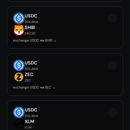
USDC
SOLANA
SHIB
ERC20
exchange USDC на SHIB →
USDC
SOLANA
ZEC
ZEC
exchange USDC на ZEC →
USDC
SOLANA
XLM
XLM