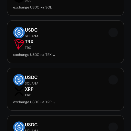
SOL
exchange USDC на SOL →
USDC
SOLANA
TRX
TRX
exchange USDC на TRX →
USDC
SOLANA
XRP
XRP
exchange USDC на XRP →
USDC
SOLANA