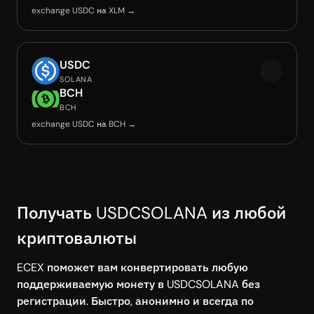
exchange USDC на XLM →
USDC
SOLANA
BCH
BCH
exchange USDC на BCH →
Получать USDCSOLANA из любой
криптовалюты
ECEX поможет вам конвертировать любую
поддерживаемую монету в USDCSOLANA без
регистрации. Быстро, анонимно и всегда по