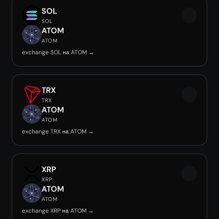
SOL
SOL
ATOM
ATOM
exchange SOL на ATOM →
TRX
TRX
ATOM
ATOM
exchange TRX на ATOM →
XRP
XRP
ATOM
ATOM
exchange XRP на ATOM →