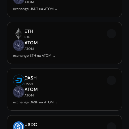
ATOM
exchange USDT на ATOM →
ETH
ETH
ATOM
ATOM
exchange ETH на ATOM →
DASH
DASH
ATOM
ATOM
exchange DASH на ATOM →
USDC