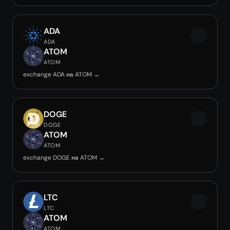
ADA
ADA
ATOM
ATOM
exchange ADA на ATOM →
DOGE
DOGE
ATOM
ATOM
exchange DOGE на ATOM →
LTC
LTC
ATOM
ATOM