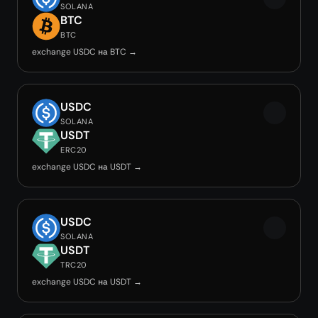
SOLANA
BTC
BTC
exchange USDC на BTC →
USDC
SOLANA
USDT
ERC20
exchange USDC на USDT →
USDC
SOLANA
USDT
TRC20
exchange USDC на USDT →