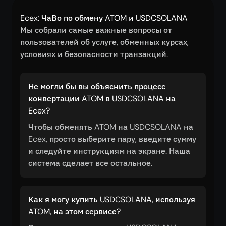
Ecex: ЧаВо по обмену ATOM и USDCSOLANA
Мы собрали самые важные вопросы от
пользователей об услуге, обменных курсах,
условиях и безопасности транзакций.
Не могли бы вы объяснить процесс
конвертации ATOM в USDCSOLANA на
Ecex?
Чтобы обменять ATOM на USDCSOLANA на
Ecex, просто выберите пару, введите сумму
и следуйте инструкциям на экране. Наша
система сделает все остальное.
Как я могу купить USDCSOLANA, используя
ATOM, на этом сервисе?