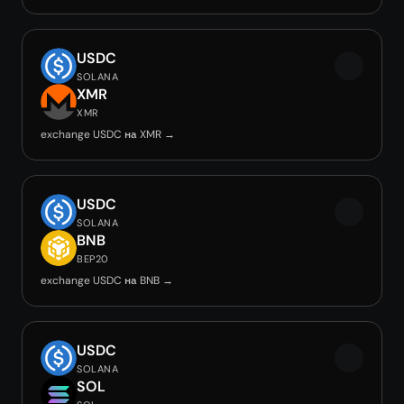
USDC
SOLANA
XMR
XMR
exchange USDC на XMR →
USDC
SOLANA
BNB
BEP20
exchange USDC на BNB →
USDC
SOLANA
SOL