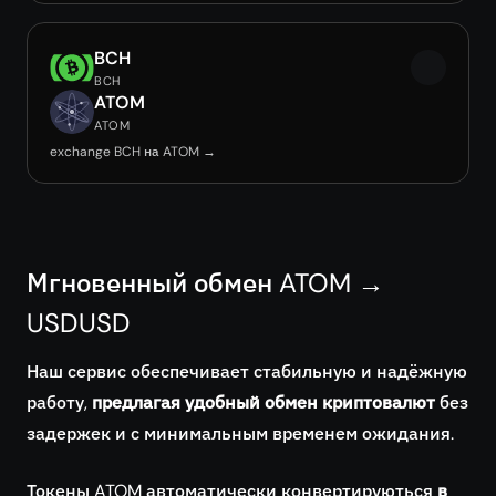
BCH
BCH
ATOM
ATOM
exchange BCH на ATOM →
Мгновенный обмен ATOM →
USDUSD
Наш сервис обеспечивает стабильную и надёжную
работу,
предлагая удобный обмен криптовалют
без
задержек и с минимальным временем ожидания.
Токены ATOM автоматически конвертируються
в