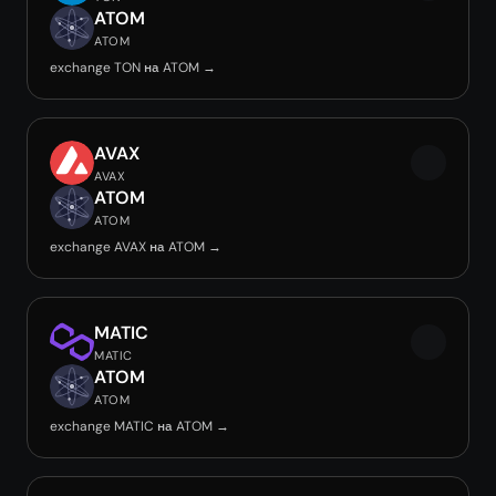
ATOM
ATOM
exchange TON на ATOM →
AVAX
AVAX
ATOM
ATOM
exchange AVAX на ATOM →
MATIC
MATIC
ATOM
ATOM
exchange MATIC на ATOM →