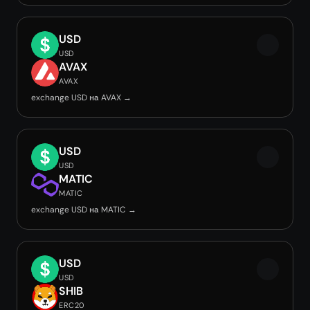
USD
USD
AVAX
AVAX
exchange USD на AVAX →
USD
USD
MATIC
MATIC
exchange USD на MATIC →
USD
USD
SHIB
ERC20