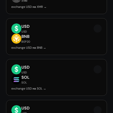
XMR
exchange USD на XMR →
USD
USD
BNB
BEP20
exchange USD на BNB →
USD
USD
SOL
SOL
exchange USD на SOL →
USD