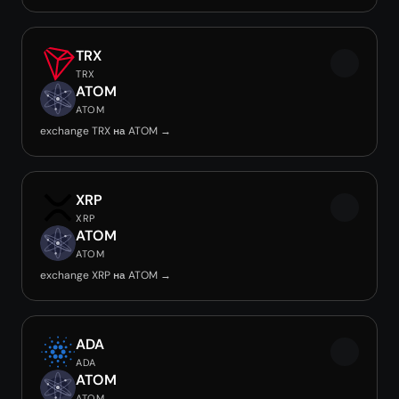
TRX
TRX
ATOM
ATOM
exchange TRX на ATOM →
XRP
XRP
ATOM
ATOM
exchange XRP на ATOM →
ADA
ADA
ATOM
ATOM