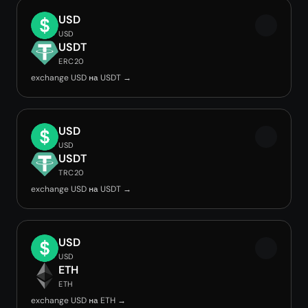
USD
USD
USDT
ERC20
exchange USD на USDT →
USD
USD
USDT
TRC20
exchange USD на USDT →
USD
USD
ETH
ETH
exchange USD на ETH →