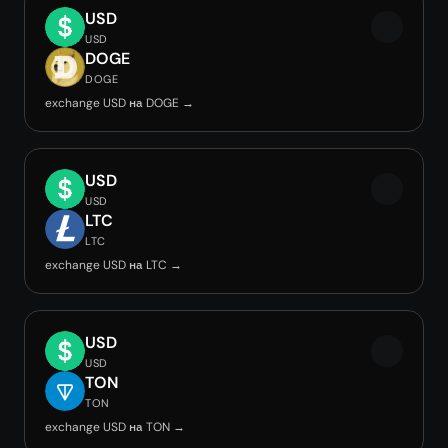
USD
USD
DOGE
DOGE
exchange USD на DOGE →
USD
USD
LTC
LTC
exchange USD на LTC →
USD
USD
TON
TON
exchange USD на TON →