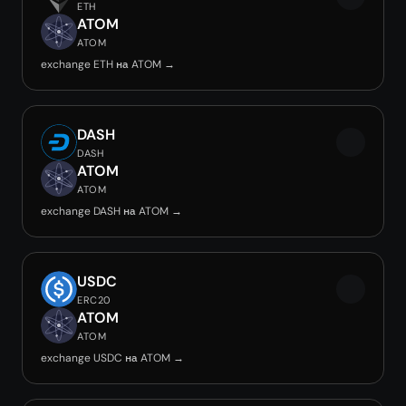
ETH
ATOM
ATOM
exchange ETH на ATOM →
DASH
DASH
ATOM
ATOM
exchange DASH на ATOM →
USDC
ERC20
ATOM
ATOM
exchange USDC на ATOM →