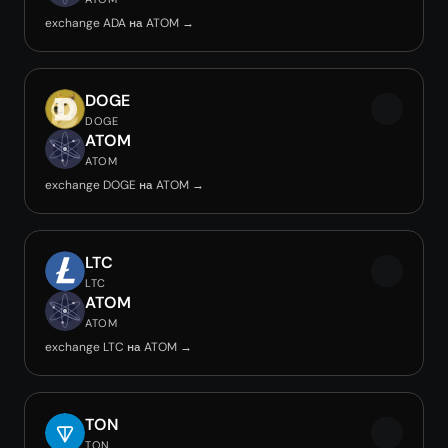
exchange ADA на ATOM →
DOGE
DOGE
ATOM
ATOM
exchange DOGE на ATOM →
LTC
LTC
ATOM
ATOM
exchange LTC на ATOM →
TON
TON