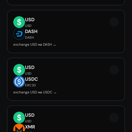
USD
USD
DASH
DASH
exchange USD на DASH →
USD
USD
USDC
ERC20
exchange USD на USDC →
USD
USD
XMR