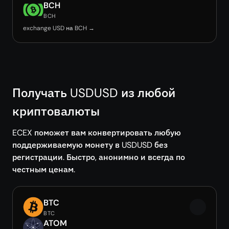
BCH
BCH
exchange USD на BCH →
Получать USDUSD из любой
криптовалюты
ECEX поможет вам конвертировать любую
поддерживаемую монету в USDUSD без
регистрации. Быстро, анонимно и всегда по
честным ценам.
BTC
BTC
ATOM