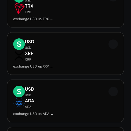
USD
TRX
TRX
exchange USD на TRX →
USD
USD
XRP
XRP
exchange USD на XRP →
USD
USD
ADA
ADA
exchange USD на ADA →