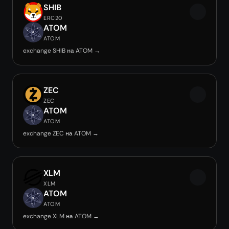
SHIB
ERC20
ATOM
ATOM
exchange SHIB на ATOM →
ZEC
ZEC
ATOM
ATOM
exchange ZEC на ATOM →
XLM
XLM
ATOM
ATOM
exchange XLM на ATOM →