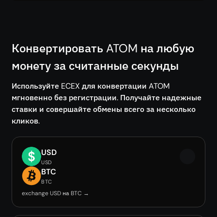
Конвертировать ATOM на любую
монету за считанные секунды
Используйте ECEX для конвертации ATOM
мгновенно без регистрации. Получайте надежные
ставки и совершайте обмены всего за несколько
кликов.
USD
USD
BTC
BTC
exchange USD на BTC →