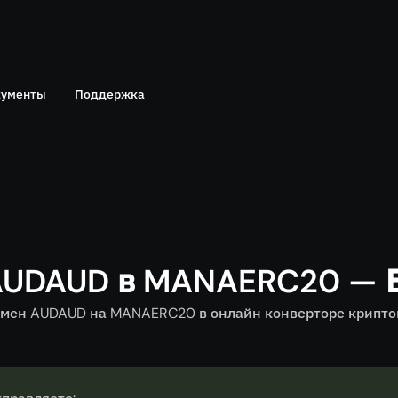
ументы
Поддержка
Telegram
политика
Онлайн чат
AUDAUD в MANAERC20 — 
мен AUDAUD на MANAERC20 в онлайн конверторе криптова