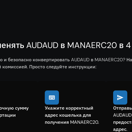
менять AUDAUD в MANAERC20 в 4
ро и безопасно конвертировать AUDAUD в MANAERC20? На
комиссией. Просто следуйте инструкции:
очную сумму
Укажите корректный
Отправь
ертации
адрес кошелька для
AUDAUD
получения MANAERC20.
предос
адрес.