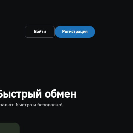
Войти
Регистрация
Быстрый обмен
лют, быстро и безопасно!