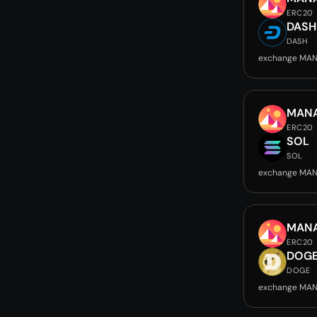
ERC20
DASH
DASH
exchange MAN
MAN
ERC20
SOL
SOL
exchange MAN
MAN
ERC20
DOG
DOGE
exchange MA