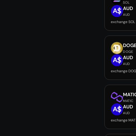
SOL
AUD
AUD
exchange SOL
DOG
DOGE
AUD
AUD
exchange DOG
MATI
MATIC
AUD
AUD
exchange MAT