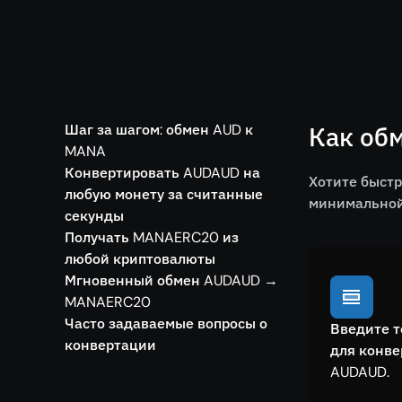
Шаг за шагом: обмен AUD к
Как об
MANA
Конвертировать AUDAUD на
Хотите быст
любую монету за считанные
минимальной 
секунды
Получать MANAERC20 из
любой криптовалюты
Мгновенный обмен AUDAUD →
MANAERC20
Часто задаваемые вопросы о
Введите т
конвертации
для конв
AUDAUD.