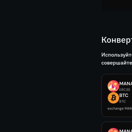
Конвер
Используйт
совершайте
MAN
ERC20
BTC
BTC
exchange MAN
MAN