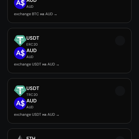
AUD
AUD
exchange BTC на AUD →
USDT
ERC20
AUD
AUD
exchange USDT на AUD →
USDT
TRC20
AUD
AUD
exchange USDT на AUD →
ETH