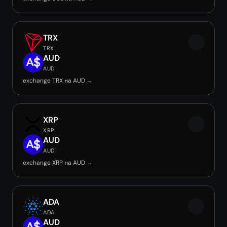
TRX
TRX
AUD
AUD
exchange TRX на AUD →
XRP
XRP
AUD
AUD
exchange XRP на AUD →
ADA
ADA
AUD