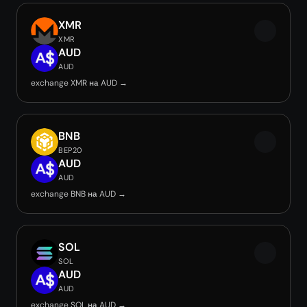
XMR
XMR
AUD
AUD
exchange XMR на AUD →
BNB
BEP20
AUD
AUD
exchange BNB на AUD →
SOL
SOL
AUD
AUD
exchange SOL на AUD →