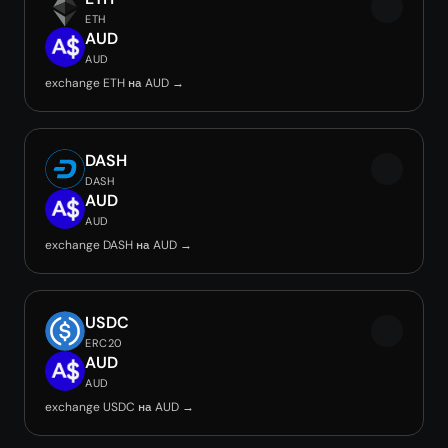
ETH
AUD
AUD
exchange ETH на AUD →
DASH
DASH
AUD
AUD
exchange DASH на AUD →
USDC
ERC20
AUD
AUD
exchange USDC на AUD →