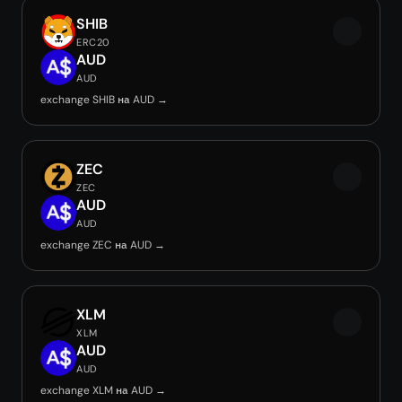
SHIB
ERC20
AUD
AUD
exchange SHIB на AUD →
ZEC
ZEC
AUD
AUD
exchange ZEC на AUD →
XLM
XLM
AUD
AUD
exchange XLM на AUD →