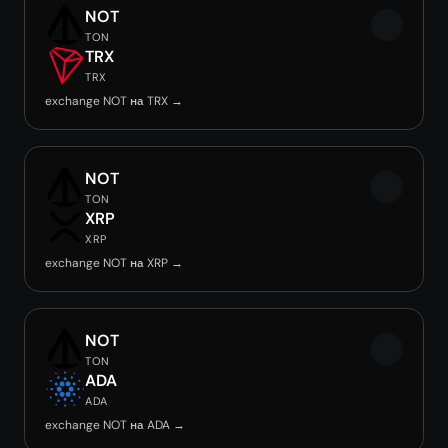
NOT
TON
TRX
TRX
exchange NOT на TRX →
NOT
TON
XRP
XRP
exchange NOT на XRP →
NOT
TON
ADA
ADA
exchange NOT на ADA →