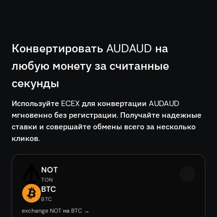
Конвертировать AUDAUD на
любую монету за считанные
секунды
Используйте ECEX для конвертации AUDAUD
мгновенно без регистрации. Получайте надежные
ставки и совершайте обмены всего за несколько
кликов.
NOT
TON
BTC
BTC
exchange NOT на BTC →