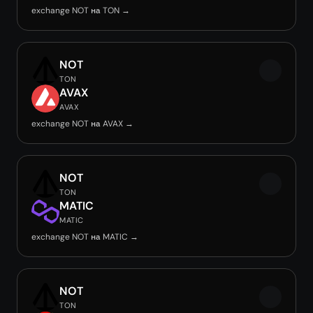
exchange NOT на TON →
NOT
TON
AVAX
AVAX
exchange NOT на AVAX →
NOT
TON
MATIC
MATIC
exchange NOT на MATIC →
NOT
TON