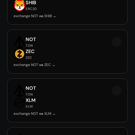
SHIB
ERC20
exchange NOT на SHIB →
NOT
TON
ZEC
ZEC
exchange NOT на ZEC →
NOT
TON
XLM
XLM
exchange NOT на XLM →