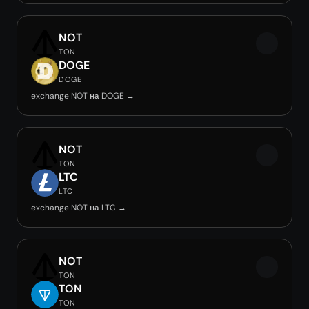
NOT
TON
DOGE
DOGE
exchange NOT на DOGE →
NOT
TON
LTC
LTC
exchange NOT на LTC →
NOT
TON
TON
TON