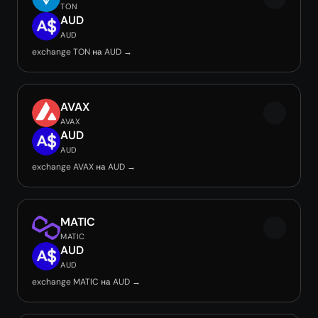
TON
AUD
AUD
exchange TON на AUD →
AVAX
AVAX
AUD
AUD
exchange AVAX на AUD →
MATIC
MATIC
AUD
AUD
exchange MATIC на AUD →