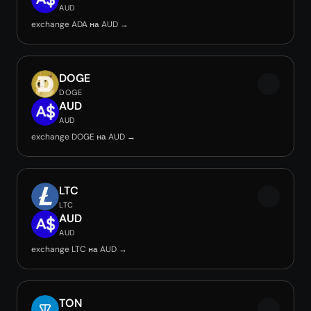
AUD
exchange ADA на AUD →
DOGE
DOGE
AUD
AUD
exchange DOGE на AUD →
LTC
LTC
AUD
AUD
exchange LTC на AUD →
TON