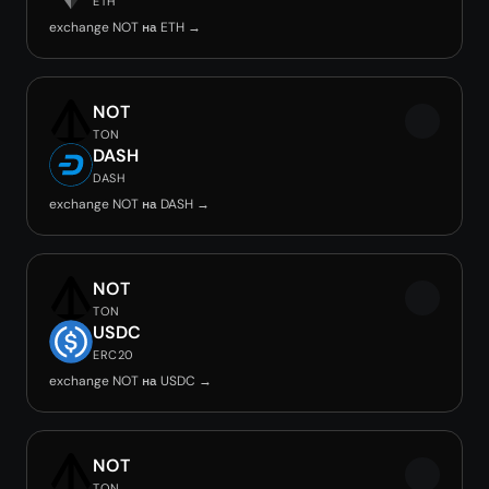
ETH
exchange NOT на ETH →
NOT
TON
DASH
DASH
exchange NOT на DASH →
NOT
TON
USDC
ERC20
exchange NOT на USDC →
NOT
TON