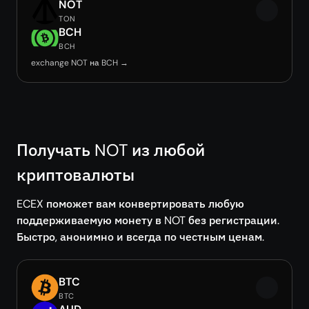
NOT
TON
BCH
BCH
exchange NOT на BCH →
Получать NOT из любой
криптовалюты
ECEX поможет вам конвертировать любую
поддерживаемую монету в NOT без регистрации.
Быстро, анонимно и всегда по честным ценам.
BTC
BTC