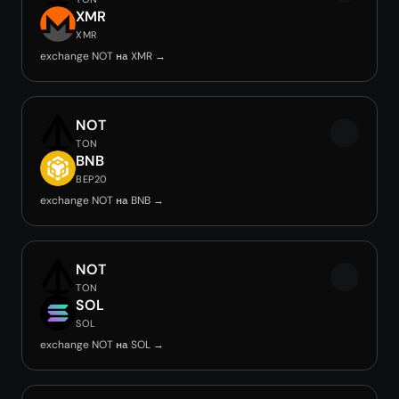
XMR
XMR
exchange NOT на XMR →
NOT
TON
BNB
BEP20
exchange NOT на BNB →
NOT
TON
SOL
SOL
exchange NOT на SOL →