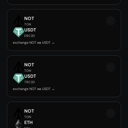
NOT
TON
USDT
ERC20
exchange NOT на USDT →
NOT
TON
USDT
TRC20
exchange NOT на USDT →
NOT
TON
ETH