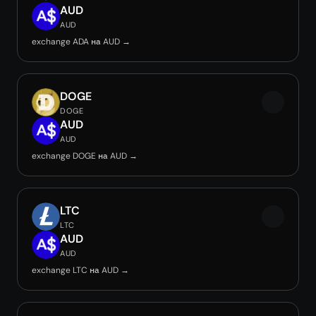
AUD
AUD
exchange ADA на AUD →
DOGE
DOGE
AUD
AUD
exchange DOGE на AUD →
LTC
LTC
AUD
AUD
exchange LTC на AUD →