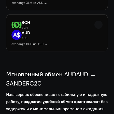
exchange XLM на AUD →
BCH
BCH
AUD
AUD
exchange BCH на AUD →
Мгновенный обмен AUDAUD →
SANDERC20
Наш сервис обеспечивает стабильную и надёжную
работу,
предлагая удобный обмен криптовалют
без
задержек и с минимальным временем ожидания.