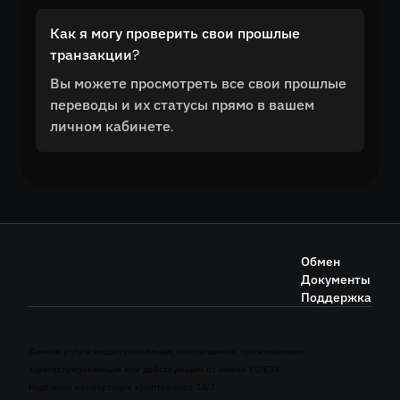
Как я могу проверить свои прошлые
транзакции?
Вы можете просмотреть все свои прошлые
переводы и их статусы прямо в вашем
личном кабинете.
Обмен
Документы
Поддержка
Данная услуга недоступна лицам, находящимся, проживающим,
зарегистрированным или действующим от имени ЕС/ЕЭЗ.
Надёжная конвертация криптовалют 24/7