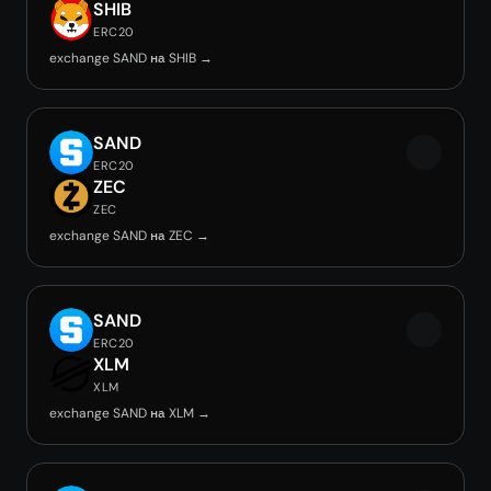
SHIB
ERC20
exchange SAND на SHIB →
SAND
ERC20
ZEC
ZEC
exchange SAND на ZEC →
SAND
ERC20
XLM
XLM
exchange SAND на XLM →