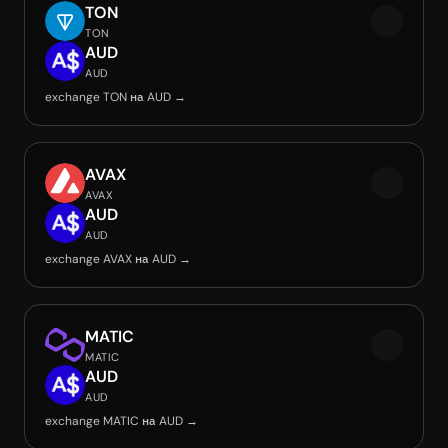
TON
TON
AUD
AUD
exchange TON на AUD →
AVAX
AVAX
AUD
AUD
exchange AVAX на AUD →
MATIC
MATIC
AUD
AUD
exchange MATIC на AUD →