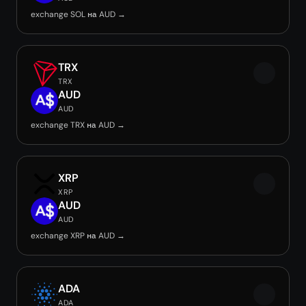
exchange SOL на AUD →
TRX
TRX
AUD
AUD
exchange TRX на AUD →
XRP
XRP
AUD
AUD
exchange XRP на AUD →
ADA
ADA