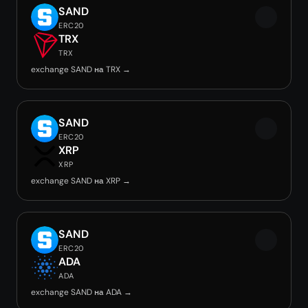
SAND
ERC20
TRX
TRX
exchange SAND на TRX →
SAND
ERC20
XRP
XRP
exchange SAND на XRP →
SAND
ERC20
ADA
ADA
exchange SAND на ADA →