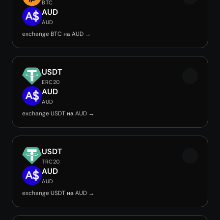
BTC
AUD
AUD
exchange BTC на AUD →
USDT
ERC20
AUD
AUD
exchange USDT на AUD →
USDT
TRC20
AUD
AUD
exchange USDT на AUD →