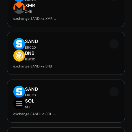
XMR
XMR
exchange SAND на XMR →
SAND
ERC20
BNB
BEP20
exchange SAND на BNB →
SAND
ERC20
SOL
SOL
exchange SAND на SOL →