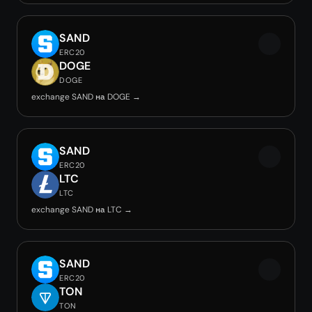
SAND
ERC20
DOGE
DOGE
exchange SAND на DOGE →
SAND
ERC20
LTC
LTC
exchange SAND на LTC →
SAND
ERC20
TON
TON