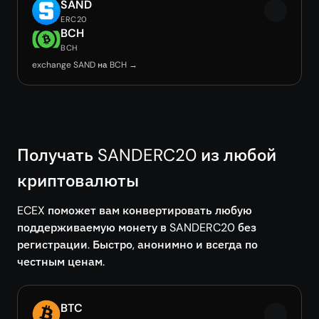
SAND
ERC20
BCH
BCH
exchange SAND на BCH →
Получать SANDERC20 из любой
криптовалюты
ECEX поможет вам конвертировать любую
поддерживаемую монету в SANDERC20 без
регистрации. Быстро, анонимно и всегда по
честным ценам.
BTC