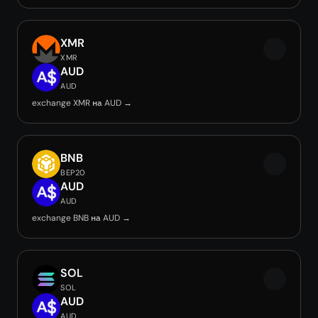
XMR
XMR
AUD
AUD
exchange XMR на AUD →
BNB
BEP20
AUD
AUD
exchange BNB на AUD →
SOL
SOL
AUD
AUD