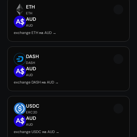
ETH
ETH
AUD
AUD
exchange ETH на AUD →
DASH
DASH
AUD
AUD
exchange DASH на AUD →
USDC
ERC20
AUD
AUD
exchange USDC на AUD →