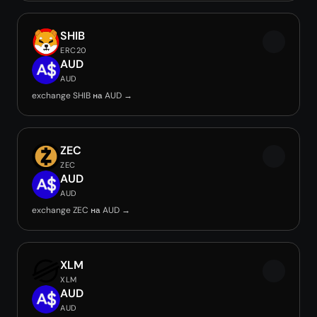
SHIB
ERC20
AUD
AUD
exchange SHIB на AUD →
ZEC
ZEC
AUD
AUD
exchange ZEC на AUD →
XLM
XLM
AUD
AUD