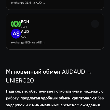
exchange XLM на AUD →
BCH
BCH
AUD
AUD
exchange BCH на AUD →
Мгновенный обмен AUDAUD →
UNIERC20
Наш сервис обеспечивает стабильную и надёжную
работу,
предлагая удобный обмен криптовалют
без
задержек и с минимальным временем ожидания.