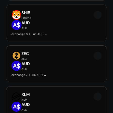
SHIB
ERC20
AUD
AUD
exchange SHIB на AUD →
ZEC
ZEC
AUD
AUD
exchange ZEC на AUD →
XLM
XLM
AUD
AUD