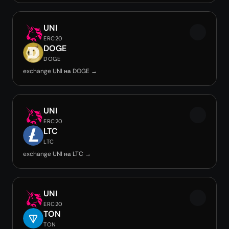
UNI
ERC20
DOGE
DOGE
exchange UNI на DOGE →
UNI
ERC20
LTC
LTC
exchange UNI на LTC →
UNI
ERC20
TON
TON