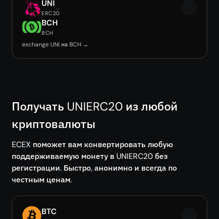
UNI
ERC20
BCH
BCH
exchange UNI на BCH →
Получать UNIERC20 из любой
криптовалюты
ECEX поможет вам конвертировать любую
поддерживаемую монету в UNIERC20 без
регистрации. Быстро, анонимно и всегда по
честным ценам.
BTC