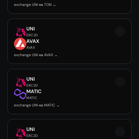
exchange UNI на TON →
UNI
ERC20
AVAX
AVAX
exchange UNI на AVAX →
UNI
ERC20
MATIC
MATIC
exchange UNI на MATIC →
UNI
ERC20