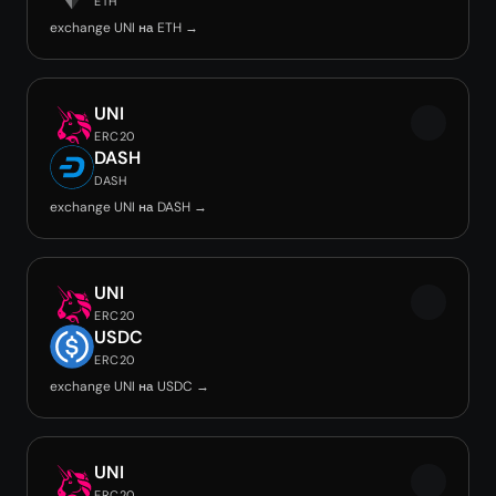
ETH
exchange UNI на ETH →
UNI
ERC20
DASH
DASH
exchange UNI на DASH →
UNI
ERC20
USDC
ERC20
exchange UNI на USDC →
UNI
ERC20