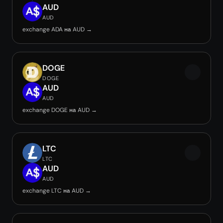
AUD
AUD
exchange ADA на AUD →
DOGE
DOGE
AUD
AUD
exchange DOGE на AUD →
LTC
LTC
AUD
AUD
exchange LTC на AUD →