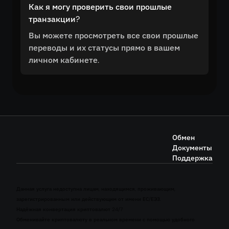
Как я могу проверить свои прошлые
транзакции?
Вы можете просмотреть все свои прошлые
переводы и их статусы прямо в вашем
личном кабинете.
Обмен
Документы
Поддержка
Данная услуга недоступна лицам, находящимся, проживающим,
зарегистрированным или действующим от имени ЕС/ЕЭЗ.
Надёжная конвертация криптовалют 24/7
Обменивайте криптовалюту в реальном времени с помощью удобного