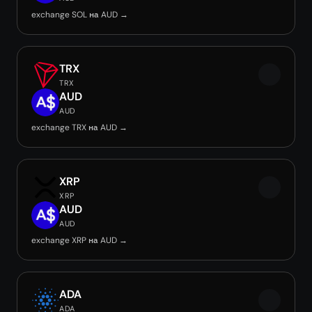
exchange SOL на AUD →
TRX
TRX
AUD
AUD
exchange TRX на AUD →
XRP
XRP
AUD
AUD
exchange XRP на AUD →
ADA
ADA