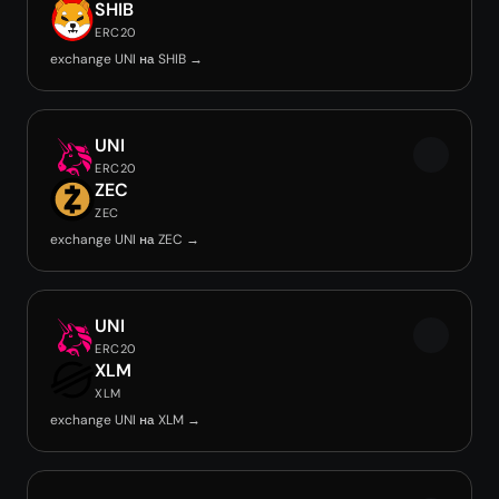
SHIB
ERC20
exchange UNI на SHIB →
UNI
ERC20
ZEC
ZEC
exchange UNI на ZEC →
UNI
ERC20
XLM
XLM
exchange UNI на XLM →