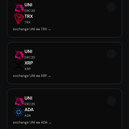
UNI
ERC20
TRX
TRX
exchange UNI на TRX →
UNI
ERC20
XRP
XRP
exchange UNI на XRP →
UNI
ERC20
ADA
ADA
exchange UNI на ADA →