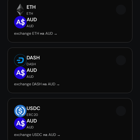
ETH
ETH
AUD
AUD
exchange ETH на AUD →
DASH
DASH
AUD
AUD
exchange DASH на AUD →
USDC
ERC20
AUD
AUD
exchange USDC на AUD →