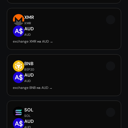
XMR
XMR
AUD
AUD
exchange XMR на AUD →
BNB
BEP20
AUD
AUD
exchange BNB на AUD →
SOL
SOL
AUD
AUD