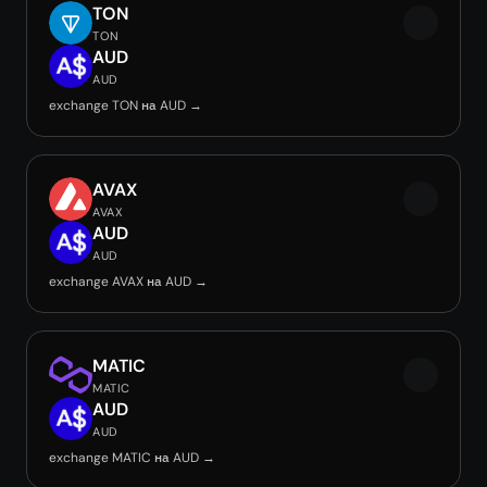
TON
TON
AUD
AUD
exchange TON на AUD →
AVAX
AVAX
AUD
AUD
exchange AVAX на AUD →
MATIC
MATIC
AUD
AUD
exchange MATIC на AUD →