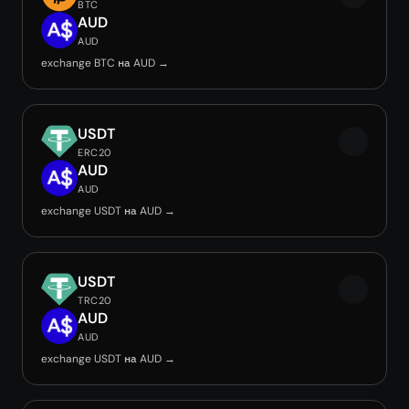
BTC
AUD
AUD
exchange BTC на AUD →
USDT
ERC20
AUD
AUD
exchange USDT на AUD →
USDT
TRC20
AUD
AUD
exchange USDT на AUD →