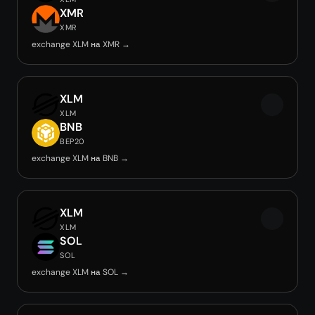
XMR
XMR
exchange XLM на XMR →
XLM
XLM
BNB
BEP20
exchange XLM на BNB →
XLM
XLM
SOL
SOL
exchange XLM на SOL →