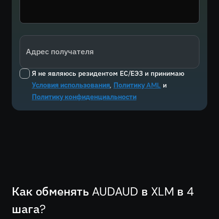
Адрес получателя
Я не являюсь резидентом ЕС/ЕЭЗ и принимаю
Условия использования
,
Политику AML
и
Политику конфиденциальности
Как обменять AUDAUD в XLM в 4
шага?