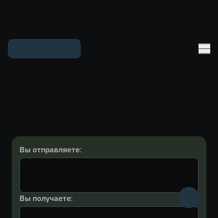
Вы отправляете:
Вы получаете: