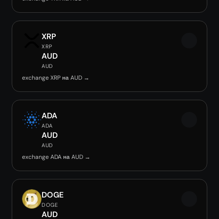
XRP
XRP
AUD
AUD
exchange XRP на AUD →
ADA
ADA
AUD
AUD
exchange ADA на AUD →
DOGE
DOGE
AUD