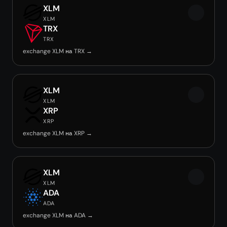
XLM
XLM
TRX
TRX
exchange XLM на TRX →
XLM
XLM
XRP
XRP
exchange XLM на XRP →
XLM
XLM
ADA
ADA
exchange XLM на ADA →