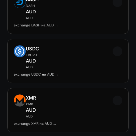
DASH
AUD
AUD
exchange DASH на AUD →
USDC
ERC20
AUD
AUD
exchange USDC на AUD →
XMR
XMR
AUD
AUD
exchange XMR на AUD →