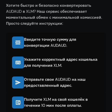
Хотите быстро и безопасно конвертировать
AUDAUD в XLM? Наш сервис обеспечивает
моментальный обмен с минимальной комиссией.
Просто следуйте инструкции:
Введите точную сумму для
конвертации AUDAUD.
Укажите корректный адрес кошелька
для получения XLM.
Отправьте свои AUDAUD на наш
предоставленный адрес.
Получите XLM на свой кошелёк в
течении 10 мин после оплаты.