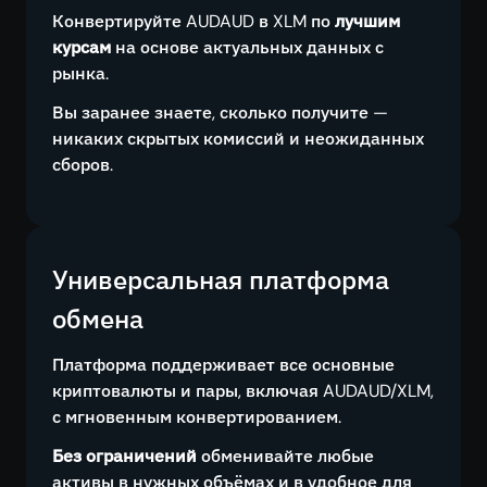
Конвертируйте AUDAUD в XLM по
лучшим
курсам
на основе актуальных данных с
рынка.
Вы заранее знаете, сколько получите —
никаких скрытых комиссий и неожиданных
сборов.
Универсальная платформа
обмена
Платформа поддерживает все основные
криптовалюты и пары, включая AUDAUD/XLM,
с мгновенным конвертированием.
Без ограничений
обменивайте любые
активы в нужных объёмах и в удобное для