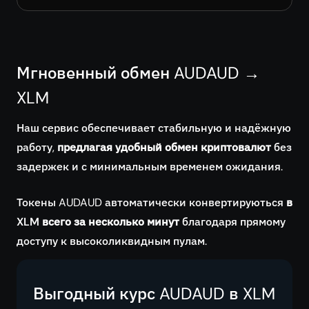
Мгновенный обмен AUDAUD →
XLM
Наш сервис обеспечивает стабильную и надёжную
работу,
предлагая удобный обмен криптовалют
без
задержек и с минимальным временем ожидания.
Токены AUDAUD автоматически конвертируються
в
XLM всего за несколько минут
благодаря прямому
доступу к высоколиквидным пулам.
Выгодный курс AUDAUD в XLM