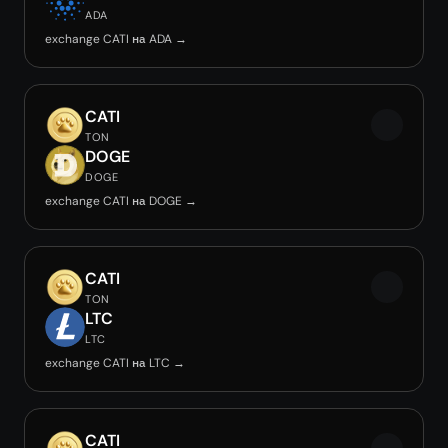
ADA
exchange CATI на ADA →
CATI
TON
DOGE
DOGE
exchange CATI на DOGE →
CATI
TON
LTC
LTC
exchange CATI на LTC →
CATI