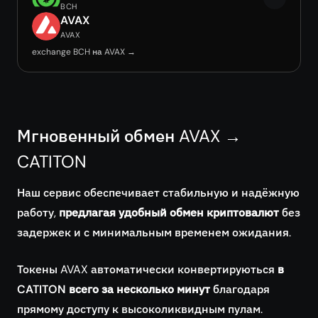
BCH
AVAX
AVAX
exchange BCH на AVAX →
Мгновенный обмен AVAX →
CATITON
Наш сервис обеспечивает стабильную и надёжную
работу,
предлагая удобный обмен криптовалют
без
задержек и с минимальным временем ожидания.
Токены AVAX автоматически конвертируються
в
CATITON всего за несколько минут
благодаря
прямому доступу к высоколиквидным пулам.