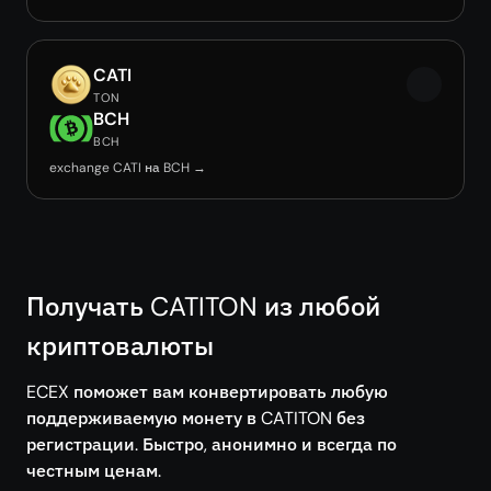
CATI
TON
BCH
BCH
exchange CATI на BCH →
Получать CATITON из любой
криптовалюты
ECEX поможет вам конвертировать любую
поддерживаемую монету в CATITON без
регистрации. Быстро, анонимно и всегда по
честным ценам.