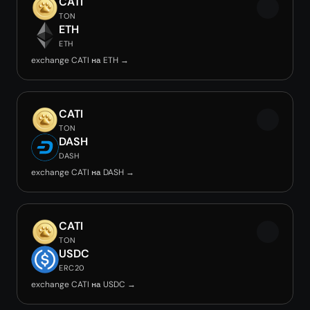
CATI
TON
ETH
ETH
exchange CATI на ETH →
CATI
TON
DASH
DASH
exchange CATI на DASH →
CATI
TON
USDC
ERC20
exchange CATI на USDC →