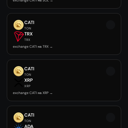
exchange CATI на SOL →
CATI
TON
TRX
TRX
exchange CATI на TRX →
CATI
TON
XRP
XRP
exchange CATI на XRP →
CATI
TON
ADA