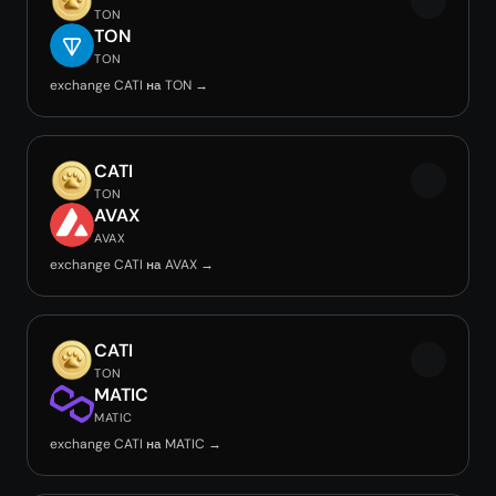
TON
TON
TON
exchange CATI на TON →
CATI
TON
AVAX
AVAX
exchange CATI на AVAX →
CATI
TON
MATIC
MATIC
exchange CATI на MATIC →