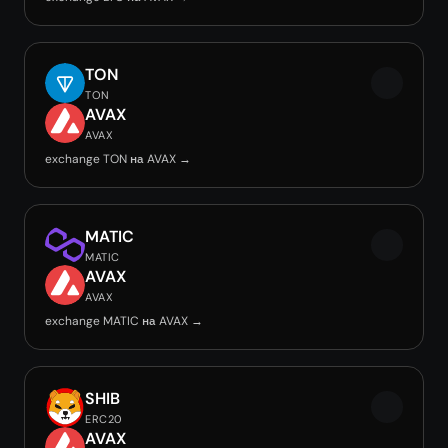
TON
TON
AVAX
AVAX
exchange TON на AVAX →
MATIC
MATIC
AVAX
AVAX
exchange MATIC на AVAX →
SHIB
ERC20
AVAX