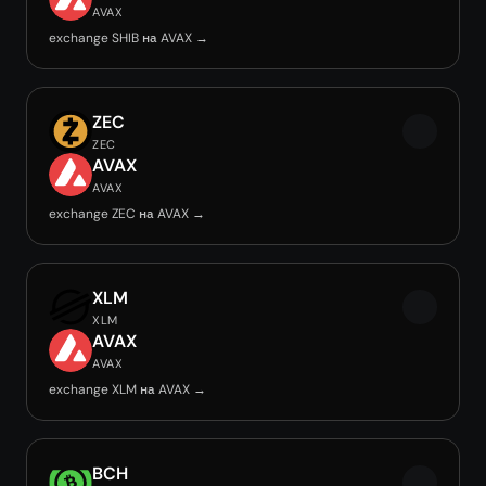
AVAX
exchange SHIB на AVAX →
ZEC
ZEC
AVAX
AVAX
exchange ZEC на AVAX →
XLM
XLM
AVAX
AVAX
exchange XLM на AVAX →
BCH