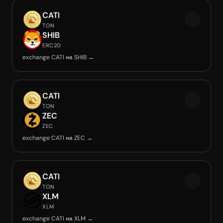
CATI
TON
SHIB
ERC20
exchange CATI на SHIB →
CATI
TON
ZEC
ZEC
exchange CATI на ZEC →
CATI
TON
XLM
XLM
exchange CATI на XLM →