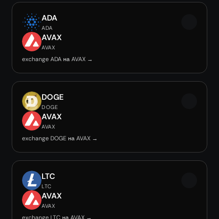
ADA
ADA
AVAX
AVAX
exchange ADA на AVAX →
DOGE
DOGE
AVAX
AVAX
exchange DOGE на AVAX →
LTC
LTC
AVAX
AVAX
exchange LTC на AVAX →