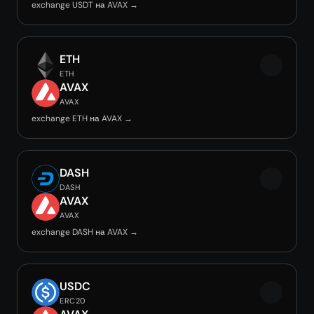
exchange USDT на AVAX →
ETH
ETH
AVAX
AVAX
exchange ETH на AVAX →
DASH
DASH
AVAX
AVAX
exchange DASH на AVAX →
USDC
ERC20