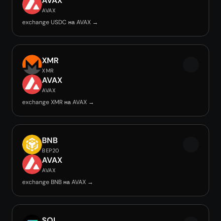
AVAX
AVAX
exchange USDC на AVAX →
XMR
XMR
AVAX
AVAX
exchange XMR на AVAX →
BNB
BEP20
AVAX
AVAX
exchange BNB на AVAX →
SOL