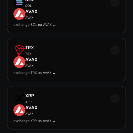
SOL
AVAX
AVAX
exchange SOL на AVAX →
TRX
TRX
AVAX
AVAX
exchange TRX на AVAX →
XRP
XRP
AVAX
AVAX
exchange XRP на AVAX →