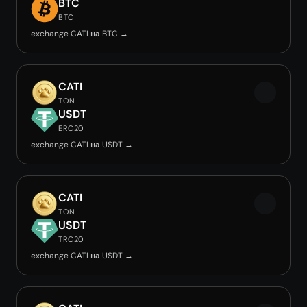
BTC
BTC
exchange CATI на BTC →
CATI
TON
USDT
ERC20
exchange CATI на USDT →
CATI
TON
USDT
TRC20
exchange CATI на USDT →