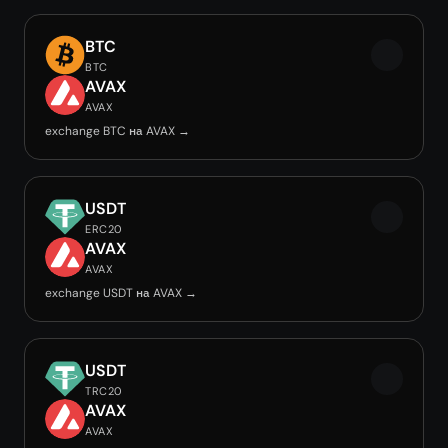
BTC
BTC
AVAX
AVAX
exchange BTC на AVAX →
USDT
ERC20
AVAX
AVAX
exchange USDT на AVAX →
USDT
TRC20
AVAX
AVAX