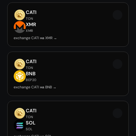
CATI
TON
XMR
XMR
exchange CATI на XMR →
CATI
TON
BNB
BEP20
exchange CATI на BNB →
CATI
TON
SOL
SOL