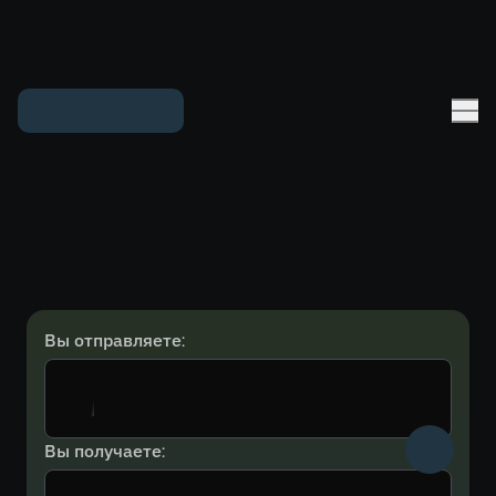
Вы отправляете:
Вы получаете: