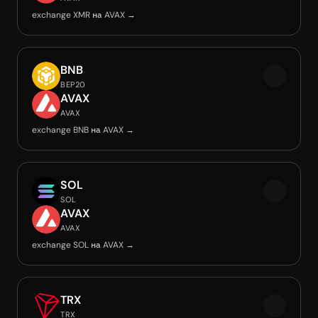
exchange XMR на AVAX →
BNB
BEP20
AVAX
AVAX
exchange BNB на AVAX →
SOL
SOL
AVAX
AVAX
exchange SOL на AVAX →
TRX
TRX