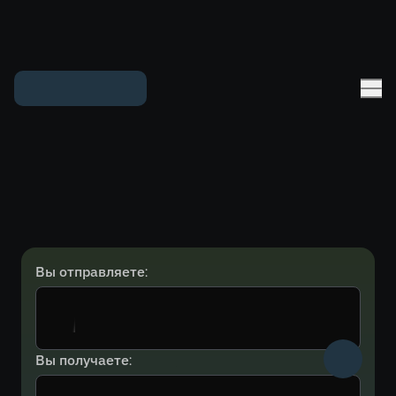
Вы отправляете:
Вы получаете: