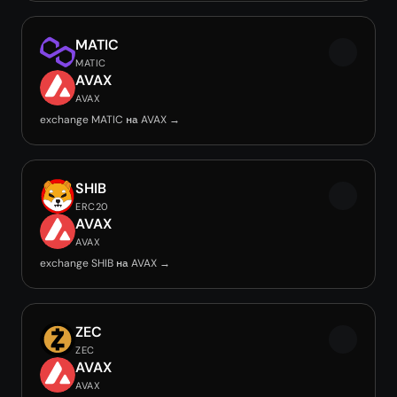
MATIC
MATIC
AVAX
AVAX
exchange MATIC на AVAX →
SHIB
ERC20
AVAX
AVAX
exchange SHIB на AVAX →
ZEC
ZEC
AVAX
AVAX