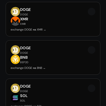
DOGE
DOGE
XMR
XMR
exchange DOGE на XMR →
DOGE
DOGE
BNB
BEP20
exchange DOGE на BNB →
DOGE
DOGE
SOL
SOL