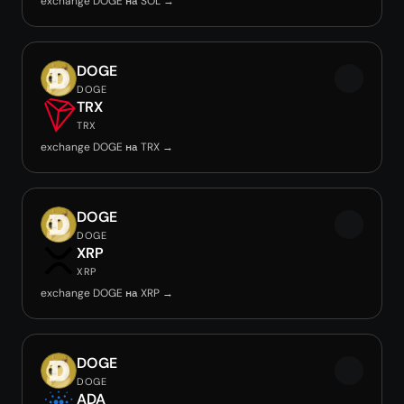
exchange DOGE на SOL →
DOGE
DOGE
TRX
TRX
exchange DOGE на TRX →
DOGE
DOGE
XRP
XRP
exchange DOGE на XRP →
DOGE
DOGE
ADA