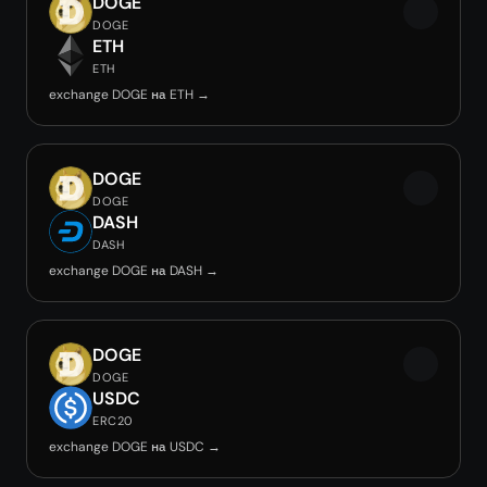
DOGE
DOGE
ETH
ETH
exchange DOGE на ETH →
DOGE
DOGE
DASH
DASH
exchange DOGE на DASH →
DOGE
DOGE
USDC
ERC20
exchange DOGE на USDC →