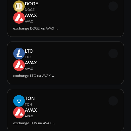
DOGE
DOGE
AVAX
AVAX
exchange DOGE на AVAX →
LTC
LTC
AVAX
AVAX
exchange LTC на AVAX →
TON
TON
AVAX
AVAX
exchange TON на AVAX →