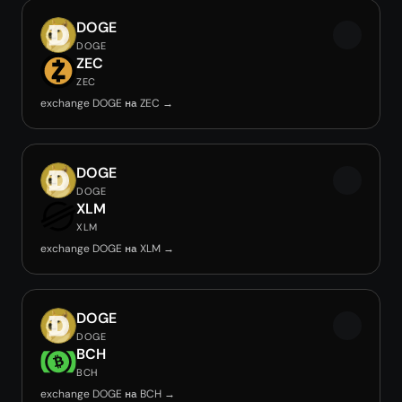
DOGE
DOGE
ZEC
ZEC
exchange DOGE на ZEC →
DOGE
DOGE
XLM
XLM
exchange DOGE на XLM →
DOGE
DOGE
BCH
BCH
exchange DOGE на BCH →