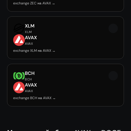
exchange ZEC на AVAX →
XLM
XLM
AVAX
AVAX
exchange XLM на AVAX →
BCH
BCH
AVAX
AVAX
exchange BCH на AVAX →