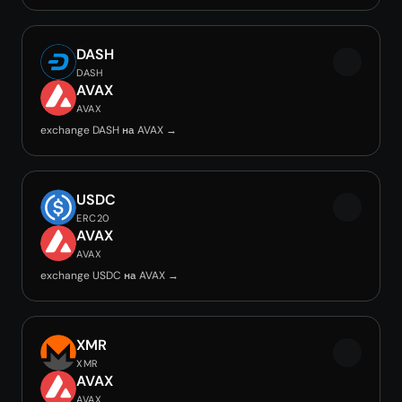
DASH
DASH
AVAX
AVAX
exchange DASH на AVAX →
USDC
ERC20
AVAX
AVAX
exchange USDC на AVAX →
XMR
XMR
AVAX
AVAX