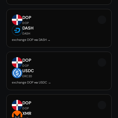
DOP
DOP
DASH
DASH
exchange DOP на DASH →
DOP
DOP
USDC
ERC20
exchange DOP на USDC →
DOP
DOP
XMR