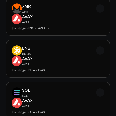
XMR
XMR
AVAX
AVAX
exchange XMR на AVAX →
BNB
BEP20
AVAX
AVAX
exchange BNB на AVAX →
SOL
SOL
AVAX
AVAX
exchange SOL на AVAX →