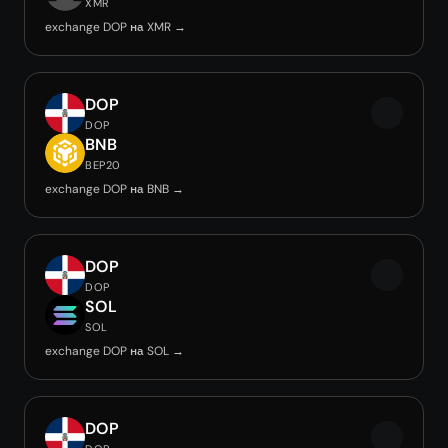
XMR
exchange DOP на XMR →
DOP
DOP
BNB
BEP20
exchange DOP на BNB →
DOP
DOP
SOL
SOL
exchange DOP на SOL →
DOP