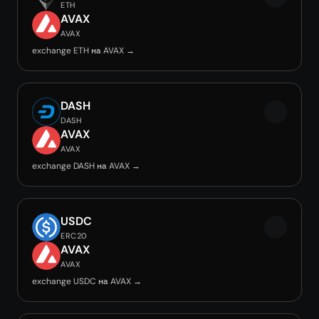
ETH
AVAX
AVAX
exchange ETH на AVAX →
DASH
DASH
AVAX
AVAX
exchange DASH на AVAX →
USDC
ERC20
AVAX
AVAX
exchange USDC на AVAX →