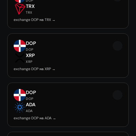
DOP
TRX
TRX
exchange DOP на TRX →
DOP
DOP
XRP
XRP
exchange DOP на XRP →
DOP
DOP
ADA
ADA
exchange DOP на ADA →