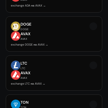
exchange ADA на AVAX →
DOGE
DOGE
AVAX
AVAX
exchange DOGE на AVAX →
LTC
LTC
AVAX
AVAX
exchange LTC на AVAX →
TON
TON