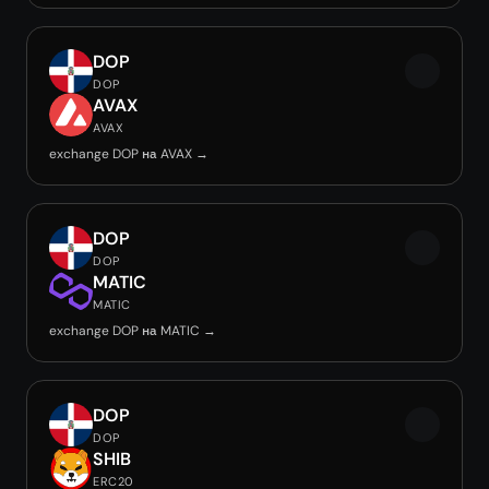
DOP
DOP
AVAX
AVAX
exchange DOP на AVAX →
DOP
DOP
MATIC
MATIC
exchange DOP на MATIC →
DOP
DOP
SHIB
ERC20