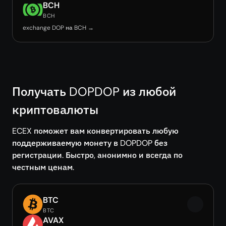
BCH
BCH
exchange DOP на BCH →
Получать DOPDOP из любой
криптовалюты
ECEX поможет вам конвертировать любую
поддерживаемую монету в DOPDOP без
регистрации. Быстро, анонимно и всегда по
честным ценам.
BTC
BTC
AVAX