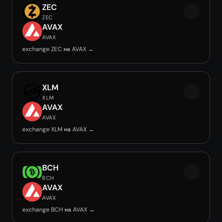
ZEC
ZEC
AVAX
AVAX
exchange ZEC на AVAX →
XLM
XLM
AVAX
AVAX
exchange XLM на AVAX →
BCH
BCH
AVAX
AVAX
exchange BCH на AVAX →