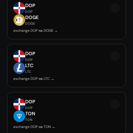
DOP
DOP
DOGE
DOGE
exchange DOP на DOGE →
DOP
DOP
LTC
LTC
exchange DOP на LTC →
DOP
DOP
TON
TON
exchange DOP на TON →