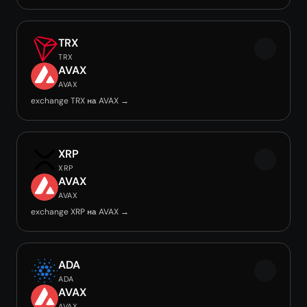
TRX
TRX
AVAX
AVAX
exchange TRX на AVAX →
XRP
XRP
AVAX
AVAX
exchange XRP на AVAX →
ADA
ADA
AVAX
AVAX