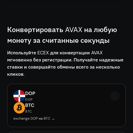
Конвертировать AVAX на любую
монету за считанные секунды
Используйте ECEX для конвертации AVAX
мгновенно без регистрации. Получайте надежные
ставки и совершайте обмены всего за несколько
кликов.
DOP
DOP
BTC
BTC
exchange DOP на BTC →