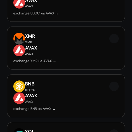
AVAX
AVAX
exchange USDC на AVAX →
XMR
XMR
AVAX
AVAX
exchange XMR на AVAX →
BNB
BEP20
AVAX
AVAX
exchange BNB на AVAX →
SOL