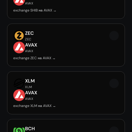
AVAX
exchange SHIB на AVAX →
ZEC
ZEC
AVAX
AVAX
exchange ZEC на AVAX →
XLM
XLM
AVAX
AVAX
exchange XLM на AVAX →
BCH