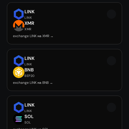
LINK
LINK
XMR
XMR
exchange LINK на XMR →
LINK
LINK
BNB
BEP20
exchange LINK на BNB →
LINK
LINK
SOL
SOL