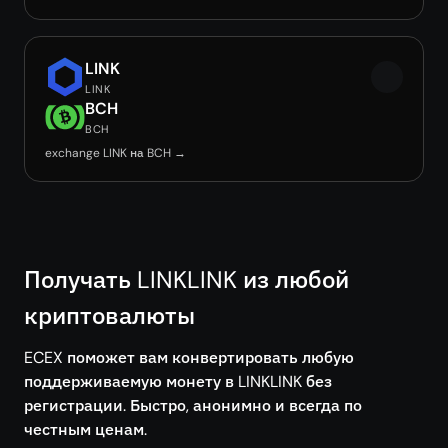
LINK
LINK
BCH
BCH
exchange LINK на BCH →
Получать LINKLINK из любой
криптовалюты
ECEX поможет вам конвертировать любую
поддерживаемую монету в LINKLINK без
регистрации. Быстро, анонимно и всегда по
честным ценам.