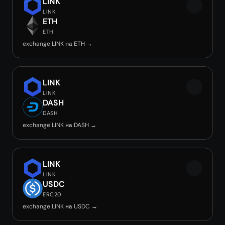
LINK
LINK
ETH
ETH
exchange LINK на ETH →
LINK
LINK
DASH
DASH
exchange LINK на DASH →
LINK
LINK
USDC
ERC20
exchange LINK на USDC →