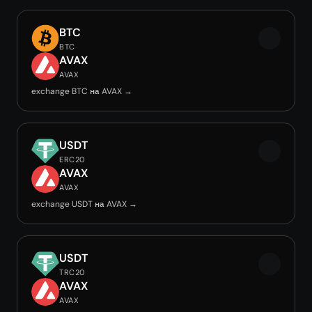
BTC
BTC
AVAX
AVAX
exchange BTC на AVAX →
USDT
ERC20
AVAX
AVAX
exchange USDT на AVAX →
USDT
TRC20
AVAX
AVAX