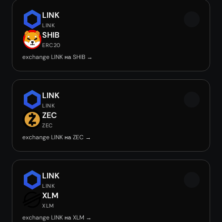
LINK
LINK
SHIB
ERC20
exchange LINK на SHIB →
LINK
LINK
ZEC
ZEC
exchange LINK на ZEC →
LINK
LINK
XLM
XLM
exchange LINK на XLM →