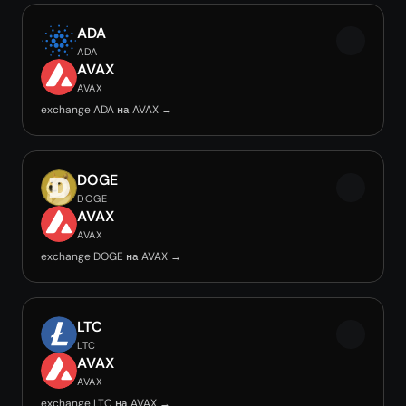
ADA
ADA
AVAX
AVAX
exchange ADA на AVAX →
DOGE
DOGE
AVAX
AVAX
exchange DOGE на AVAX →
LTC
LTC
AVAX
AVAX
exchange LTC на AVAX →