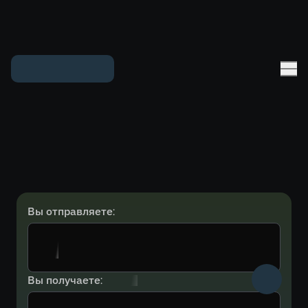
Вы отправляете:
Вы получаете: