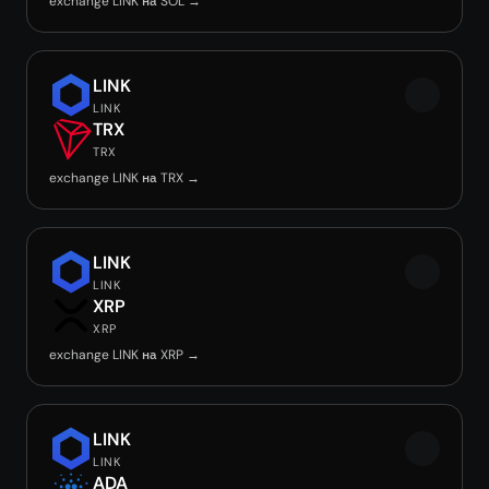
exchange LINK на SOL →
LINK
LINK
TRX
TRX
exchange LINK на TRX →
LINK
LINK
XRP
XRP
exchange LINK на XRP →
LINK
LINK
ADA