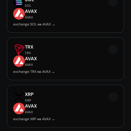
SOL
AVAX
AVAX
exchange SOL на AVAX →
TRX
TRX
AVAX
AVAX
exchange TRX на AVAX →
XRP
XRP
AVAX
AVAX
exchange XRP на AVAX →