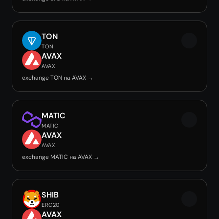
TON
TON
AVAX
AVAX
exchange TON на AVAX →
MATIC
MATIC
AVAX
AVAX
exchange MATIC на AVAX →
SHIB
ERC20
AVAX