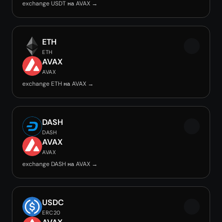
exchange USDT на AVAX →
ETH
ETH
AVAX
AVAX
exchange ETH на AVAX →
DASH
DASH
AVAX
AVAX
exchange DASH на AVAX →
USDC
ERC20