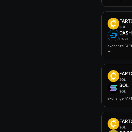
FART
SOL
DASH
DASH
exchange FAR
→
FART
SOL
SOL
SOL
exchange FAR
FART
SOL