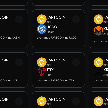
COIN
FARTCOIN
F
SOL
SO
USDC
X
ERC20
XM
TCOIN на DASH
exchange FARTCOIN на USDC
→
exchange
COIN
FARTCOIN
F
SOL
SO
TRX
X
TRX
XR
TCOIN на SOL →
exchange FARTCOIN на TRX →
exchange 
COIN
FARTCOIN
F
SOL
SO