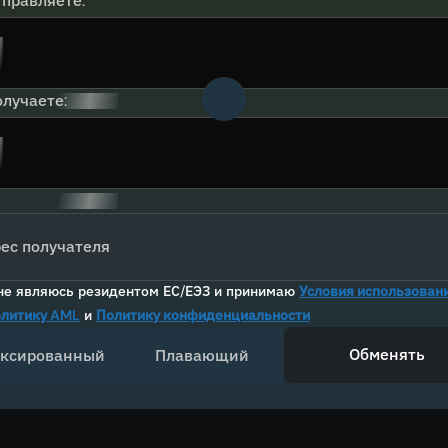
тправляете:
лучаете:
ес получателя
не являюсь резидентом ЕС/ЕЭЗ и принимаю
Условия использован
литику AML
и
Политику конфиденциальности
Обменять
ксированный
Плавающий