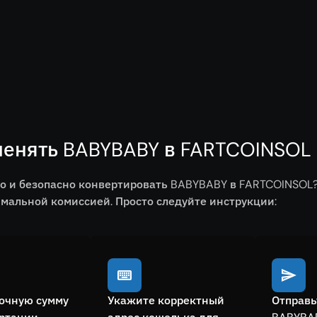
менять BABYBABY в FARTCOINSOL 
ро и безопасно конвертировать BABYBABY в FARTCOINSOL
мальной комиссией. Просто следуйте инструкции:
очную сумму
Укажите корректный
Отправь