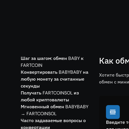
Шаг за шагом: обмен BABY к
Как об
FARTCOIN
Конвертировать BABYBABY на
Хотите быст
любую монету за считанные
обмен с мини
секунды
Получать FARTCOINSOL из
любой криптовалюты
Мгновенный обмен BABYBABY
→ FARTCOINSOL
Часто задаваемые вопросы о
Введите т
конвертации