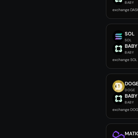
BABY
exchange DAS
SOL
SOL
BABY
BABY
exchange SOL
DOG
DOGE
BABY
BABY
exchange DOG
MATI