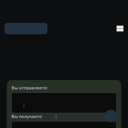
Вы отправляете:
Вы получаете: