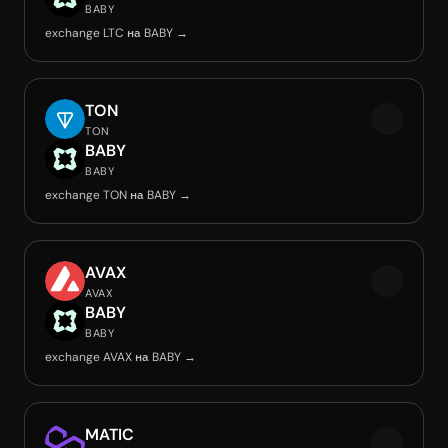
BABY
exchange LTC на BABY →
TON
TON
BABY
BABY
exchange TON на BABY →
AVAX
AVAX
BABY
BABY
exchange AVAX на BABY →
MATIC