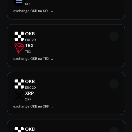
SOL
exchange OKB на SOL →
OKB
ERC20
TRX
TRX
exchange OKB на TRX →
OKB
ERC20
XRP
XRP
exchange OKB на XRP →
OKB