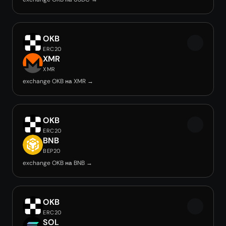
OKB
ERC20
XMR
XMR
exchange OKB на XMR →
OKB
ERC20
BNB
BEP20
exchange OKB на BNB →
OKB
ERC20
SOL