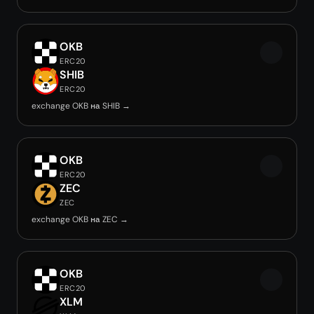
OKB
ERC20
SHIB
ERC20
exchange OKB на SHIB →
OKB
ERC20
ZEC
ZEC
exchange OKB на ZEC →
OKB
ERC20
XLM