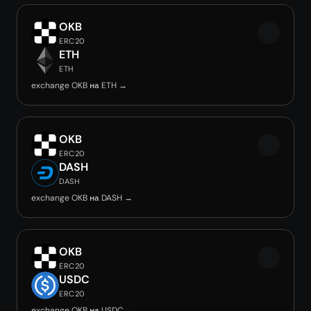
OKB
ERC20
ETH
ETH
exchange OKB на ETH →
OKB
ERC20
DASH
DASH
exchange OKB на DASH →
OKB
ERC20
USDC
ERC20
exchange OKB на USDC →