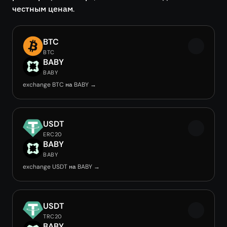
честным ценам.
BTC
BTC
BABY
BABY
exchange BTC на BABY →
USDT
ERC20
BABY
BABY
exchange USDT на BABY →
USDT
TRC20
BABY