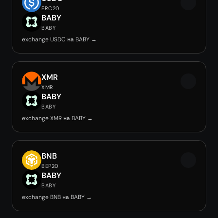
ERC20
BABY
BABY
exchange USDC на BABY →
XMR
XMR
BABY
BABY
exchange XMR на BABY →
BNB
BEP20
BABY
BABY
exchange BNB на BABY →