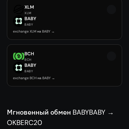
XLM
XLM
BABY
BABY
exchange XLM на BABY →
BCH
BCH
BABY
BABY
exchange BCH на BABY →
Мгновенный обмен BABYBABY →
OKBERC20