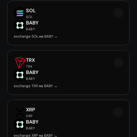
SOL
SOL
BABY
BABY
exchange SOL на BABY →
TRX
TRX
BABY
BABY
exchange TRX на BABY →
XRP
XRP
BABY
BABY
exchange XRP на BABY →