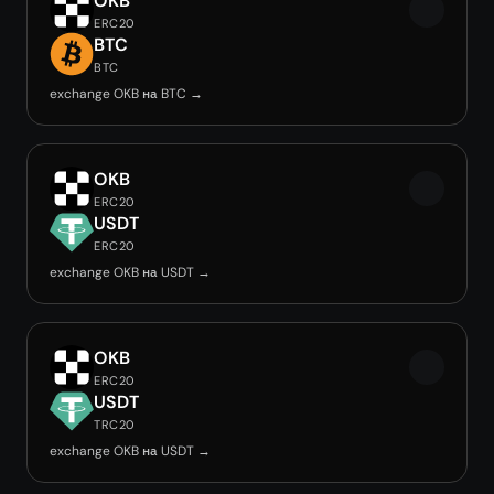
OKB
ERC20
BTC
BTC
exchange OKB на BTC →
OKB
ERC20
USDT
ERC20
exchange OKB на USDT →
OKB
ERC20
USDT
TRC20
exchange OKB на USDT →