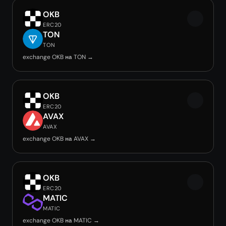
OKB
ERC20
TON
TON
exchange OKB на TON →
OKB
ERC20
AVAX
AVAX
exchange OKB на AVAX →
OKB
ERC20
MATIC
MATIC
exchange OKB на MATIC →