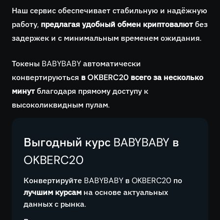
Наш сервис обеспечивает стабильную и надёжную
работу,
предлагая удобный обмен криптовалют
без
задержек и с минимальным временем ожидания.
Токены BABYBABY автоматически
конвертируються
в OKBERC20 всего за несколько
минут
благодаря прямому доступу к
высоколиквидным пулам.
Выгодный курс BABYBABY в
OKBERC20
Конвертируйте BABYBABY в OKBERC20 по
лучшим курсам
на основе актуальных
данных с рынка.