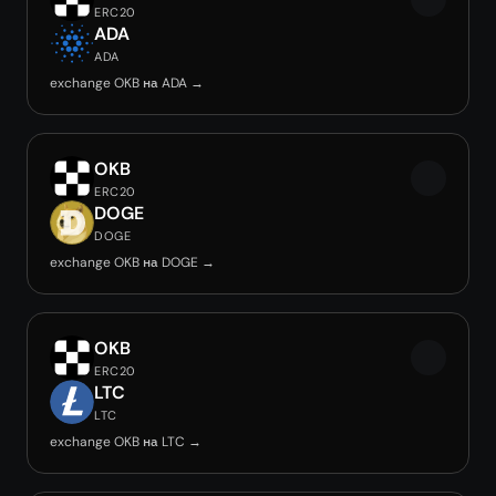
ERC20
ADA
ADA
exchange OKB на ADA →
OKB
ERC20
DOGE
DOGE
exchange OKB на DOGE →
OKB
ERC20
LTC
LTC
exchange OKB на LTC →