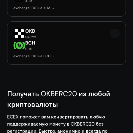
XLM
exchange OKB на XLM →
OKB
ERC20
BCH
BCH
exchange OKB на BCH →
Получать OKBERC20 из любой
криптовалюты
ECEX поможет вам конвертировать любую
поддерживаемую монету в OKBERC20 без
регистрации. Быстро, анонимно и всегда по