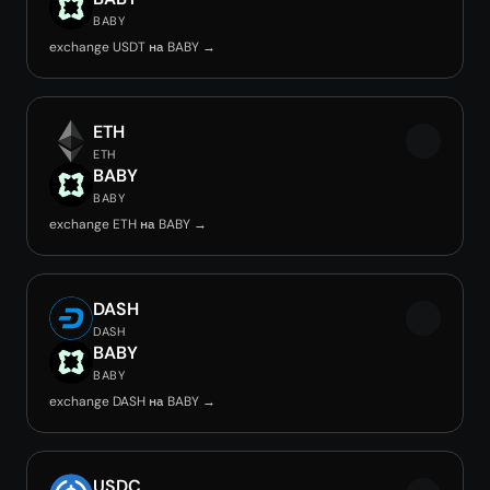
BABY
exchange USDT на BABY →
ETH
ETH
BABY
BABY
exchange ETH на BABY →
DASH
DASH
BABY
BABY
exchange DASH на BABY →
USDC