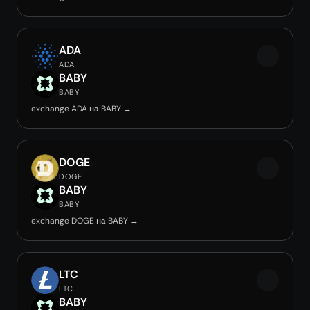
ADA
ADA
BABY
BABY
exchange ADA на BABY →
DOGE
DOGE
BABY
BABY
exchange DOGE на BABY →
LTC
LTC
BABY