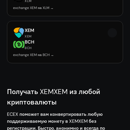
XLM
exchange XEM на XLM →
XEM
XEM
BCH
BCH
exchange XEM на BCH →
Получать XEMXEM из любой
криптовалюты
ECEX поможет вам конвертировать любую
поддерживаемую монету в XEMXEM без
регистрации. Быстро, анонимно и всегда по