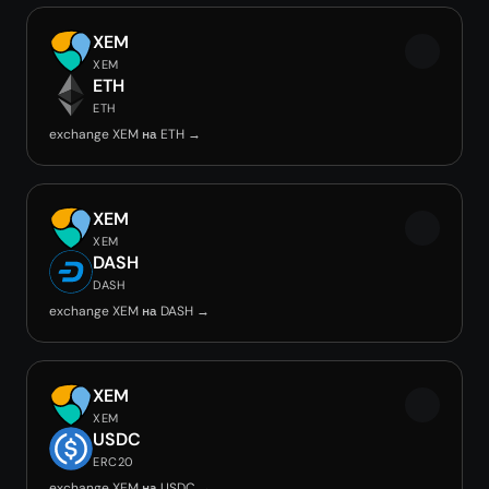
XEM
XEM
ETH
ETH
exchange XEM на ETH →
XEM
XEM
DASH
DASH
exchange XEM на DASH →
XEM
XEM
USDC
ERC20
exchange XEM на USDC →