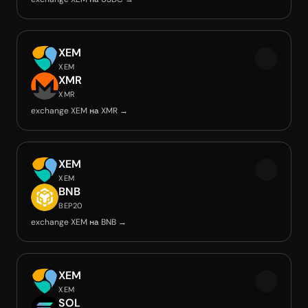
XEM
XEM
XMR
XMR
exchange XEM на XMR →
XEM
XEM
BNB
BEP20
exchange XEM на BNB →
XEM
XEM
SOL