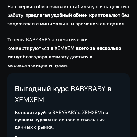
Наш сервис обеспечивает стабильную и надёжную
работу,
предлагая удобный обмен криптовалют
без
задержек и с минимальным временем ожидания.
Токены BABYBABY автоматически
конвертируються
в XEMXEM всего за несколько
минут
благодаря прямому доступу к
высоколиквидным пулам.
Выгодный курс BABYBABY в
XEMXEM
Конвертируйте BABYBABY в XEMXEM по
лучшим курсам
на основе актуальных
данных с рынка.