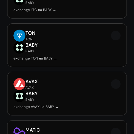
BABY
exchange LTC на BABY →
TON
TON
BABY
BABY
exchange TON на BABY →
AVAX
AVAX
BABY
BABY
exchange AVAX на BABY →
MATIC