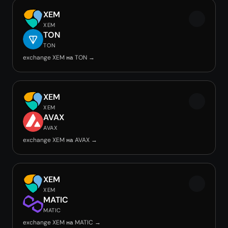
XEM
XEM
TON
TON
exchange XEM на TON →
XEM
XEM
AVAX
AVAX
exchange XEM на AVAX →
XEM
XEM
MATIC
MATIC
exchange XEM на MATIC →