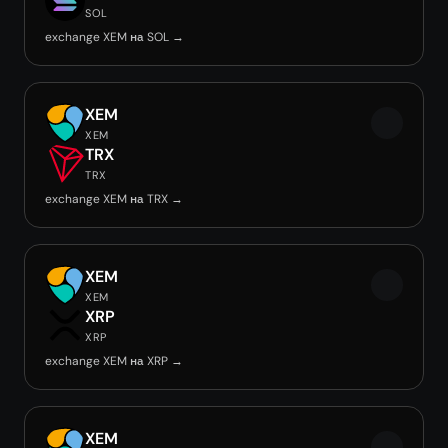
SOL
exchange XEM на SOL →
XEM
XEM
TRX
TRX
exchange XEM на TRX →
XEM
XEM
XRP
XRP
exchange XEM на XRP →
XEM