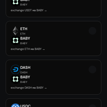
BABY
exchange USDT на BABY →
ETH
ETH
BABY
BABY
exchange ETH на BABY →
DASH
DASH
BABY
BABY
exchange DASH на BABY →
USDC