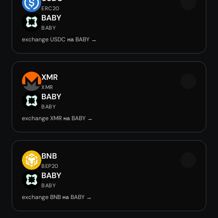
ERC20
BABY
BABY
exchange USDC на BABY →
XMR
XMR
BABY
BABY
exchange XMR на BABY →
BNB
BEP20
BABY
BABY
exchange BNB на BABY →