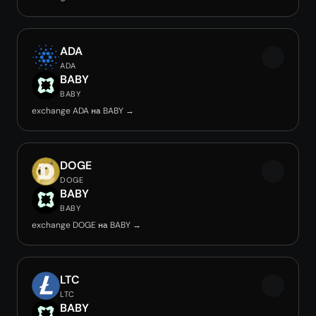
ADA
ADA
BABY
BABY
exchange ADA на BABY →
DOGE
DOGE
BABY
BABY
exchange DOGE на BABY →
LTC
LTC
BABY