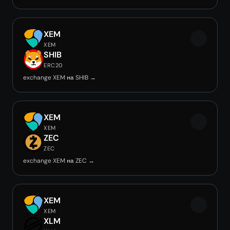
XEM
XEM
SHIB
ERC20
exchange XEM на SHIB →
XEM
XEM
ZEC
ZEC
exchange XEM на ZEC →
XEM
XEM
XLM