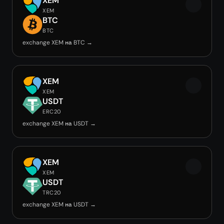
XEM
XEM
BTC
BTC
exchange XEM на BTC →
XEM
XEM
USDT
ERC20
exchange XEM на USDT →
XEM
XEM
USDT
TRC20
exchange XEM на USDT →