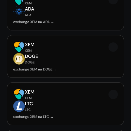
XEM
ADA
ADA
exchange XEM на ADA →
XEM
XEM
DOGE
DOGE
exchange XEM на DOGE →
XEM
XEM
LTC
LTC
exchange XEM на LTC →