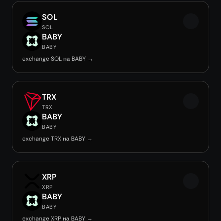
SOL
SOL
BABY
BABY
exchange SOL на BABY →
TRX
TRX
BABY
BABY
exchange TRX на BABY →
XRP
XRP
BABY
BABY
exchange XRP на BABY →