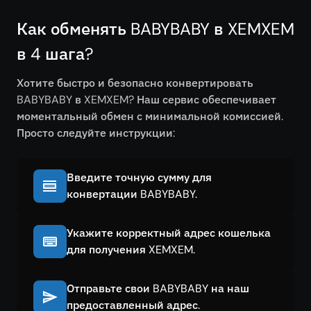
Как обменять BABYBABY в XEMXEM
в 4 шага?
Хотите быстро и безопасно конвертировать
BABYBABY в XEMXEM? Наш сервис обеспечивает
моментальный обмен с минимальной комиссией.
Просто следуйте инструкции:
Введите точную сумму для
конвертации BABYBABY.
Укажите корректный адрес кошелька
для получения XEMXEM.
Отправьте свои BABYBABY на наш
предоставленный адрес.