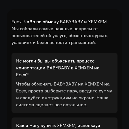
Ecex: ЧаВо по обмену BABYBABY и XEMXEM
Мы собрали самые важные вопросы от
пользователей об услуге, обменных курсах,
условиях и безопасности транзакций.
Не могли бы вы объяснить процесс
конвертации BABYBABY в XEMXEM на
Ecex?
Чтобы обменять BABYBABY на XEMXEM на
Ecex, просто выберите пару, введите сумму
и следуйте инструкциям на экране. Наша
система сделает все остальное.
Как я могу купить XEMXEM, используя