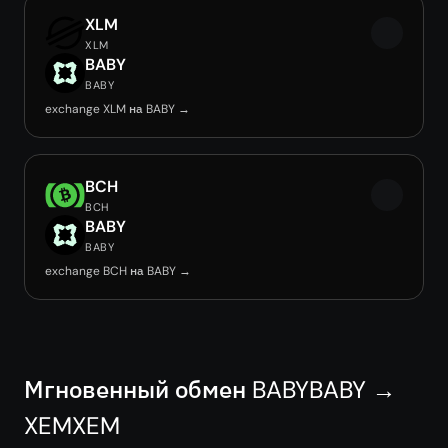
XLM
XLM
BABY
BABY
exchange XLM на BABY →
BCH
BCH
BABY
BABY
exchange BCH на BABY →
Мгновенный обмен BABYBABY →
XEMXEM