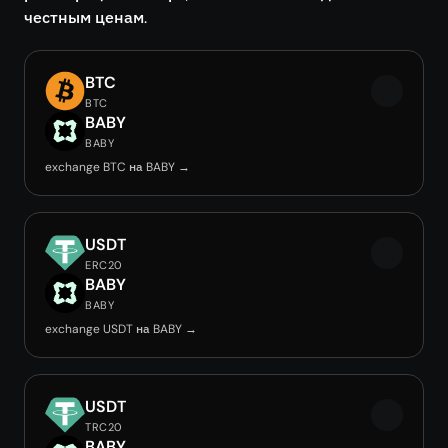
честным ценам.
BTC
BTC
BABY
BABY
exchange BTC на BABY →
USDT
ERC20
BABY
BABY
exchange USDT на BABY →
USDT
TRC20
BABY