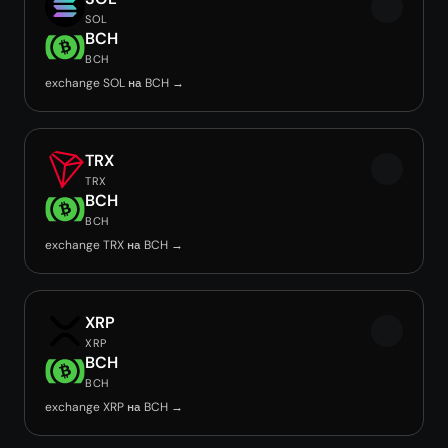
SOL
BCH
BCH
exchange SOL на BCH →
TRX
TRX
BCH
BCH
exchange TRX на BCH →
XRP
XRP
BCH
BCH
exchange XRP на BCH →