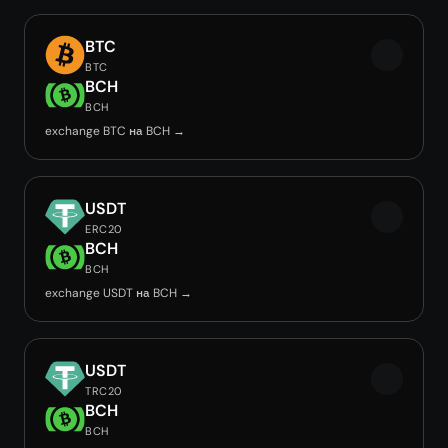
BTC
BTC
BCH
BCH
exchange BTC на BCH →
USDT
ERC20
BCH
BCH
exchange USDT на BCH →
USDT
TRC20
BCH
BCH