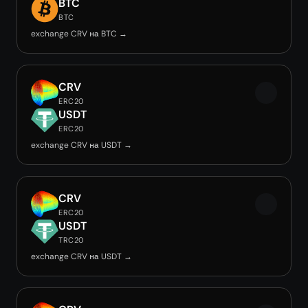
BTC
BTC
exchange CRV на BTC →
CRV
ERC20
USDT
ERC20
exchange CRV на USDT →
CRV
ERC20
USDT
TRC20
exchange CRV на USDT →