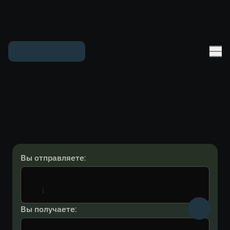
Вы отправляете:
Вы получаете: