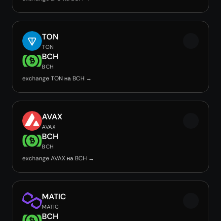
TON
TON
BCH
BCH
exchange TON на BCH →
AVAX
AVAX
BCH
BCH
exchange AVAX на BCH →
MATIC
MATIC
BCH