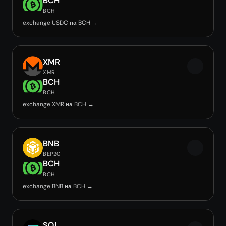
BCH
BCH
exchange USDC на BCH →
XMR
XMR
BCH
BCH
exchange XMR на BCH →
BNB
BEP20
BCH
BCH
exchange BNB на BCH →
SOL