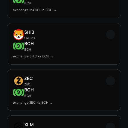
BCH
exchange MATIC на BCH →
SHIB
ERC20
BCH
BCH
exchange SHIB на BCH →
ZEC
ZEC
BCH
BCH
exchange ZEC на BCH →
XLM