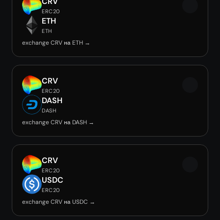
CRV
ERC20
ETH
ETH
exchange CRV на ETH →
CRV
ERC20
DASH
DASH
exchange CRV на DASH →
CRV
ERC20
USDC
ERC20
exchange CRV на USDC →