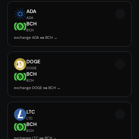
ADA
ADA
BCH
BCH
exchange ADA на BCH →
DOGE
DOGE
BCH
BCH
exchange DOGE на BCH →
LTC
LTC
BCH
BCH
exchange LTC на BCH →