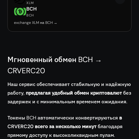
XLM
BCH
BCH
exchange XLM на BCH →
Мгновенный обмен BCH →
CRVERC20
Наш сервис обеспечивает стабильную и надёжную
работу,
предлагая удобный обмен криптовалют
без
задержек и с минимальным временем ожидания.
Токены BCH автоматически конвертируються
в
CRVERC20 всего за несколько минут
благодаря
прямому доступу к высоколиквидным пулам.