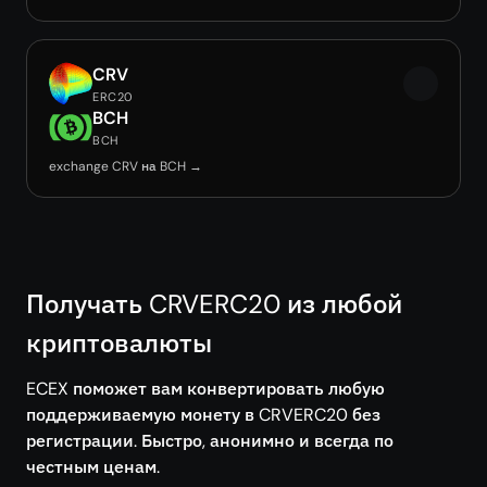
CRV
ERC20
BCH
BCH
exchange CRV на BCH →
Получать CRVERC20 из любой
криптовалюты
ECEX поможет вам конвертировать любую
поддерживаемую монету в CRVERC20 без
регистрации. Быстро, анонимно и всегда по
честным ценам.