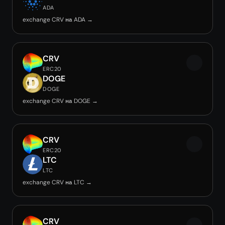
ADA
exchange CRV на ADA →
CRV
ERC20
DOGE
DOGE
exchange CRV на DOGE →
CRV
ERC20
LTC
LTC
exchange CRV на LTC →
CRV