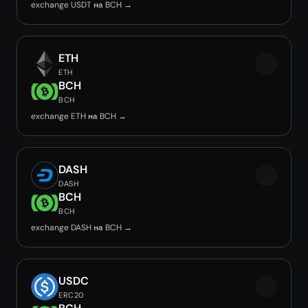
exchange USDT на BCH →
ETH
ETH
BCH
BCH
exchange ETH на BCH →
DASH
DASH
BCH
BCH
exchange DASH на BCH →
USDC
ERC20