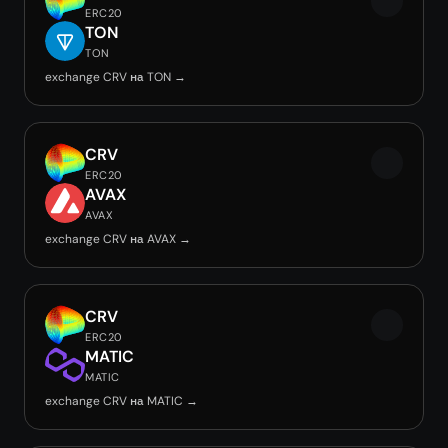
ERC20
TON
TON
exchange CRV на TON →
CRV
ERC20
AVAX
AVAX
exchange CRV на AVAX →
CRV
ERC20
MATIC
MATIC
exchange CRV на MATIC →