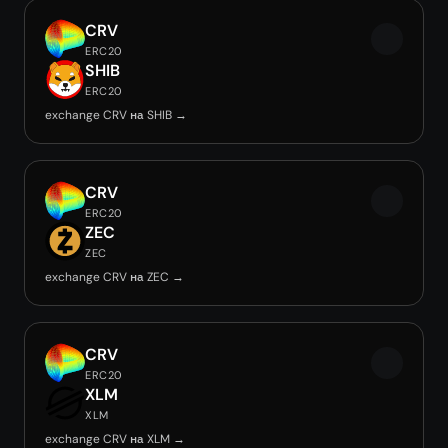
CRV
ERC20
SHIB
ERC20
exchange CRV на SHIB →
CRV
ERC20
ZEC
ZEC
exchange CRV на ZEC →
CRV
ERC20
XLM
XLM
exchange CRV на XLM →